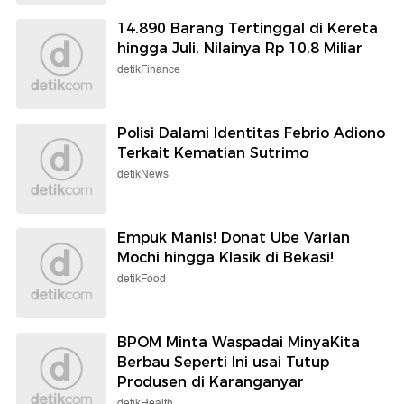
14.890 Barang Tertinggal di Kereta
hingga Juli, Nilainya Rp 10,8 Miliar
detikFinance
Polisi Dalami Identitas Febrio Adiono
Terkait Kematian Sutrimo
detikNews
Empuk Manis! Donat Ube Varian
Mochi hingga Klasik di Bekasi!
detikFood
BPOM Minta Waspadai MinyaKita
Berbau Seperti Ini usai Tutup
Produsen di Karanganyar
detikHealth