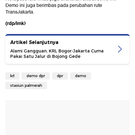
Demo ini juga berimbas pada perubahan rute
TransJakarta.
(rdp/imk)
Artikel Selanjutnya
Alami Gangguan, KRL Bogor-Jakarta Cuma
Pakai Satu Jalur di Bojong Gede
krl
demo dpr
dpr
demo
stasiun palmerah