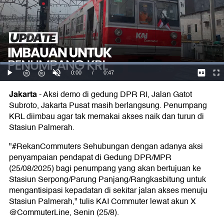
Jakarta
-
Aksi demo di gedung DPR RI, Jalan Gatot
Subroto, Jakarta Pusat masih berlangsung. Penumpang
KRL diimbau agar tak memakai akses naik dan turun di
Stasiun Palmerah.
"#RekanCommuters Sehubungan dengan adanya aksi
penyampaian pendapat di Gedung DPR/MPR
(25/08/2025) bagi penumpang yang akan bertujuan ke
Stasiun Serpong/Parung Panjang/Rangkasbitung untuk
mengantisipasi kepadatan di sekitar jalan akses menuju
Stasiun Palmerah," tulis KAI Commuter lewat akun X
@CommuterLine, Senin (25/8).