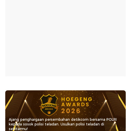
Ajang penghargaan persembahan detikcom bersama POLRI
kepada sosok polisi teladan. Usulkan polisi teladan di
sekitarmu!