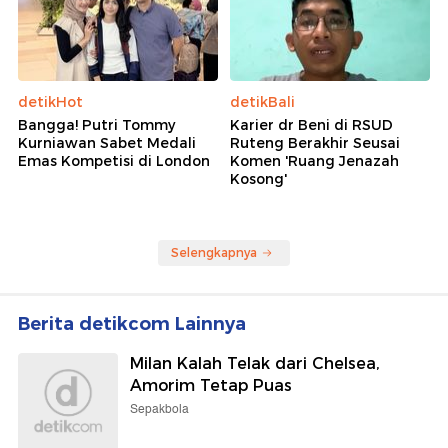
detikHot
detikBali
Bangga! Putri Tommy
Karier dr Beni di RSUD
Kurniawan Sabet Medali
Ruteng Berakhir Seusai
Emas Kompetisi di London
Komen 'Ruang Jenazah
Kosong'
Selengkapnya
Berita detikcom Lainnya
Milan Kalah Telak dari Chelsea,
Amorim Tetap Puas
Sepakbola