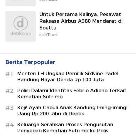
Untuk Pertama Kalinya, Pesawat
Raksasa Airbus A380 Mendarat di
Soetta
detikTravel
Berita Terpopuler
#1
Menteri LH Ungkap Pemilik SixNine Padel
Bandung Bayar Denda Rp 100 Juta
#2
Polisi Dalami Identitas Febrio Adiono Terkait
Kematian Sutrimo
#3
Keji! Ayah Cabuli Anak Kandung Iming-imingi
Uang Rp 200 Ribu di Depok
#4
Keluarga Serahkan Proses Pengusutan
Penyebab Kematian Sutrimo ke Polisi