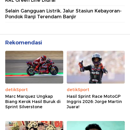
KRL Green Line Diurai
Selain Gangguan Listrik, Jalur Stasiun Kebayoran-
Pondok Ranji Terendam Banjir
Rekomendasi
detikSport
detikSport
Marc Marquez Ungkap
Hasil Sprint Race MotoGP
Biang Kerok Hasil Buruk di
Inggris 2026: Jorge Martin
Sprint Silverstone
Juara!