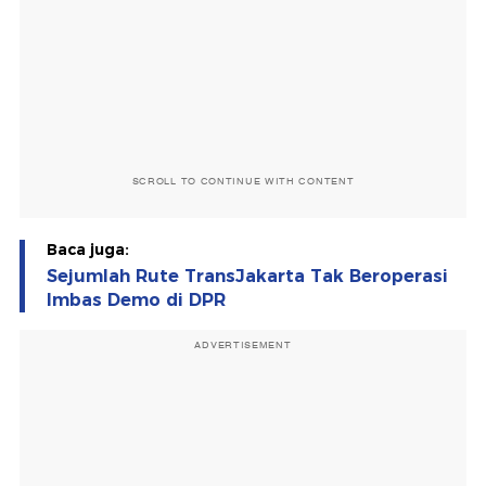
SCROLL TO CONTINUE WITH CONTENT
Baca juga:
Sejumlah Rute TransJakarta Tak Beroperasi
Imbas Demo di DPR
ADVERTISEMENT