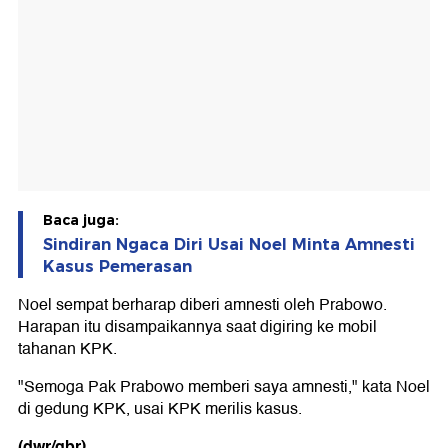
Baca juga:
Sindiran Ngaca Diri Usai Noel Minta Amnesti
Kasus Pemerasan
Noel sempat berharap diberi amnesti oleh Prabowo.
Harapan itu disampaikannya saat digiring ke mobil
tahanan KPK.
"Semoga Pak Prabowo memberi saya amnesti," kata Noel
di gedung KPK, usai KPK merilis kasus.
(dwr/gbr)