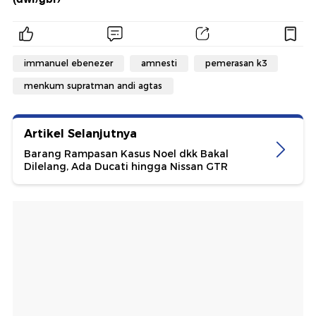
immanuel ebenezer
amnesti
pemerasan k3
menkum supratman andi agtas
Artikel Selanjutnya
Barang Rampasan Kasus Noel dkk Bakal
Dilelang, Ada Ducati hingga Nissan GTR