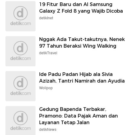
19 Fitur Baru dan AI Samsung
Galaxy Z Fold 8 yang Wajib Dicoba
detikInet
Nggak Ada Takut-takutnya, Nenek
97 Tahun Beraksi Wing Walking
detikTravel
Ide Padu Padan Hijab ala Sivia
Azizah, Tantri Namirah dan Ayudia
Wolipop
Gedung Bapenda Terbakar,
Pramono: Data Pajak Aman dan
Layanan Tetap Jalan
detikNews