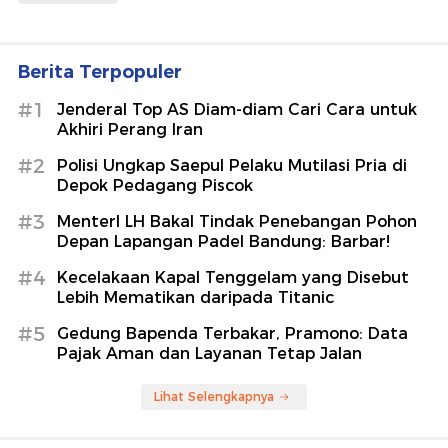
Berita Terpopuler
#1
Jenderal Top AS Diam-diam Cari Cara untuk
Akhiri Perang Iran
#2
Polisi Ungkap Saepul Pelaku Mutilasi Pria di
Depok Pedagang Piscok
#3
MenterI LH Bakal Tindak Penebangan Pohon
Depan Lapangan Padel Bandung: Barbar!
#4
Kecelakaan Kapal Tenggelam yang Disebut
Lebih Mematikan daripada Titanic
#5
Gedung Bapenda Terbakar, Pramono: Data
Pajak Aman dan Layanan Tetap Jalan
Lihat Selengkapnya