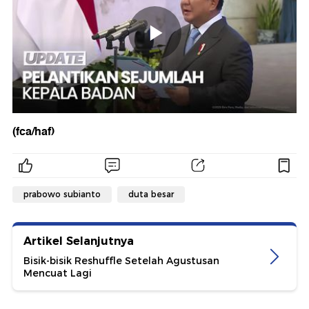
(fca/haf)
prabowo subianto
duta besar
Artikel Selanjutnya
Bisik-bisik Reshuffle Setelah Agustusan
Mencuat Lagi