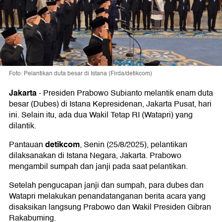
Foto: Pelantikan duta besar di Istana (Firda/detikcom)
Jakarta
-
Presiden Prabowo Subianto melantik enam duta
besar (Dubes) di Istana Kepresidenan, Jakarta Pusat, hari
ini. Selain itu, ada dua Wakil Tetap RI (Watapri) yang
dilantik.
detikcom
Pantauan
, Senin (25/8/2025), pelantikan
dilaksanakan di Istana Negara, Jakarta. Prabowo
mengambil sumpah dan janji pada saat pelantikan.
Setelah pengucapan janji dan sumpah, para dubes dan
Watapri melakukan penandatanganan berita acara yang
disaksikan langsung Prabowo dan Wakil Presiden Gibran
Rakabuming.