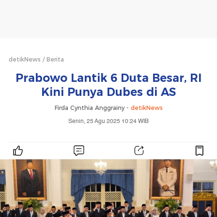
detikNews
Berita
Prabowo Lantik 6 Duta Besar, RI
Kini Punya Dubes di AS
Firda Cynthia Anggrainy -
detikNews
Senin, 25 Agu 2025 10:24 WIB