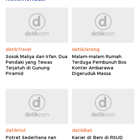
detikTravel
detikJateng
Sosok Maliya dan Irfan, Dua
Malam-malam Rumah
Pendaki yang Tewas
Terduga Pembunuh Bos
Terjatuh di Gunung
Konter Ambarawa
Piramid
Digeruduk Massa
detikHot
detikBali
Potret Sederhana nan
Karier dr Beni di RSUD