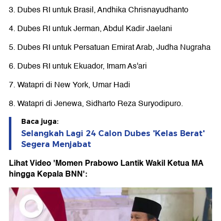
3. Dubes RI untuk Brasil, Andhika Chrisnayudhanto
4. Dubes RI untuk Jerman, Abdul Kadir Jaelani
5. Dubes RI untuk Persatuan Emirat Arab, Judha Nugraha
6. Dubes RI untuk Ekuador, Imam As'ari
7. Watapri di New York, Umar Hadi
8. Watapri di Jenewa, Sidharto Reza Suryodipuro.
Baca juga:
Selangkah Lagi 24 Calon Dubes 'Kelas Berat'
Segera Menjabat
Lihat Video 'Momen Prabowo Lantik Wakil Ketua MA
hingga Kepala BNN':