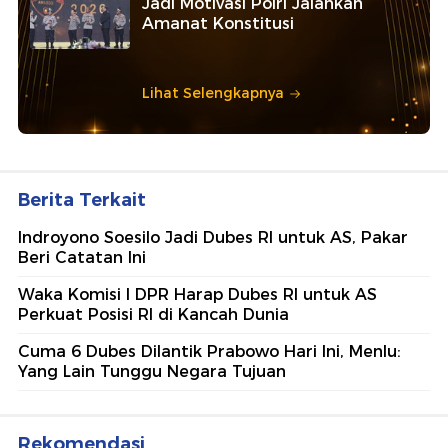
Jadi Motivasi Polri Jalankan
Amanat Konstitusi
Lihat Selengkapnya
Berita Terkait
Indroyono Soesilo Jadi Dubes RI untuk AS, Pakar
Beri Catatan Ini
Waka Komisi I DPR Harap Dubes RI untuk AS
Perkuat Posisi RI di Kancah Dunia
Cuma 6 Dubes Dilantik Prabowo Hari Ini, Menlu:
Yang Lain Tunggu Negara Tujuan
Rekomendasi