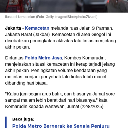
Ilustrasi kemacetan (Foto: Getty Images/iStockphoto/Ziviani)
Jakarta
Kemacetan
-
melanda ruas Jalan S Parman,
Jakarta Barat (Jakbar). Kemacetan di area Grogol ini
disebabkan peningkatan aktivitas lalu lintas menjelang
akhir pekan.
Polda Metro Jaya
Dirlantas
, Kombes Komarudin,
menjelaskan situasi kemacetan ini kerap terjadi jelang
akhir pekan. Peningkatan volume kendaraan yang
melintas menjadi penyebab lalu lintas lebih macet
dibanding hari biasa.
"Kalau jam segini arus balik, dan biasanya Jumat sore
sampai malam lebih berat dari hari biasanya," kata
Komarudin kepada wartawan, Jumat (22/8/2025).
Baca juga:
Polda Metro Bergerak ke Segala Penjuru