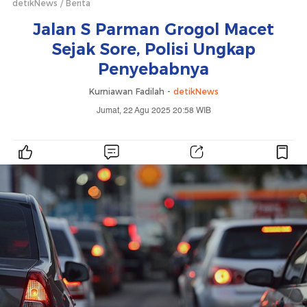
detikNews
Berita
Jalan S Parman Grogol Macet
Sejak Sore, Polisi Ungkap
Penyebabnya
Kurniawan Fadilah -
detikNews
Jumat, 22 Agu 2025 20:58 WIB