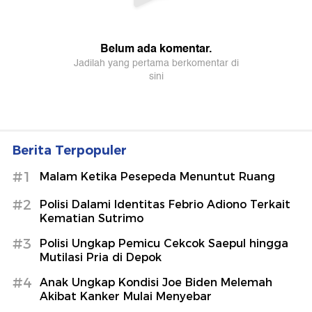
Berita Terpopuler
#1
Malam Ketika Pesepeda Menuntut Ruang
#2
Polisi Dalami Identitas Febrio Adiono Terkait
Kematian Sutrimo
#3
Polisi Ungkap Pemicu Cekcok Saepul hingga
Mutilasi Pria di Depok
#4
Anak Ungkap Kondisi Joe Biden Melemah
Akibat Kanker Mulai Menyebar