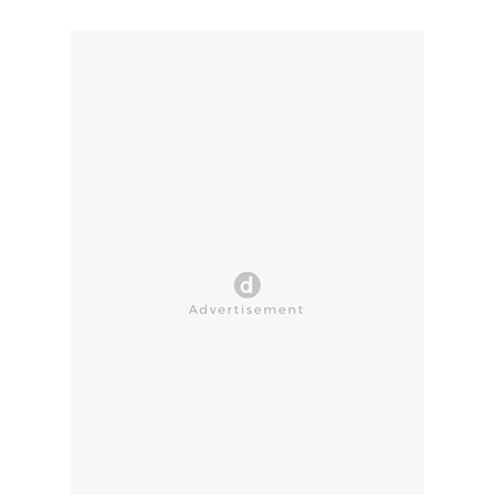
CLOSE AD