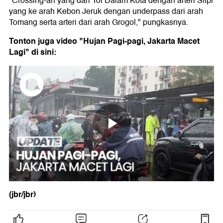
"Crossing-an yang dari Tol Dalam Kota dengan arteri Slipi
yang ke arah Kebon Jeruk dengan underpass dari arah
Tomang serta arteri dari arah Grogol," pungkasnya.
Tonton juga video "Hujan Pagi-pagi, Jakarta Macet
Lagi" di sini:
(jbr/jbr)