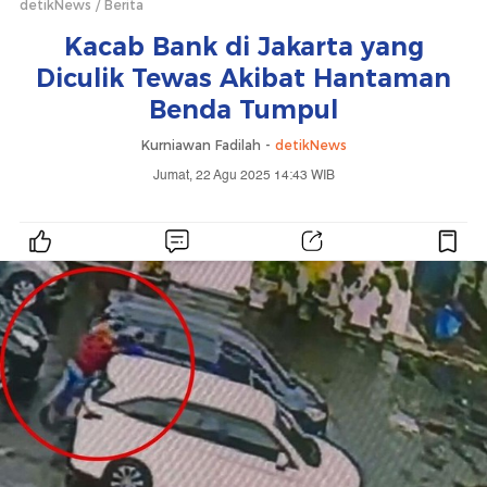
detikNews
Berita
Kacab Bank di Jakarta yang
Diculik Tewas Akibat Hantaman
Benda Tumpul
Kurniawan Fadilah -
detikNews
Jumat, 22 Agu 2025 14:43 WIB