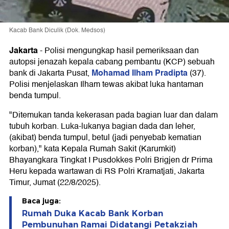
Kacab Bank Diculik (Dok. Medsos)
Jakarta
-
Polisi mengungkap hasil pemeriksaan dan
autopsi jenazah kepala cabang pembantu (KCP) sebuah
Mohamad Ilham Pradipta
bank di Jakarta Pusat,
(37).
Polisi menjelaskan Ilham tewas akibat luka hantaman
benda tumpul.
"Ditemukan tanda kekerasan pada bagian luar dan dalam
tubuh korban. Luka-lukanya bagian dada dan leher,
(akibat) benda tumpul, betul (jadi penyebab kematian
korban)," kata Kepala Rumah Sakit (Karumkit)
Bhayangkara Tingkat I Pusdokkes Polri Brigjen dr Prima
Heru kepada wartawan di RS Polri Kramatjati, Jakarta
Timur, Jumat (22/8/2025).
Baca juga:
Rumah Duka Kacab Bank Korban
Pembunuhan Ramai Didatangi Petakziah