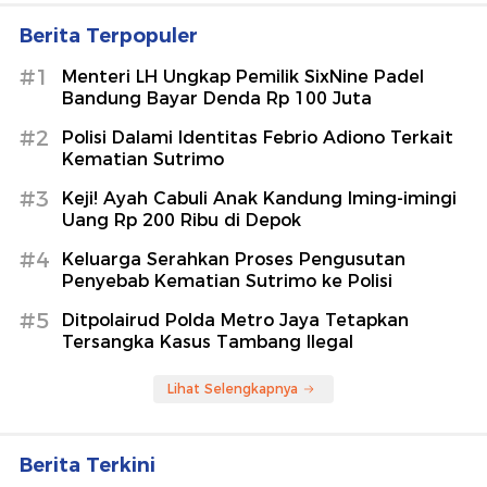
Berita Terpopuler
#1
Menteri LH Ungkap Pemilik SixNine Padel
Bandung Bayar Denda Rp 100 Juta
#2
Polisi Dalami Identitas Febrio Adiono Terkait
Kematian Sutrimo
#3
Keji! Ayah Cabuli Anak Kandung Iming-imingi
Uang Rp 200 Ribu di Depok
#4
Keluarga Serahkan Proses Pengusutan
Penyebab Kematian Sutrimo ke Polisi
#5
Ditpolairud Polda Metro Jaya Tetapkan
Tersangka Kasus Tambang Ilegal
Lihat Selengkapnya
Berita Terkini