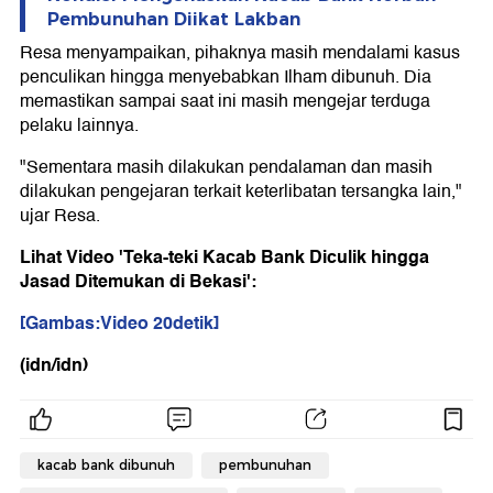
Pembunuhan Diikat Lakban
Resa menyampaikan, pihaknya masih mendalami kasus
penculikan hingga menyebabkan Ilham dibunuh. Dia
memastikan sampai saat ini masih mengejar terduga
pelaku lainnya.
"Sementara masih dilakukan pendalaman dan masih
dilakukan pengejaran terkait keterlibatan tersangka lain,"
ujar Resa.
Lihat Video 'Teka-teki Kacab Bank Diculik hingga
Jasad Ditemukan di Bekasi':
[Gambas:Video 20detik]
(idn/idn)
kacab bank dibunuh
pembunuhan