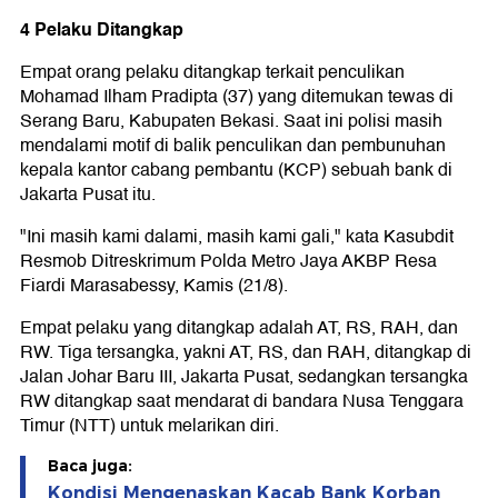
4 Pelaku Ditangkap
Empat orang pelaku ditangkap terkait penculikan
Mohamad Ilham Pradipta (37) yang ditemukan tewas di
Serang Baru, Kabupaten Bekasi. Saat ini polisi masih
mendalami motif di balik penculikan dan pembunuhan
kepala kantor cabang pembantu (KCP) sebuah bank di
Jakarta Pusat itu.
"Ini masih kami dalami, masih kami gali," kata Kasubdit
Resmob Ditreskrimum Polda Metro Jaya AKBP Resa
Fiardi Marasabessy, Kamis (21/8).
Empat pelaku yang ditangkap adalah AT, RS, RAH, dan
RW. Tiga tersangka, yakni AT, RS, dan RAH, ditangkap di
Jalan Johar Baru III, Jakarta Pusat, sedangkan tersangka
RW ditangkap saat mendarat di bandara Nusa Tenggara
Timur (NTT) untuk melarikan diri.
Baca juga:
Kondisi Mengenaskan Kacab Bank Korban