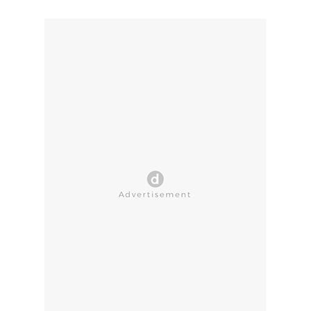
CLOSE AD