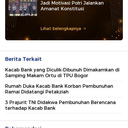
Jadi Motivasi Polri Jalankan
Amanat Konstitusi
Lihat Selengkapnya
Berita Terkait
Kacab Bank yang Diculik-Dibunuh Dimakamkan di
Samping Makam Ortu di TPU Bogor
Rumah Duka Kacab Bank Korban Pembunuhan
Ramai Didatangi Petakziah
3 Prajurit TNI Didakwa Pembunuhan Berencana
terhadap Kacab Bank