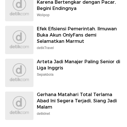
Karena Bertengkar dengan Pacar,
Begini Endingnya
Wolipop
Efek Efisiensi Pemerintah. Ilmuwan
Buka Akun OnlyFans demi
Selamatkan Marmut
detikTravel
Arteta Jadi Manajer Paling Senior di
Liga Inggris
Sepakbola
Gerhana Matahari Total Terlama
Abad Ini Segera Terjadi, Siang Jadi
Malam
detikInet