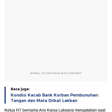
SCROLL TO CONTINUE WITH CONTENT
Baca juga:
Kondisi Kacab Bank Korban Pembunuhan:
Tangan dan Mata Diikat Lakban
Ketua RT bernama Aris Karsa Laksana mengatakan saat