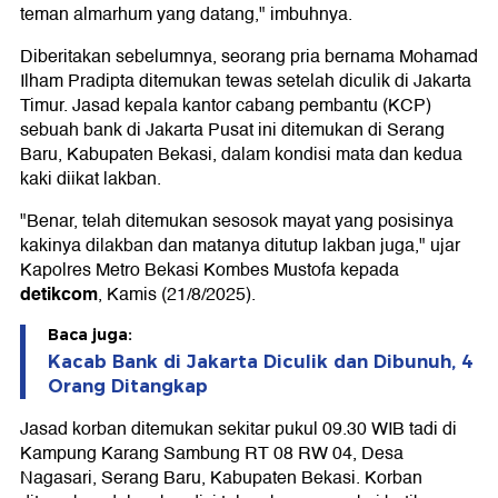
teman almarhum yang datang," imbuhnya.
Diberitakan sebelumnya, seorang pria bernama Mohamad
Ilham Pradipta ditemukan tewas setelah diculik di Jakarta
Timur. Jasad kepala kantor cabang pembantu (KCP)
sebuah bank di Jakarta Pusat ini ditemukan di Serang
Baru, Kabupaten Bekasi, dalam kondisi mata dan kedua
kaki diikat lakban.
"Benar, telah ditemukan sesosok mayat yang posisinya
kakinya dilakban dan matanya ditutup lakban juga," ujar
Kapolres Metro Bekasi Kombes Mustofa kepada
detikcom
, Kamis (21/8/2025).
Baca juga:
Kacab Bank di Jakarta Diculik dan Dibunuh, 4
Orang Ditangkap
Jasad korban ditemukan sekitar pukul 09.30 WIB tadi di
Kampung Karang Sambung RT 08 RW 04, Desa
Nagasari, Serang Baru, Kabupaten Bekasi. Korban