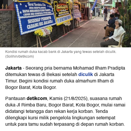
Kondisi rumah duka kacab bank di Jakarta yang tewas setelah diculik.
(Solihin/detikcom)
Jakarta
-
Seorang pria bernama Mohamad Ilham Pradipta
diculik
ditemukan tewas di Bekasi setelah
di Jakarta
Timur. Begini kondisi rumah duka almarhum Ilham di
Bogor Barat, Kota Bogor.
detikcom
Pantauan
, Kamis (21/8/2025), suasana rumah
duka Jl Rimba Baru, Bogor Barat, Kota Bogor, mulai ramai
didatangi tetangga dan rekan kerja korban. Tenda
dilengkapi kursi milik pengelola lingkungan setempat
untuk para tamu sudah terpasang di depan rumah korban.