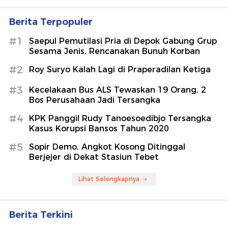
Berita Terpopuler
#1
Saepul Pemutilasi Pria di Depok Gabung Grup
Sesama Jenis, Rencanakan Bunuh Korban
#2
Roy Suryo Kalah Lagi di Praperadilan Ketiga
#3
Kecelakaan Bus ALS Tewaskan 19 Orang, 2
Bos Perusahaan Jadi Tersangka
#4
KPK Panggil Rudy Tanoesoedibjo Tersangka
Kasus Korupsi Bansos Tahun 2020
#5
Sopir Demo, Angkot Kosong Ditinggal
Berjejer di Dekat Stasiun Tebet
Lihat Selengkapnya
Berita Terkini