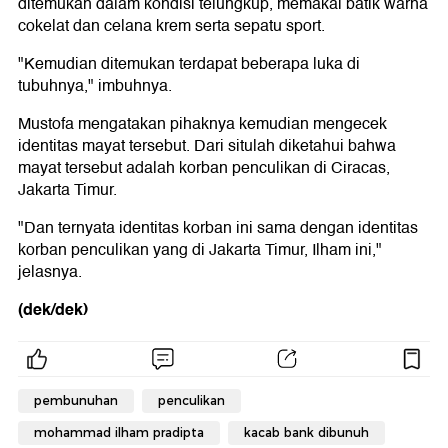
ditemukan dalam kondisi telungkup, memakai batik warna
cokelat dan celana krem serta sepatu sport.
"Kemudian ditemukan terdapat beberapa luka di
tubuhnya," imbuhnya.
Mustofa mengatakan pihaknya kemudian mengecek
identitas mayat tersebut. Dari situlah diketahui bahwa
mayat tersebut adalah korban penculikan di Ciracas,
Jakarta Timur.
"Dan ternyata identitas korban ini sama dengan identitas
korban penculikan yang di Jakarta Timur, Ilham ini,"
jelasnya.
(dek/dek)
pembunuhan
penculikan
mohammad ilham pradipta
kacab bank dibunuh