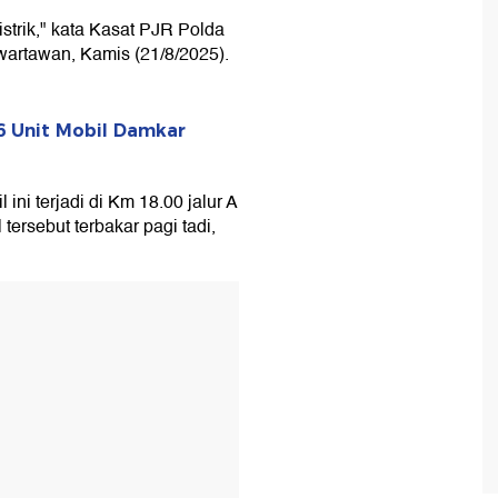
strik," kata Kasat PJR Polda
artawan, Kamis (21/8/2025).
6 Unit Mobil Damkar
ini terjadi di Km 18.00 jalur A
tersebut terbakar pagi tadi,