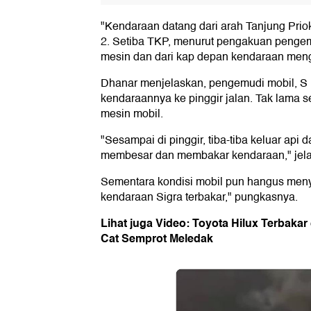
"Kendaraan datang dari arah Tanjung Priok 
2. Setiba TKP, menurut pengakuan pengemu
mesin dan dari kap depan kendaraan meng
Dhanar menjelaskan, pengemudi mobil, S 
kendaraannya ke pinggir jalan. Tak lama se
mesin mobil.
"Sesampai di pinggir, tiba-tiba keluar api
membesar dan membakar kendaraan," jela
Sementara kondisi mobil pun hangus meny
kendaraan Sigra terbakar," pungkasnya.
Lihat juga Video: Toyota Hilux Terbaka
Cat Semprot Meledak