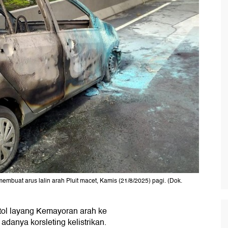
mbuat arus lalin arah Pluit macet, Kamis (21/8/2025) pagi. (Dok.
 tol layang Kemayoran arah ke
 adanya korsleting kelistrikan.