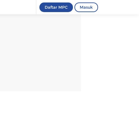
Daftar MPC
Masuk