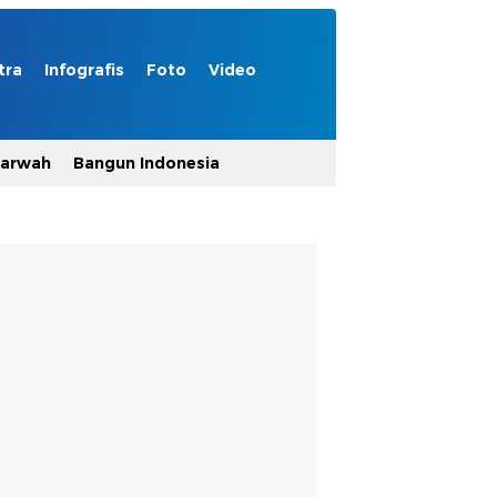
tra
Infografis
Foto
Video
Marwah
Bangun Indonesia