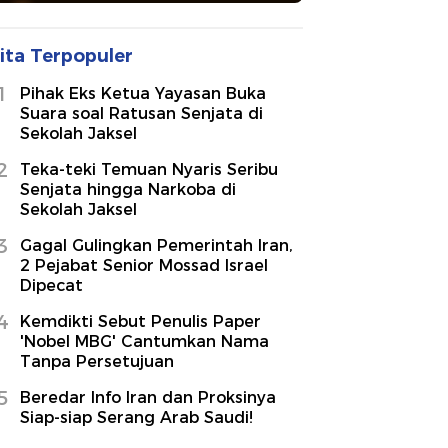
ita Terpopuler
1
Pihak Eks Ketua Yayasan Buka
Suara soal Ratusan Senjata di
Sekolah Jaksel
2
Teka-teki Temuan Nyaris Seribu
Senjata hingga Narkoba di
Sekolah Jaksel
3
Gagal Gulingkan Pemerintah Iran,
2 Pejabat Senior Mossad Israel
Dipecat
4
Kemdikti Sebut Penulis Paper
'Nobel MBG' Cantumkan Nama
Tanpa Persetujuan
5
Beredar Info Iran dan Proksinya
Siap-siap Serang Arab Saudi!