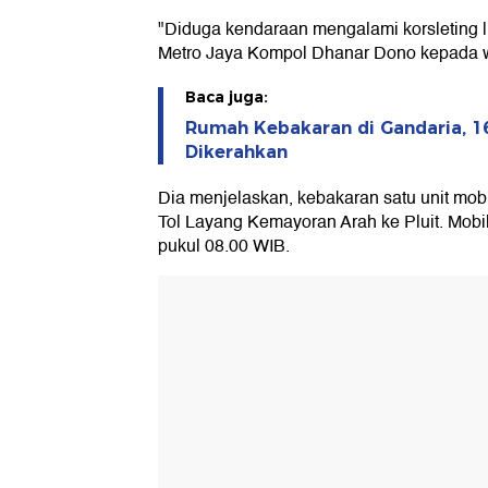
"Diduga kendaraan mengalami korsleting li
Metro Jaya Kompol Dhanar Dono kepada w
Baca juga:
Rumah Kebakaran di Gandaria, 1
Dikerahkan
Dia menjelaskan, kebakaran satu unit mobil 
Tol Layang Kemayoran Arah ke Pluit. Mobil 
pukul 08.00 WIB.