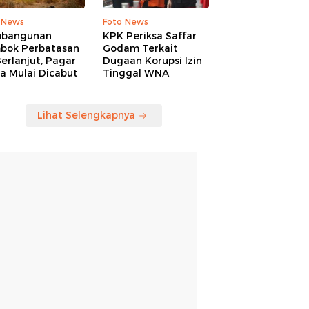
 News
Foto News
bangunan
KPK Periksa Saffar
bok Perbatasan
Godam Terkait
erlanjut, Pagar
Dugaan Korupsi Izin
a Mulai Dicabut
Tinggal WNA
Lihat Selengkapnya