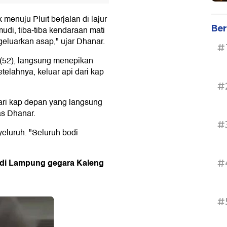
menuju Pluit berjalan di lajur
Ber
di, tiba-tiba kendaraan mati
eluarkan asap," ujar Dhanar.
#
(52), langsung menepikan
telahnya, keluar api dari kap
#
 dari kap depan yang langsung
s Dhanar.
#
eluruh. "Seluruh bodi
r di Lampung gegara Kaleng
#
#