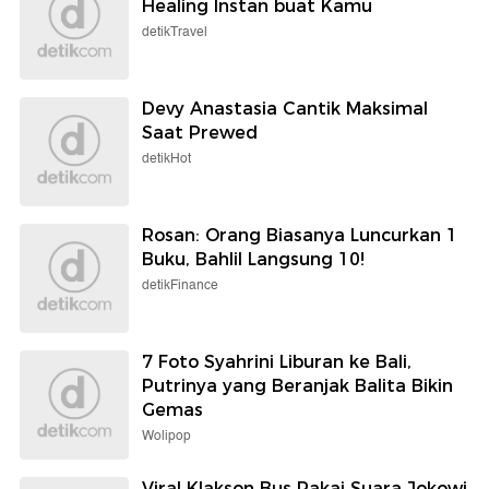
Healing Instan buat Kamu
detikTravel
Devy Anastasia Cantik Maksimal
Saat Prewed
detikHot
Rosan: Orang Biasanya Luncurkan 1
Buku, Bahlil Langsung 10!
detikFinance
7 Foto Syahrini Liburan ke Bali,
Putrinya yang Beranjak Balita Bikin
Gemas
Wolipop
Viral Klakson Bus Pakai Suara Jokowi