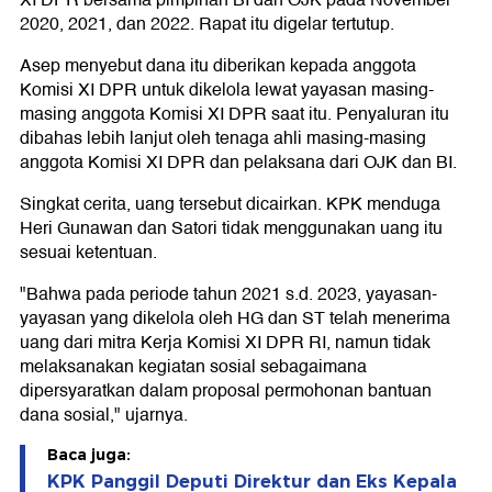
XI DPR bersama pimpinan BI dan OJK pada November
2020, 2021, dan 2022. Rapat itu digelar tertutup.
Asep menyebut dana itu diberikan kepada anggota
Komisi XI DPR untuk dikelola lewat yayasan masing-
masing anggota Komisi XI DPR saat itu. Penyaluran itu
dibahas lebih lanjut oleh tenaga ahli masing-masing
anggota Komisi XI DPR dan pelaksana dari OJK dan BI.
Singkat cerita, uang tersebut dicairkan. KPK menduga
Heri Gunawan dan Satori tidak menggunakan uang itu
sesuai ketentuan.
"Bahwa pada periode tahun 2021 s.d. 2023, yayasan-
yayasan yang dikelola oleh HG dan ST telah menerima
uang dari mitra Kerja Komisi XI DPR RI, namun tidak
melaksanakan kegiatan sosial sebagaimana
dipersyaratkan dalam proposal permohonan bantuan
dana sosial," ujarnya.
Baca juga:
KPK Panggil Deputi Direktur dan Eks Kepala