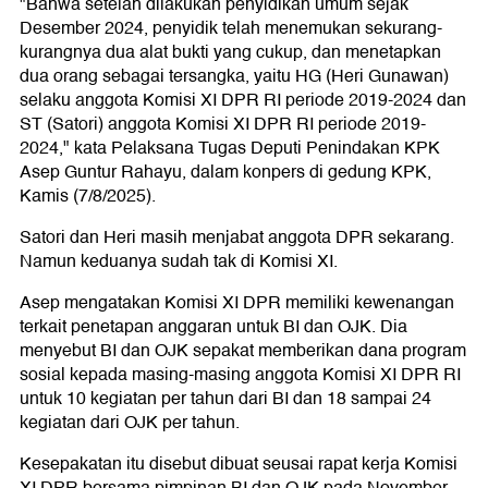
"Bahwa setelah dilakukan penyidikan umum sejak
Desember 2024, penyidik telah menemukan sekurang-
kurangnya dua alat bukti yang cukup, dan menetapkan
dua orang sebagai tersangka, yaitu HG (Heri Gunawan)
selaku anggota Komisi XI DPR RI periode 2019-2024 dan
ST (Satori) anggota Komisi XI DPR RI periode 2019-
2024," kata Pelaksana Tugas Deputi Penindakan KPK
Asep Guntur Rahayu, dalam konpers di gedung KPK,
Kamis (7/8/2025).
Satori dan Heri masih menjabat anggota DPR sekarang.
Namun keduanya sudah tak di Komisi XI.
Asep mengatakan Komisi XI DPR memiliki kewenangan
terkait penetapan anggaran untuk BI dan OJK. Dia
menyebut BI dan OJK sepakat memberikan dana program
sosial kepada masing-masing anggota Komisi XI DPR RI
untuk 10 kegiatan per tahun dari BI dan 18 sampai 24
kegiatan dari OJK per tahun.
Kesepakatan itu disebut dibuat seusai rapat kerja Komisi