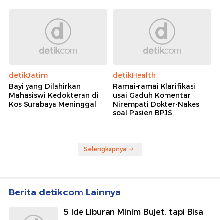
detikJatim
detikHealth
Bayi yang Dilahirkan
Ramai-ramai Klarifikasi
Mahasiswi Kedokteran di
usai Gaduh Komentar
Kos Surabaya Meninggal
Nirempati Dokter-Nakes
soal Pasien BPJS
Selengkapnya
Berita detikcom Lainnya
5 Ide Liburan Minim Bujet, tapi Bisa