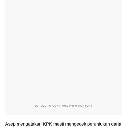
SCROLL TO CONTINUE WITH CONTENT
Asep mengatakan KPK mesti mengecek peruntukan dana