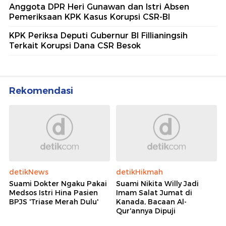
Anggota DPR Heri Gunawan dan Istri Absen
Pemeriksaan KPK Kasus Korupsi CSR-BI
KPK Periksa Deputi Gubernur BI Fillianingsih
Terkait Korupsi Dana CSR Besok
Rekomendasi
detikNews
detikHikmah
Suami Dokter Ngaku Pakai
Suami Nikita Willy Jadi
Medsos Istri Hina Pasien
Imam Salat Jumat di
BPJS 'Triase Merah Dulu'
Kanada, Bacaan Al-
Qur'annya Dipuji