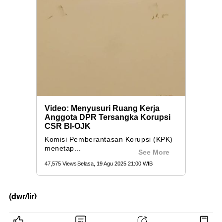
(dwr/lir)