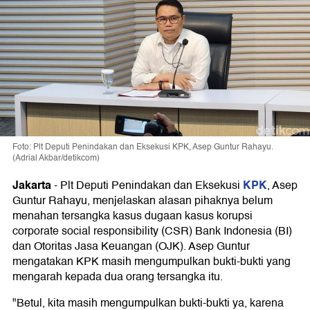
Foto: Plt Deputi Penindakan dan Eksekusi KPK, Asep Guntur Rahayu.
(Adrial Akbar/detikcom)
Jakarta
KPK
-
Plt Deputi Penindakan dan Eksekusi
, Asep
Guntur Rahayu, menjelaskan alasan pihaknya belum
menahan tersangka kasus dugaan kasus korupsi
corporate social responsibility (CSR) Bank Indonesia (BI)
dan Otoritas Jasa Keuangan (OJK). Asep Guntur
mengatakan KPK masih mengumpulkan bukti-bukti yang
mengarah kepada dua orang tersangka itu.
"Betul, kita masih mengumpulkan bukti-bukti ya, karena