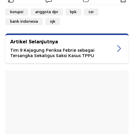
korupsi
anggota dpr
kpk
csr
bank indonesia
ojk
Artikel Selanjutnya
Tim 9 Kejagung Periksa Febrie sebagai
Tersangka Sekaligus Saksi Kasus TPPU