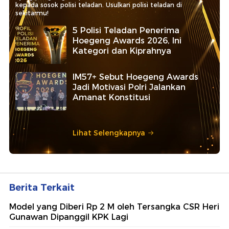
kepada sosok polisi teladan. Usulkan polisi teladan di
sekitarmu!
5 Polisi Teladan Penerima
Hoegeng Awards 2026, Ini
Kategori dan Kiprahnya
IM57+ Sebut Hoegeng Awards
Jadi Motivasi Polri Jalankan
Amanat Konstitusi
Lihat Selengkapnya
Berita Terkait
Model yang Diberi Rp 2 M oleh Tersangka CSR Heri
Gunawan Dipanggil KPK Lagi