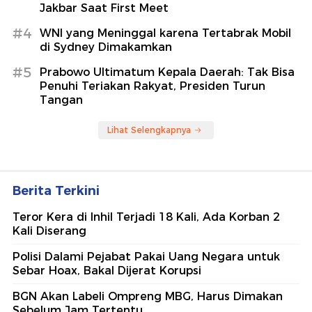
Jakbar Saat First Meet
#4
WNI yang Meninggal karena Tertabrak Mobil
di Sydney Dimakamkan
#5
Prabowo Ultimatum Kepala Daerah: Tak Bisa
Penuhi Teriakan Rakyat, Presiden Turun
Tangan
Lihat Selengkapnya
Berita Terkini
Teror Kera di Inhil Terjadi 18 Kali, Ada Korban 2
Kali Diserang
Polisi Dalami Pejabat Pakai Uang Negara untuk
Sebar Hoax, Bakal Dijerat Korupsi
BGN Akan Labeli Ompreng MBG, Harus Dimakan
Sebelum Jam Tertentu