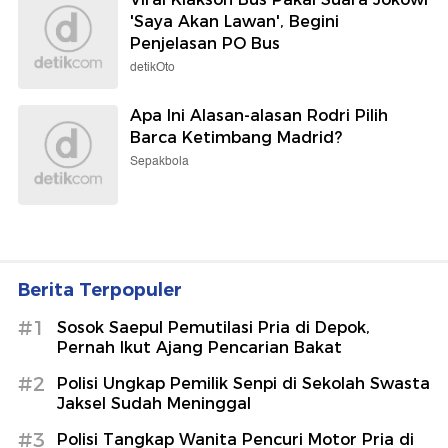
'Saya Akan Lawan', Begini
Penjelasan PO Bus
detikOto
Apa Ini Alasan-alasan Rodri Pilih
Barca Ketimbang Madrid?
Sepakbola
Berita Terpopuler
#1
Sosok Saepul Pemutilasi Pria di Depok,
Pernah Ikut Ajang Pencarian Bakat
#2
Polisi Ungkap Pemilik Senpi di Sekolah Swasta
Jaksel Sudah Meninggal
#3
Polisi Tangkap Wanita Pencuri Motor Pria di