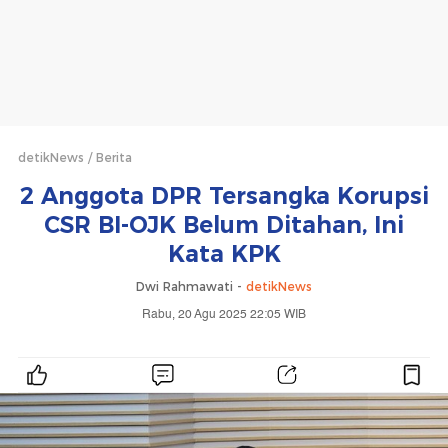
detikNews
Berita
2 Anggota DPR Tersangka Korupsi
CSR BI-OJK Belum Ditahan, Ini
Kata KPK
Dwi Rahmawati -
detikNews
Rabu, 20 Agu 2025 22:05 WIB