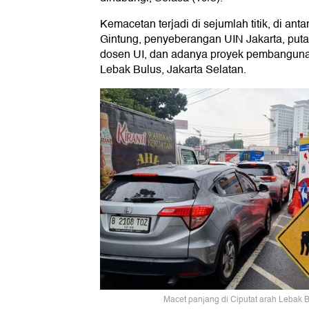
Kemacetan terjadi di sejumlah titik, di an
Gintung, penyeberangan UIN Jakarta, puta
dosen UI, dan adanya proyek pembangunan
Lebak Bulus, Jakarta Selatan.
Macet panjang di Ciputat arah Lebak B