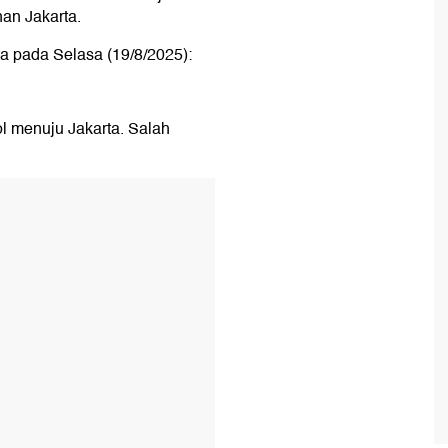
nan Jakarta.
rta pada Selasa (19/8/2025):
ol menuju Jakarta. Salah