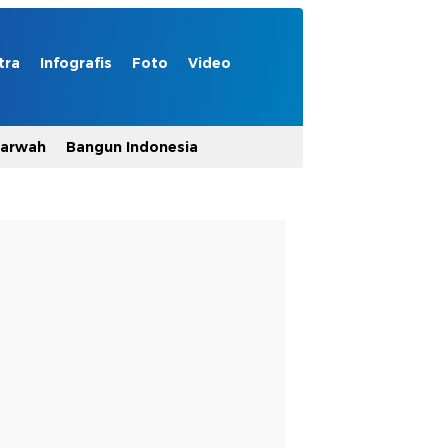
tra
Infografis
Foto
Video
Marwah
Bangun Indonesia