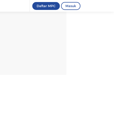
Daftar MPC
Masuk