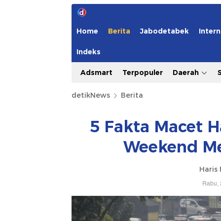
Home
Berita
Jabodetabek
Intern
Indeks
Adsmart
Terpopuler
Daerah
detikNews
Berita
5 Fakta Macet H
Weekend Me
Haris 
Rabu, 