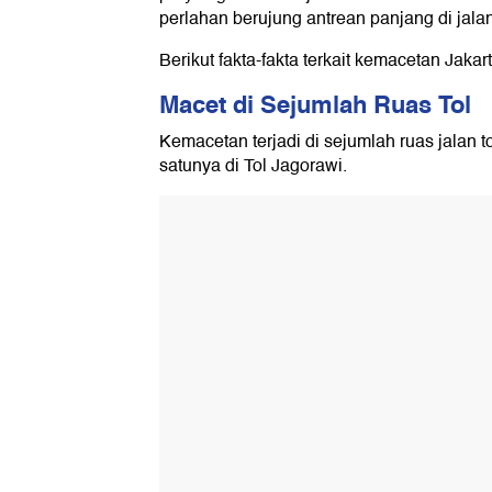
perlahan berujung antrean panjang di jala
Berikut fakta-fakta terkait kemacetan Jaka
Macet di Sejumlah Ruas Tol
Kemacetan terjadi di sejumlah ruas jalan t
satunya di Tol Jagorawi.