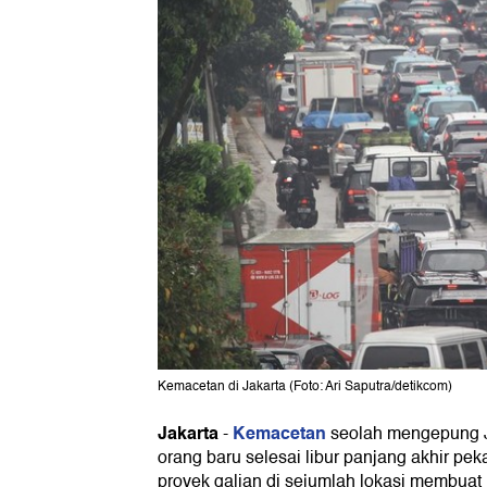
Kemacetan di Jakarta (Foto: Ari Saputra/detikcom)
Jakarta
Kemacetan
-
seolah mengepung J
orang baru selesai libur panjang akhir pek
proyek galian di sejumlah lokasi membuat