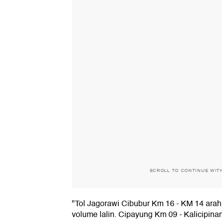
SCROLL TO CONTINUE WIT
"Tol Jagorawi Cibubur Km 16 - KM 14 arah
volume lalin. Cipayung Km 09 - Kalicipin