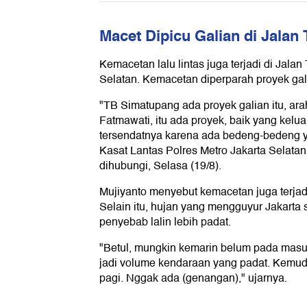
Macet Dipicu Galian di Jala
Kemacetan lalu lintas juga terjadi di Jala
Selatan. Kemacetan diperparah proyek gali
"TB Simatupang ada proyek galian itu, ara
Fatmawati, itu ada proyek, baik yang kelua
tersendatnya karena ada bedeng-bedeng y
Kasat Lantas Polres Metro Jakarta Selata
dihubungi, Selasa (19/8).
Mujiyanto menyebut kemacetan juga terjad
Selain itu, hujan yang mengguyur Jakarta 
penyebab lalin lebih padat.
"Betul, mungkin kemarin belum pada mas
jadi volume kendaraan yang padat. Kemud
pagi. Nggak ada (genangan)," ujarnya.