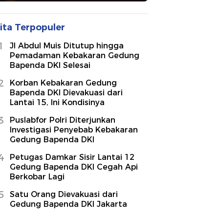
ita Terpopuler
1
Jl Abdul Muis Ditutup hingga
Pemadaman Kebakaran Gedung
Bapenda DKI Selesai
2
Korban Kebakaran Gedung
Bapenda DKI Dievakuasi dari
Lantai 15, Ini Kondisinya
3
Puslabfor Polri Diterjunkan
Investigasi Penyebab Kebakaran
Gedung Bapenda DKI
4
Petugas Damkar Sisir Lantai 12
Gedung Bapenda DKI Cegah Api
Berkobar Lagi
5
Satu Orang Dievakuasi dari
Gedung Bapenda DKI Jakarta