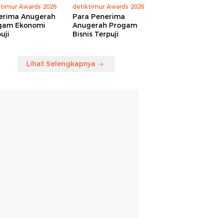
ktimur Awards 2026
detiktimur Awards 2026
erima Anugerah
Para Penerima
gam Ekonomi
Anugerah Progam
uji
Bisnis Terpuji
Lihat Selengkapnya