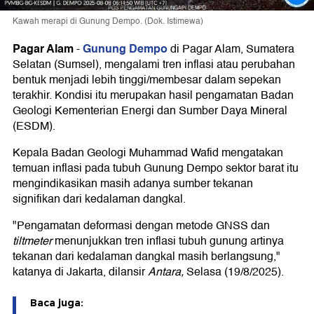
Kawah merapi di Gunung Dempo. (Dok. Istimewa)
Pagar Alam
Gunung Dempo
-
di Pagar Alam, Sumatera
Selatan (Sumsel), mengalami tren inflasi atau perubahan
bentuk menjadi lebih tinggi/membesar dalam sepekan
terakhir. Kondisi itu merupakan hasil pengamatan Badan
Geologi Kementerian Energi dan Sumber Daya Mineral
(ESDM).
Kepala Badan Geologi Muhammad Wafid mengatakan
temuan inflasi pada tubuh Gunung Dempo sektor barat itu
mengindikasikan masih adanya sumber tekanan
signifikan dari kedalaman dangkal.
"Pengamatan deformasi dengan metode GNSS dan
tiltmeter
menunjukkan tren inflasi tubuh gunung artinya
tekanan dari kedalaman dangkal masih berlangsung,"
katanya di Jakarta, dilansir
Antara,
Selasa (19/8/2025).
Baca juga: