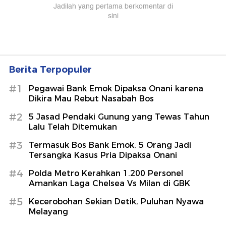
Berita Terpopuler
#1
Pegawai Bank Emok Dipaksa Onani karena
Dikira Mau Rebut Nasabah Bos
#2
5 Jasad Pendaki Gunung yang Tewas Tahun
Lalu Telah Ditemukan
#3
Termasuk Bos Bank Emok, 5 Orang Jadi
Tersangka Kasus Pria Dipaksa Onani
#4
Polda Metro Kerahkan 1.200 Personel
Amankan Laga Chelsea Vs Milan di GBK
#5
Kecerobohan Sekian Detik, Puluhan Nyawa
Melayang