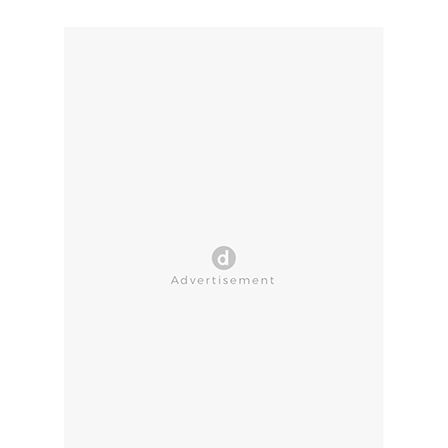
CLOSE AD