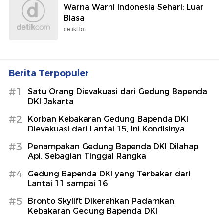
Warna Warni Indonesia Sehari: Luar
Biasa
detikHot
Berita Terpopuler
#1
Satu Orang Dievakuasi dari Gedung Bapenda
DKI Jakarta
#2
Korban Kebakaran Gedung Bapenda DKI
Dievakuasi dari Lantai 15, Ini Kondisinya
#3
Penampakan Gedung Bapenda DKI Dilahap
Api, Sebagian Tinggal Rangka
#4
Gedung Bapenda DKI yang Terbakar dari
Lantai 11 sampai 16
#5
Bronto Skylift Dikerahkan Padamkan
Kebakaran Gedung Bapenda DKI