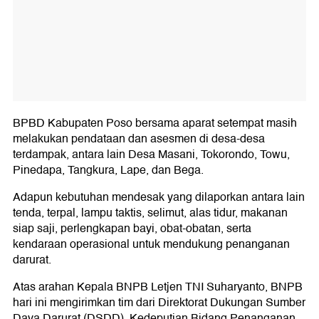
BPBD Kabupaten Poso bersama aparat setempat masih
melakukan pendataan dan asesmen di desa-desa
terdampak, antara lain Desa Masani, Tokorondo, Towu,
Pinedapa, Tangkura, Lape, dan Bega.
Adapun kebutuhan mendesak yang dilaporkan antara lain
tenda, terpal, lampu taktis, selimut, alas tidur, makanan
siap saji, perlengkapan bayi, obat-obatan, serta
kendaraan operasional untuk mendukung penanganan
darurat.
Atas arahan Kepala BNPB Letjen TNI Suharyanto, BNPB
hari ini mengirimkan tim dari Direktorat Dukungan Sumber
Daya Darurat (DSDD), Kedeputian Bidang Penanganan