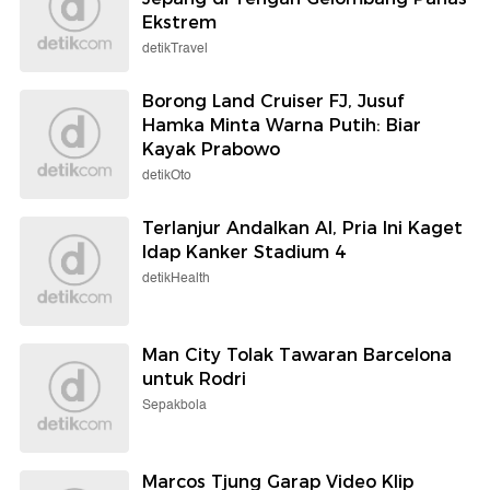
Ekstrem
detikTravel
Borong Land Cruiser FJ, Jusuf
Hamka Minta Warna Putih: Biar
Kayak Prabowo
detikOto
Terlanjur Andalkan AI, Pria Ini Kaget
Idap Kanker Stadium 4
detikHealth
Man City Tolak Tawaran Barcelona
untuk Rodri
Sepakbola
Marcos Tjung Garap Video Klip