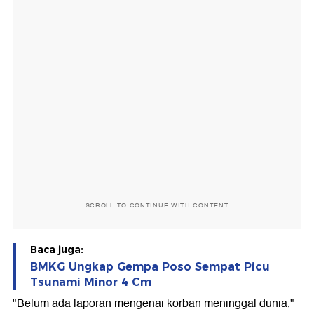
SCROLL TO CONTINUE WITH CONTENT
Baca juga:
BMKG Ungkap Gempa Poso Sempat Picu
Tsunami Minor 4 Cm
"Belum ada laporan mengenai korban meninggal dunia,"