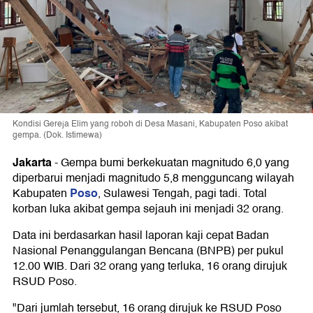
Kondisi Gereja Elim yang roboh di Desa Masani, Kabupaten Poso akibat
gempa. (Dok. Istimewa)
Jakarta
-
Gempa bumi berkekuatan magnitudo 6,0 yang
diperbarui menjadi magnitudo 5,8 mengguncang wilayah
Poso
Kabupaten
, Sulawesi Tengah, pagi tadi. Total
korban luka akibat gempa sejauh ini menjadi 32 orang.
Data ini berdasarkan hasil laporan kaji cepat Badan
Nasional Penanggulangan Bencana (BNPB) per pukul
12.00 WIB. Dari 32 orang yang terluka, 16 orang dirujuk
RSUD Poso.
"Dari jumlah tersebut, 16 orang dirujuk ke RSUD Poso