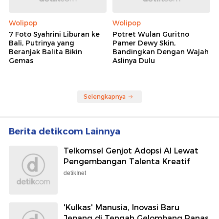
Wolipop
Wolipop
7 Foto Syahrini Liburan ke
Potret Wulan Guritno
Bali, Putrinya yang
Pamer Dewy Skin,
Beranjak Balita Bikin
Bandingkan Dengan Wajah
Gemas
Aslinya Dulu
Selengkapnya
Berita detikcom Lainnya
Telkomsel Genjot Adopsi AI Lewat
Pengembangan Talenta Kreatif
detikInet
'Kulkas' Manusia, Inovasi Baru
Jepang di Tengah Gelombang Panas