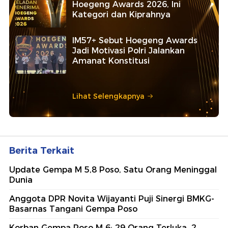
Hoegeng Awards 2026, Ini
Kategori dan Kiprahnya
IM57+ Sebut Hoegeng Awards
Jadi Motivasi Polri Jalankan
Amanat Konstitusi
Lihat Selengkapnya
Berita Terkait
Update Gempa M 5,8 Poso, Satu Orang Meninggal
Dunia
Anggota DPR Novita Wijayanti Puji Sinergi BMKG-
Basarnas Tangani Gempa Poso
Korban Gempa Poso M 6: 29 Orang Terluka, 2