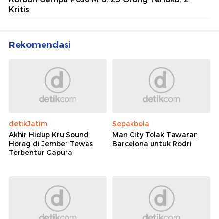
Kritis
Rekomendasi
detikJatim
Sepakbola
Akhir Hidup Kru Sound
Man City Tolak Tawaran
Horeg di Jember Tewas
Barcelona untuk Rodri
Terbentur Gapura