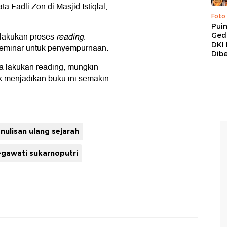
a Fadli Zon di Masjid Istiqlal,
Foto
Pui
lakukan proses
reading
.
Ged
DKI 
 seminar untuk penyempurnaan.
Dibe
ita lakukan reading, mungkin
uk menjadikan buku ini semakin
nulisan ulang sejarah
gawati sukarnoputri