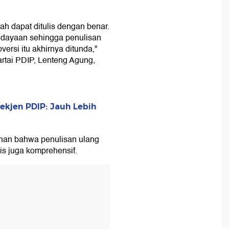
h dapat ditulis dengan benar.
udayaan sehingga penulisan
ersi itu akhirnya ditunda,"
rtai PDIP, Lenteng Agung,
Sekjen PDIP: Jauh Lebih
han bahwa penulisan ulang
mis juga komprehensif.