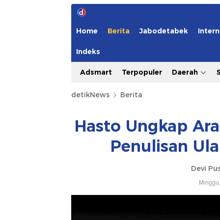
Home
Berita
Jabodetabek
Intern
Indeks
Adsmart
Terpopuler
Daerah
detikNews
Berita
Hasto Ungkap Ara
Penulisan Ul
Devi Pus
Minggu,