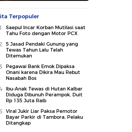
ita Terpopuler
1
Saepul Incar Korban Mutilasi saat
Tahu Foto dengan Motor PCX
2
5 Jasad Pendaki Gunung yang
Tewas Tahun Lalu Telah
Ditemukan
3
Pegawai Bank Emok Dipaksa
Onani karena Dikira Mau Rebut
Nasabah Bos
4
Ibu-Anak Tewas di Hutan Kalbar
Diduga Dibunuh Perampok, Duit
Rp 135 Juta Raib
5
Viral Jukir Liar Paksa Pemotor
Bayar Parkir di Tambora, Pelaku
Ditangkap