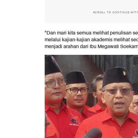
SCROLL TO CONTINUE WIT
"Dan mari kita semua melihat penulisan s
melalui kajian-kajian akademis melihat se
menjadi arahan dari Ibu Megawati Soekarno