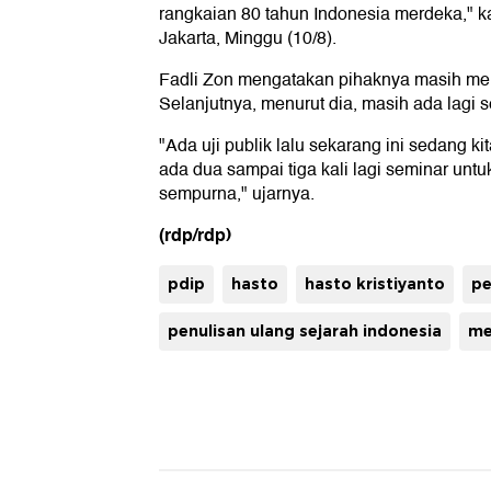
rangkaian 80 tahun Indonesia merdeka," kat
Jakarta, Minggu (10/8).
Fadli Zon mengatakan pihaknya masih me
Selanjutnya, menurut dia, masih ada lagi
"Ada uji publik lalu sekarang ini sedang k
ada dua sampai tiga kali lagi seminar unt
sempurna," ujarnya.
(rdp/rdp)
pdip
hasto
hasto kristiyanto
pe
penulisan ulang sejarah indonesia
me