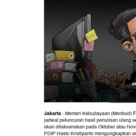
Jakarta
F
-
Menteri Kebudayaan (Menbud)
jadwal peluncuran hasil penulisan ulang s
akan dilaksanakan pada Oktober atau No
PDIP Hasto Kristiyanto mengungkapkan 