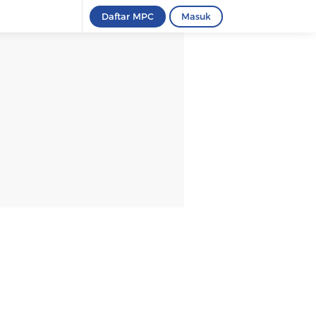
Daftar MPC
Masuk