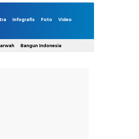
tra
Infografis
Foto
Video
Marwah
Bangun Indonesia