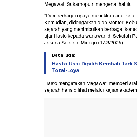
Megawati Sukarnoputri mengenai hal itu.
"Dari berbagai upaya masukkan agar sejara
Kemudian, didengarkan oleh Menteri Keb
sejarah yang menimbulkan berbagai kontrov
ujar Hasto kepada wartawan di Sekolah Pa
Jakarta Selatan, Minggu (17/8/2025).
Baca juga:
Hasto Usai Dipilih Kembali Jadi 
Total-Loyal
Hasto mengatakan Megawati memberi ara
sejarah haris dilihat melalui kajian akade