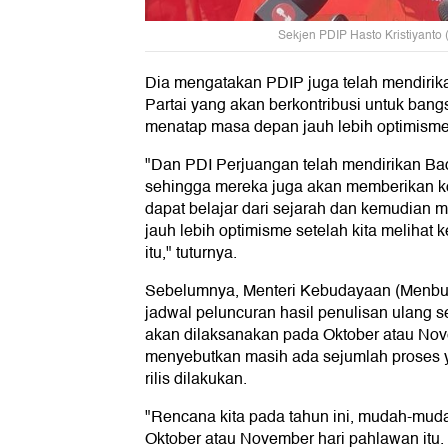
Sekjen PDIP Hasto Kristiyanto 
Dia mengatakan PDIP juga telah mendirik
Partai yang akan berkontribusi untuk bangsa
menatap masa depan jauh lebih optimisme
"Dan PDI Perjuangan telah mendirikan Ba
sehingga mereka juga akan memberikan kon
dapat belajar dari sejarah dan kemudian
jauh lebih optimisme setelah kita melihat 
itu," tuturnya.
Sebelumnya, Menteri Kebudayaan (Menbu
jadwal peluncuran hasil penulisan ulang s
akan dilaksanakan pada Oktober atau No
menyebutkan masih ada sejumlah proses y
rilis dilakukan.
"Rencana kita pada tahun ini, mudah-mud
Oktober atau November hari pahlawan itu