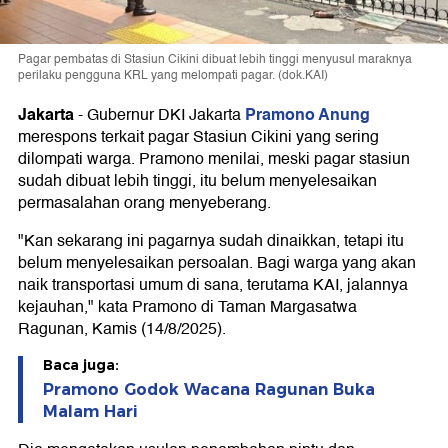
Pagar pembatas di Stasiun Cikini dibuat lebih tinggi menyusul maraknya
perilaku pengguna KRL yang melompati pagar. (dok.KAI)
Jakarta
Pramono Anung
-
Gubernur DKI Jakarta
merespons terkait pagar Stasiun Cikini yang sering
dilompati warga. Pramono menilai, meski pagar stasiun
sudah dibuat lebih tinggi, itu belum menyelesaikan
permasalahan orang menyeberang.
"Kan sekarang ini pagarnya sudah dinaikkan, tetapi itu
belum menyelesaikan persoalan. Bagi warga yang akan
naik transportasi umum di sana, terutama KAI, jalannya
kejauhan," kata Pramono di Taman Margasatwa
Ragunan, Kamis (14/8/2025).
Baca juga:
Pramono Godok Wacana Ragunan Buka
Malam Hari