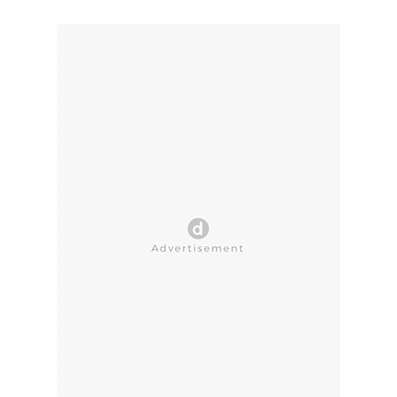
CLOSE AD