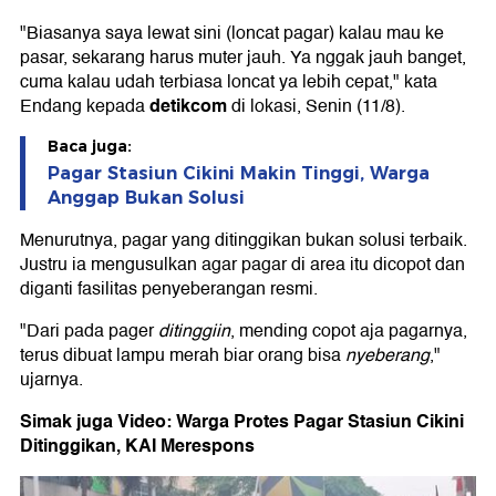
"Biasanya saya lewat sini (loncat pagar) kalau mau ke
pasar, sekarang harus muter jauh. Ya nggak jauh banget,
cuma kalau udah terbiasa loncat ya lebih cepat," kata
detikcom
Endang kepada
di lokasi, Senin (11/8).
Baca juga:
Pagar Stasiun Cikini Makin Tinggi, Warga
Anggap Bukan Solusi
Menurutnya, pagar yang ditinggikan bukan solusi terbaik.
Justru ia mengusulkan agar pagar di area itu dicopot dan
diganti fasilitas penyeberangan resmi.
"Dari pada pager
ditinggiin
, mending copot aja pagarnya,
terus dibuat lampu merah biar orang bisa
nyeberang
,"
ujarnya.
Simak juga Video: Warga Protes Pagar Stasiun Cikini
Ditinggikan, KAI Merespons