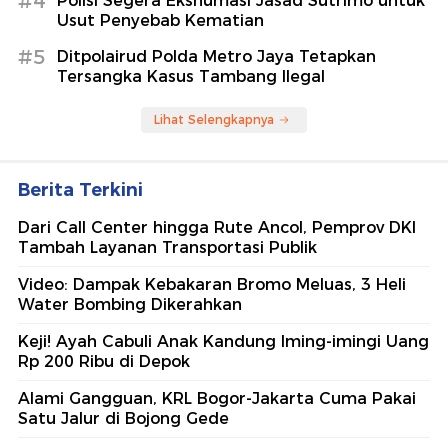
#4
Polisi Segera Ekshumasi Jasad Sutrimo untuk
Usut Penyebab Kematian
#5
Ditpolairud Polda Metro Jaya Tetapkan
Tersangka Kasus Tambang Ilegal
Lihat Selengkapnya
Berita Terkini
Dari Call Center hingga Rute Ancol, Pemprov DKI
Tambah Layanan Transportasi Publik
Video: Dampak Kebakaran Bromo Meluas, 3 Heli
Water Bombing Dikerahkan
Keji! Ayah Cabuli Anak Kandung Iming-imingi Uang
Rp 200 Ribu di Depok
Alami Gangguan, KRL Bogor-Jakarta Cuma Pakai
Satu Jalur di Bojong Gede