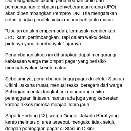
Dia mengatakan usulan penambahan pintu dan
pembangunan jembatan penyeberangan orang (JPO)
akan dipertimbangkan Pemprov DKI. Dia mengatakan
solusi jangka pendek, yakni menambah pintu masuk.
"Usulan untuk mempermudah, termasuk memberikan
JPO, kami pertimbangkan. Tapi dalam waktu dekat
pintunya yang diperbanyak," ujarnya.
Penambahan akses ini diharapkan dapat mengurangi
kebiasaan warga melompati pagar yang berisiko
membahayakan keselamatan.
Sebelumnya, penambahan tinggi pagar di sekitar Stasiun
Cikini, Jakarta Pusat, menuai reaksi beragam dari warga.
Sebagian menilai langkah ini mengurangi risiko
pelanggaran lintasan, namun ada juga yang keberatan
karena akses mereka menjadi lebih jauh.
Seperti Endang (43), warga Grogol, Jakarta Barat yang
kerap melintas di area tersebut, mengaku tidak setuju
dengan peninggian pagar di Stasiun Cikini.