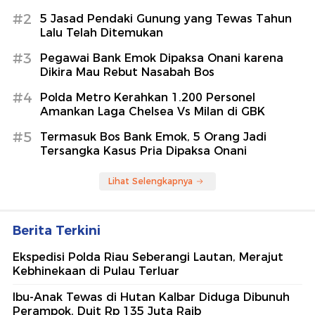
#2
5 Jasad Pendaki Gunung yang Tewas Tahun
Lalu Telah Ditemukan
#3
Pegawai Bank Emok Dipaksa Onani karena
Dikira Mau Rebut Nasabah Bos
#4
Polda Metro Kerahkan 1.200 Personel
Amankan Laga Chelsea Vs Milan di GBK
#5
Termasuk Bos Bank Emok, 5 Orang Jadi
Tersangka Kasus Pria Dipaksa Onani
Lihat Selengkapnya
Berita Terkini
Ekspedisi Polda Riau Seberangi Lautan, Merajut
Kebhinekaan di Pulau Terluar
Ibu-Anak Tewas di Hutan Kalbar Diduga Dibunuh
Perampok, Duit Rp 135 Juta Raib