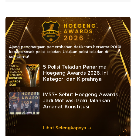
Ajang penghargaan persembahan detikcom bersama POLRI
kepada sosok polisi teladan. Usulkan polisi teladan di
sekitarmu!
5 Polisi Teladan Penerima
Hoegeng Awards 2026, Ini
Kategori dan Kiprahnya
IM57+ Sebut Hoegeng Awards
Jadi Motivasi Polri Jalankan
Amanat Konstitusi
Lihat Selengkapnya