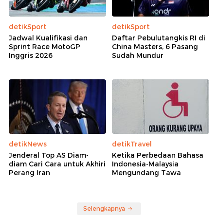
detikSport
detikSport
Jadwal Kualifikasi dan
Daftar Pebulutangkis RI di
Sprint Race MotoGP
China Masters, 6 Pasang
Inggris 2026
Sudah Mundur
detikNews
detikTravel
Jenderal Top AS Diam-
Ketika Perbedaan Bahasa
diam Cari Cara untuk Akhiri
Indonesia-Malaysia
Perang Iran
Mengundang Tawa
Selengkapnya