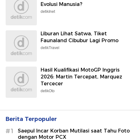
Evolusi Manusia?
detikInet
Liburan Lihat Satwa, Tiket
Faunaland Cibubur Lagi Promo
detikTravel
Hasil Kualifikasi MotoGP Inggris
2026: Martin Tercepat, Marquez
Tercecer
detikOto
Berita Terpopuler
#1
Saepul Incar Korban Mutilasi saat Tahu Foto
dengan Motor PCX