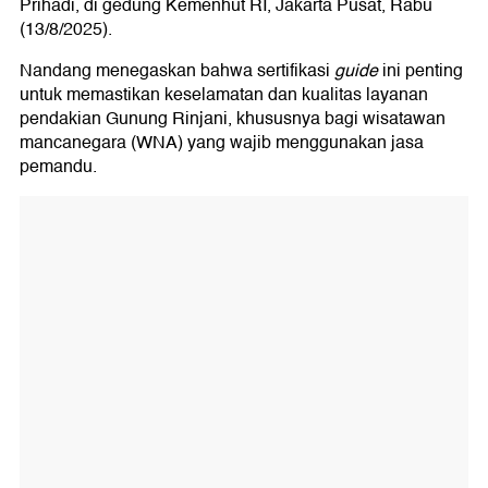
Prihadi, di gedung Kemenhut RI, Jakarta Pusat, Rabu
(13/8/2025).
Nandang menegaskan bahwa sertifikasi
guide
ini penting
untuk memastikan keselamatan dan kualitas layanan
pendakian Gunung Rinjani, khususnya bagi wisatawan
mancanegara (WNA) yang wajib menggunakan jasa
pemandu.