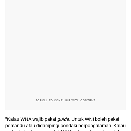
SCROLL TO CONTINUE WITH CONTENT
"Kalau WNA wajib pakai
guide
. Untuk WNI boleh pakai
pemandu atau didampingi pendaki berpengalaman. Kalau