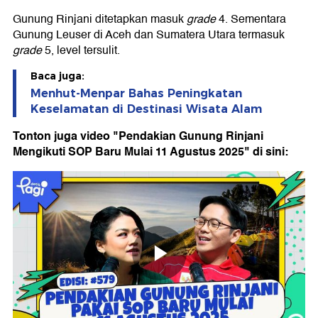
Gunung Rinjani ditetapkan masuk
grade
4. Sementara
Gunung Leuser di Aceh dan Sumatera Utara termasuk
grade
5, level tersulit.
Baca juga:
Menhut-Menpar Bahas Peningkatan
Keselamatan di Destinasi Wisata Alam
Tonton juga video "Pendakian Gunung Rinjani
Mengikuti SOP Baru Mulai 11 Agustus 2025" di sini: