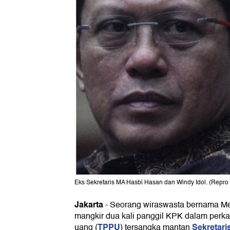
Eks Sekretaris MA Hasbi Hasan dan Windy Idol. (Repro
Jakarta
-
Seorang wiraswasta bernama M
mangkir dua kali panggil KPK dalam perka
TPPU
Sekretar
uang (
) tersangka mantan