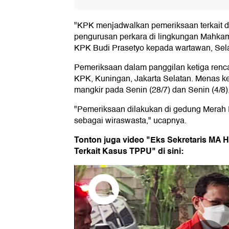
"KPK menjadwalkan pemeriksaan terkait d
pengurusan perkara di lingkungan Mahkam
KPK Budi Prasetyo kepada wartawan, Sela
Pemeriksaan dalam panggilan ketiga renc
KPK, Kuningan, Jakarta Selatan. Menas ke
mangkir pada Senin (28/7) dan Senin (4/8)
"Pemeriksaan dilakukan di gedung Merah
sebagai wiraswasta," ucapnya.
Tonton juga video "Eks Sekretaris MA 
Terkait Kasus TPPU" di sini: