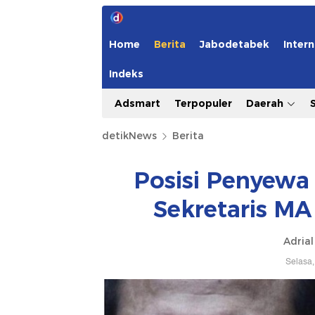
Home
Berita
Jabodetabek
Intern
Indeks
Adsmart
Terpopuler
Daerah
detikNews
Berita
Posisi Penyewa
Sekretaris MA
Adrial
Selasa,