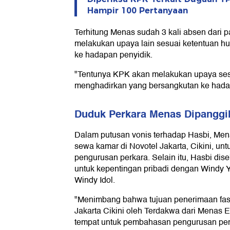
Hampir 100 Pertanyaan
Terhitung Menas sudah 3 kali absen dari
melakukan upaya lain sesuai ketentuan
ke hadapan penyidik.
"Tentunya KPK akan melakukan upaya ses
menghadirkan yang bersangkutan ke hadap
Duduk Perkara Menas Dipanggi
Dalam putusan vonis terhadap Hasbi, Me
sewa kamar di Novotel Jakarta, Cikini, u
pengurusan perkara. Selain itu, Hasbi di
untuk kepentingan pribadi dengan Windy Y
Windy Idol.
"Menimbang bahwa tujuan penerimaan fasi
Jakarta Cikini oleh Terdakwa dari Menas 
tempat untuk pembahasan pengurusan per