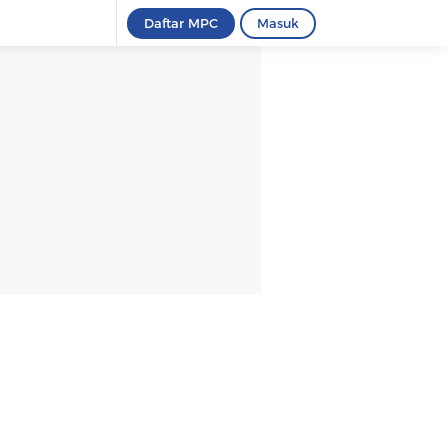
Daftar MPC
Masuk