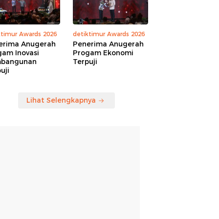
ktimur Awards 2026
detiktimur Awards 2026
erima Anugerah
Penerima Anugerah
gam Inovasi
Progam Ekonomi
bangunan
Terpuji
uji
Lihat Selengkapnya