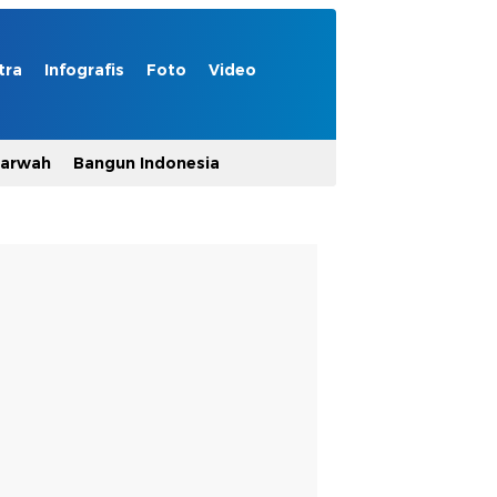
tra
Infografis
Foto
Video
Marwah
Bangun Indonesia