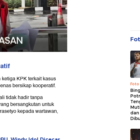
Fo
atif
ketiga KPK terkait kasus
Foto
as bersikap kooperatif.
Bing
Potr
ali tidak hadir tanpa
Ten
ang bersangkutan untuk
Mut
 Prasetyo kepada wartawan,
dan
Dib
PU, Windy Idol Dicecar