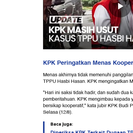
KPK Peringatkan Menas Kooper
Menas akhirnya tidak memenuhi panggilan 
TPPU Hasbi Hasan. KPK mengingatkan Men
"Hari ini saksi tidak hadir, dan sudah dua k
pemberitahuan. KPK mengimbau kepada y
bersikap kooperatif," kata jubir KPK Budi
Selasa (12/8).
Baca juga:
Diperiksa KPK Terkait Dugaan TP