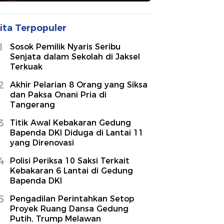
ita Terpopuler
1
Sosok Pemilik Nyaris Seribu
Senjata dalam Sekolah di Jaksel
Terkuak
2
Akhir Pelarian 8 Orang yang Siksa
dan Paksa Onani Pria di
Tangerang
3
Titik Awal Kebakaran Gedung
Bapenda DKI Diduga di Lantai 11
yang Direnovasi
4
Polisi Periksa 10 Saksi Terkait
Kebakaran 6 Lantai di Gedung
Bapenda DKI
5
Pengadilan Perintahkan Setop
Proyek Ruang Dansa Gedung
Putih, Trump Melawan