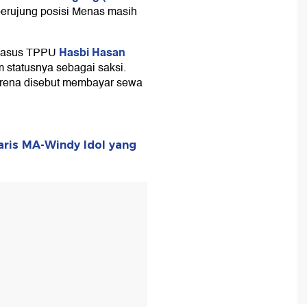
erujung posisi Menas masih
Hasbi Hasan
t kasus TPPU
 statusnya sebagai saksi.
arena disebut membayar sewa
aris MA-Windy Idol yang