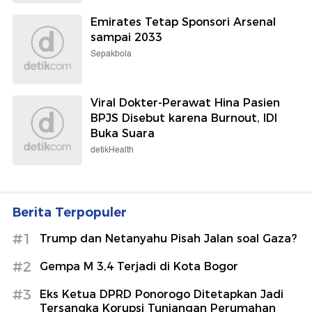
Emirates Tetap Sponsori Arsenal
sampai 2033
Sepakbola
Viral Dokter-Perawat Hina Pasien
BPJS Disebut karena Burnout, IDI
Buka Suara
detikHealth
Berita Terpopuler
#1
Trump dan Netanyahu Pisah Jalan soal Gaza?
#2
Gempa M 3,4 Terjadi di Kota Bogor
#3
Eks Ketua DPRD Ponorogo Ditetapkan Jadi
Tersangka Korupsi Tunjangan Perumahan