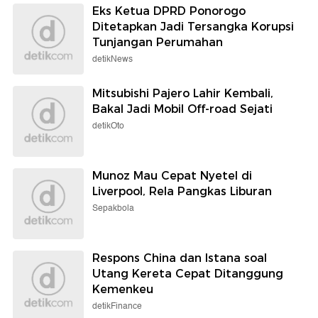
Eks Ketua DPRD Ponorogo
Ditetapkan Jadi Tersangka Korupsi
Tunjangan Perumahan
detikNews
Mitsubishi Pajero Lahir Kembali,
Bakal Jadi Mobil Off-road Sejati
detikOto
Munoz Mau Cepat Nyetel di
Liverpool, Rela Pangkas Liburan
Sepakbola
Respons China dan Istana soal
Utang Kereta Cepat Ditanggung
Kemenkeu
detikFinance