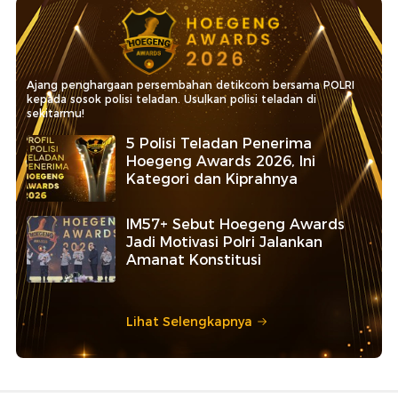
Ajang penghargaan persembahan detikcom bersama POLRI
kepada sosok polisi teladan. Usulkan polisi teladan di
sekitarmu!
5 Polisi Teladan Penerima
Hoegeng Awards 2026, Ini
Kategori dan Kiprahnya
IM57+ Sebut Hoegeng Awards
Jadi Motivasi Polri Jalankan
Amanat Konstitusi
Lihat Selengkapnya