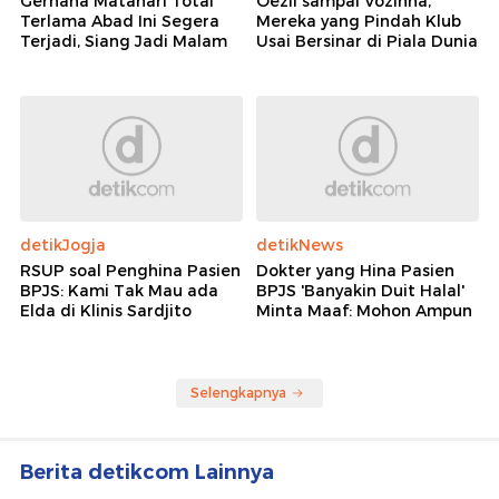
Gerhana Matahari Total
Oezil sampai Vozinha,
Terlama Abad Ini Segera
Mereka yang Pindah Klub
Terjadi, Siang Jadi Malam
Usai Bersinar di Piala Dunia
detikJogja
detikNews
RSUP soal Penghina Pasien
Dokter yang Hina Pasien
BPJS: Kami Tak Mau ada
BPJS 'Banyakin Duit Halal'
Elda di Klinis Sardjito
Minta Maaf: Mohon Ampun
Selengkapnya
Berita detikcom Lainnya