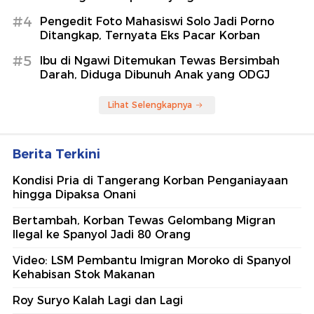
#4
Pengedit Foto Mahasiswi Solo Jadi Porno
Ditangkap, Ternyata Eks Pacar Korban
#5
Ibu di Ngawi Ditemukan Tewas Bersimbah
Darah, Diduga Dibunuh Anak yang ODGJ
Lihat Selengkapnya
Berita Terkini
Kondisi Pria di Tangerang Korban Penganiayaan
hingga Dipaksa Onani
Bertambah, Korban Tewas Gelombang Migran
Ilegal ke Spanyol Jadi 80 Orang
Video: LSM Pembantu Imigran Moroko di Spanyol
Kehabisan Stok Makanan
Roy Suryo Kalah Lagi dan Lagi