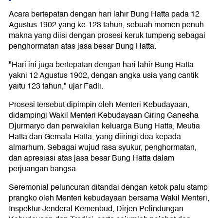
Acara bertepatan dengan hari lahir Bung Hatta pada 12
Agustus 1902 yang ke-123 tahun, sebuah momen penuh
makna yang diisi dengan prosesi keruk tumpeng sebagai
penghormatan atas jasa besar Bung Hatta.
"Hari ini juga bertepatan dengan hari lahir Bung Hatta
yakni 12 Agustus 1902, dengan angka usia yang cantik
yaitu 123 tahun," ujar Fadli.
Prosesi tersebut dipimpin oleh Menteri Kebudayaan,
didampingi Wakil Menteri Kebudayaan Giring Ganesha
Djurmaryo dan perwakilan keluarga Bung Hatta, Meutia
Hatta dan Gemala Hatta, yang diiringi doa kepada
almarhum. Sebagai wujud rasa syukur, penghormatan,
dan apresiasi atas jasa besar Bung Hatta dalam
perjuangan bangsa.
Seremonial peluncuran ditandai dengan ketok palu stamp
prangko oleh Menteri kebudayaan bersama Wakil Menteri,
Inspektur Jenderal Kemenbud, Dirjen Pelindungan