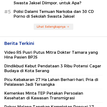
Swasta Jaksel Diimpor, untuk Apa?
#5
Polisi Dalami Temuan Narkoba dan 30 CD
Porno di Sekolah Swasta Jaksel
Lihat Selengkapnya
Berita Terkini
Video RS Pusri Putus Mitra Dokter Tamara yang
Hina Pasien BPJS
Dindikbud Kebut Pendataan 3 Ribu Potensi Cagar
Budaya di Kota Serang
Picu Kebakaran 27 Ha Lahan Berhari-hari, Pria di
Pelalawan Jadi Tersangka
Kemenkes Minta TEP Petakan Persoalan
Kesehatan di Kawasan Transmigrasi
Polres Malang Tangkap Komplotan Pencuri 17