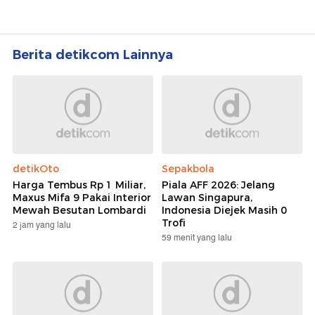
Berita detikcom Lainnya
detikOto
Sepakbola
Harga Tembus Rp 1 Miliar,
Piala AFF 2026: Jelang
Maxus Mifa 9 Pakai Interior
Lawan Singapura,
Mewah Besutan Lombardi
Indonesia Diejek Masih 0
Trofi
2 jam yang lalu
59 menit yang lalu