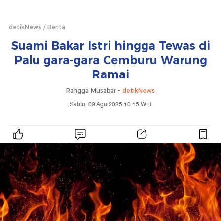
detikNews
Berita
Suami Bakar Istri hingga Tewas di
Palu gara-gara Cemburu Warung
Ramai
Rangga Musabar -
detikNews
Sabtu, 09 Agu 2025 10:15 WIB