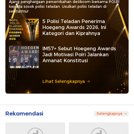
Ajang penghargaan persembahan detikcom bersama POLRI
kepada sosok polisi teladan. Usulkan polisi teladan di
sekitarmu!
5 Polisi Teladan Penerima
Hoegeng Awards 2026, Ini
Kategori dan Kiprahnya
IM57+ Sebut Hoegeng Awards
Jadi Motivasi Polri Jalankan
Amanat Konstitusi
Lihat Selengkapnya
Rekomendasi
Selengkapnya