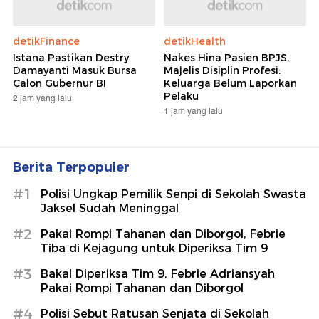
detikFinance
detikHealth
Istana Pastikan Destry
Nakes Hina Pasien BPJS,
Damayanti Masuk Bursa
Majelis Disiplin Profesi:
Calon Gubernur BI
Keluarga Belum Laporkan
Pelaku
2 jam yang lalu
1 jam yang lalu
Berita Terpopuler
#1
Polisi Ungkap Pemilik Senpi di Sekolah Swasta
Jaksel Sudah Meninggal
#2
Pakai Rompi Tahanan dan Diborgol, Febrie
Tiba di Kejagung untuk Diperiksa Tim 9
#3
Bakal Diperiksa Tim 9, Febrie Adriansyah
Pakai Rompi Tahanan dan Diborgol
#4
Polisi Sebut Ratusan Senjata di Sekolah