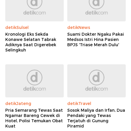
detikSulsel
detikNews
Kronologi Eks Sekda
Suami Dokter Ngaku Pakai
Konawe Selatan Tabrak
Medsos Istri Hina Pasien
Adiknya Saat Digerebek
BPJS 'Triase Merah Dulu'
Selingkuh
detikJateng
detikTravel
Pria Semarang Tewas Saat
Sosok Maliya dan Irfan, Dua
Ngamar Bareng Cewek di
Pendaki yang Tewas
Hotel, Polisi Temukan Obat
Terjatuh di Gunung
Kuat
Piramid