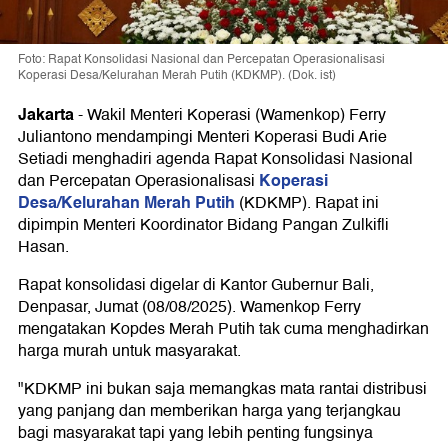
Foto: Rapat Konsolidasi Nasional dan Percepatan Operasionalisasi
Koperasi Desa/Kelurahan Merah Putih (KDKMP). (Dok. ist)
Jakarta
-
Wakil Menteri Koperasi (Wamenkop) Ferry
Juliantono mendampingi Menteri Koperasi Budi Arie
Setiadi menghadiri agenda Rapat Konsolidasi Nasional
Koperasi
dan Percepatan Operasionalisasi
Desa/Kelurahan Merah Putih
(KDKMP). Rapat ini
dipimpin Menteri Koordinator Bidang Pangan Zulkifli
Hasan.
Rapat konsolidasi digelar di Kantor Gubernur Bali,
Denpasar, Jumat (08/08/2025). Wamenkop Ferry
mengatakan Kopdes Merah Putih tak cuma menghadirkan
harga murah untuk masyarakat.
"KDKMP ini bukan saja memangkas mata rantai distribusi
yang panjang dan memberikan harga yang terjangkau
bagi masyarakat tapi yang lebih penting fungsinya