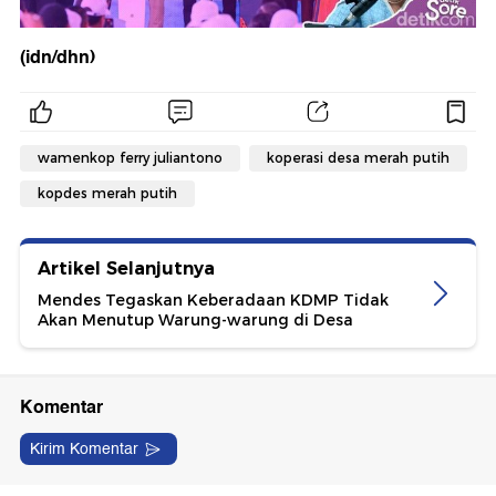
(idn/dhn)
wamenkop ferry juliantono
koperasi desa merah putih
kopdes merah putih
Artikel Selanjutnya
Mendes Tegaskan Keberadaan KDMP Tidak
Akan Menutup Warung-warung di Desa