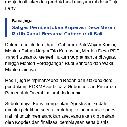
menjadi off taker dari produk hasil masyarakat desa," ujar
Ferry.
Baca juga:
Satgas Pembentukan Koperasi Desa Merah
Putih Rapat Bersama Gubernur di Bali
Dalam rapat itu turut hadir Gubernur Bali Wayan Koster,
Menteri Dalam Negeri Tito Karnavian, Menteri Desa PDT
Yandri Susanto, Menteri Hukum Supratman Andi Agtas,
hingga Menteri Perdagangan Budi Santoso dan Wakil
Menteri lainnya.
Hadir juga Pimpinan/Kepala Badan dan stakeholders
pendukung KDKMP serta para Gubernur dan Pimpinan
Pemerintah Daerah seluruh Indonesia.
Sebelumnya, Ferry mengatakan Agustus ini sudah
dimulai pelatihan secara bertahap ke pengurus kopdes.
Hal ini untuk mematangkan aset yang akan digunakan
oleh Kopdes dan finalisasi pembiayaan serta bisnis