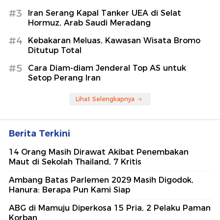
#3
Iran Serang Kapal Tanker UEA di Selat
Hormuz, Arab Saudi Meradang
#4
Kebakaran Meluas, Kawasan Wisata Bromo
Ditutup Total
#5
Cara Diam-diam Jenderal Top AS untuk
Setop Perang Iran
Lihat Selengkapnya
Berita Terkini
14 Orang Masih Dirawat Akibat Penembakan
Maut di Sekolah Thailand, 7 Kritis
Ambang Batas Parlemen 2029 Masih Digodok,
Hanura: Berapa Pun Kami Siap
ABG di Mamuju Diperkosa 15 Pria, 2 Pelaku Paman
Korban