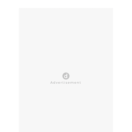
CLOSE AD