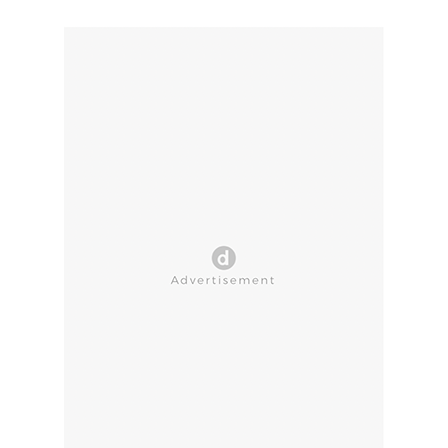
CLOSE AD