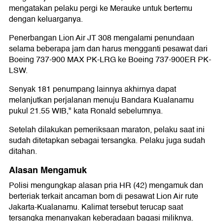
mengatakan pelaku pergi ke Merauke untuk bertemu
dengan keluarganya.
Penerbangan Lion Air JT 308 mengalami penundaan
selama beberapa jam dan harus mengganti pesawat dari
Boeing 737-900 MAX PK-LRG ke Boeing 737-900ER PK-
LSW.
Senyak 181 penumpang lainnya akhirnya dapat
melanjutkan perjalanan menuju Bandara Kualanamu
pukul 21.55 WIB," kata Ronald sebelumnya.
Setelah dilakukan pemeriksaan maraton, pelaku saat ini
sudah ditetapkan sebagai tersangka. Pelaku juga sudah
ditahan.
Alasan Mengamuk
Polisi mengungkap alasan pria HR (42) mengamuk dan
berteriak terkait ancaman bom di pesawat Lion Air rute
Jakarta-Kualanamu. Kalimat tersebut terucap saat
tersangka menanyakan keberadaan bagasi miliknya.