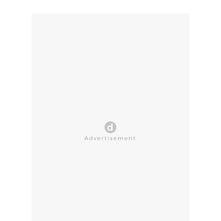
CLOSE AD