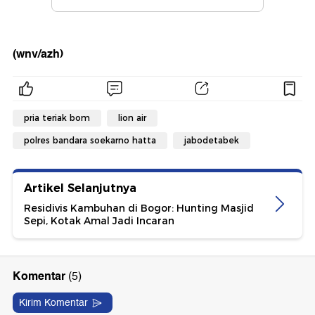
(wnv/azh)
pria teriak bom
lion air
polres bandara soekarno hatta
jabodetabek
Artikel Selanjutnya
Residivis Kambuhan di Bogor: Hunting Masjid
Sepi, Kotak Amal Jadi Incaran