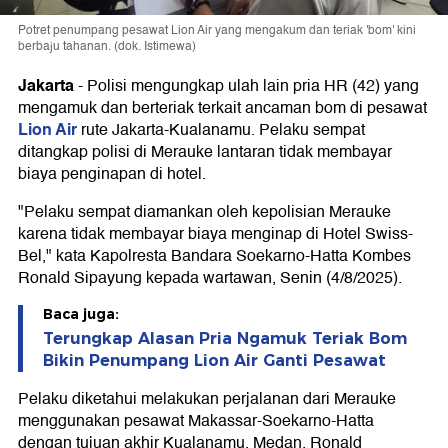
Potret penumpang pesawat Lion Air yang mengakum dan teriak 'bom' kini
berbaju tahanan. (dok. Istimewa)
Jakarta
-
Polisi mengungkap ulah lain pria HR (42) yang
mengamuk dan berteriak terkait ancaman bom di pesawat
Lion Air
rute Jakarta-Kualanamu. Pelaku sempat
ditangkap polisi di Merauke lantaran tidak membayar
biaya penginapan di hotel.
"Pelaku sempat diamankan oleh kepolisian Merauke
karena tidak membayar biaya menginap di Hotel Swiss-
Bel," kata Kapolresta Bandara Soekarno-Hatta Kombes
Ronald Sipayung kepada wartawan, Senin (4/8/2025).
Baca juga:
Terungkap Alasan Pria Ngamuk Teriak Bom
Bikin Penumpang Lion Air Ganti Pesawat
Pelaku diketahui melakukan perjalanan dari Merauke
menggunakan pesawat Makassar-Soekarno-Hatta
dengan tujuan akhir Kualanamu, Medan. Ronald