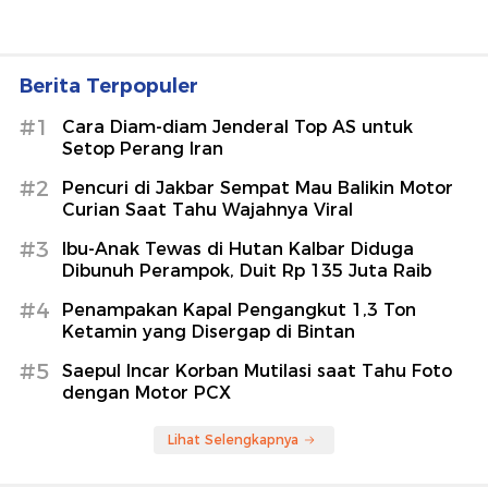
Berita Terpopuler
#1
Cara Diam-diam Jenderal Top AS untuk
Setop Perang Iran
#2
Pencuri di Jakbar Sempat Mau Balikin Motor
Curian Saat Tahu Wajahnya Viral
#3
Ibu-Anak Tewas di Hutan Kalbar Diduga
Dibunuh Perampok, Duit Rp 135 Juta Raib
#4
Penampakan Kapal Pengangkut 1,3 Ton
Ketamin yang Disergap di Bintan
#5
Saepul Incar Korban Mutilasi saat Tahu Foto
dengan Motor PCX
Lihat Selengkapnya