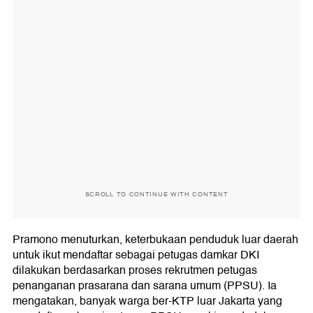
SCROLL TO CONTINUE WITH CONTENT
Pramono menuturkan, keterbukaan penduduk luar daerah
untuk ikut mendaftar sebagai petugas damkar DKI
dilakukan berdasarkan proses rekrutmen petugas
penanganan prasarana dan sarana umum (PPSU). Ia
mengatakan, banyak warga ber-KTP luar Jakarta yang