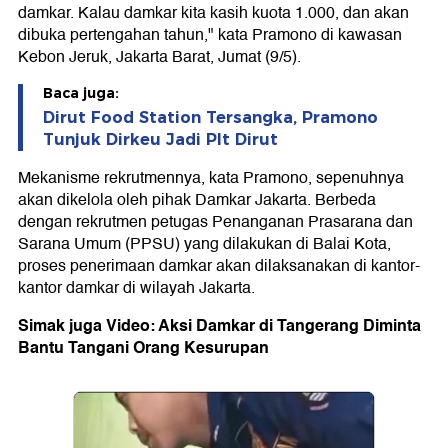
damkar. Kalau damkar kita kasih kuota 1.000, dan akan
dibuka pertengahan tahun," kata Pramono di kawasan
Kebon Jeruk, Jakarta Barat, Jumat (9/5).
Baca juga:
Dirut Food Station Tersangka, Pramono
Tunjuk Dirkeu Jadi Plt Dirut
Mekanisme rekrutmennya, kata Pramono, sepenuhnya
akan dikelola oleh pihak Damkar Jakarta. Berbeda
dengan rekrutmen petugas Penanganan Prasarana dan
Sarana Umum (PPSU) yang dilakukan di Balai Kota,
proses penerimaan damkar akan dilaksanakan di kantor-
kantor damkar di wilayah Jakarta.
Simak juga Video: Aksi Damkar di Tangerang Diminta
Bantu Tangani Orang Kesurupan