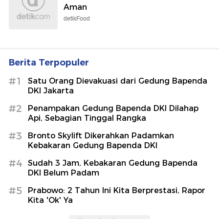
Aman
detikFood
Berita Terpopuler
#1
Satu Orang Dievakuasi dari Gedung Bapenda
DKI Jakarta
#2
Penampakan Gedung Bapenda DKI Dilahap
Api, Sebagian Tinggal Rangka
#3
Bronto Skylift Dikerahkan Padamkan
Kebakaran Gedung Bapenda DKI
#4
Sudah 3 Jam, Kebakaran Gedung Bapenda
DKI Belum Padam
#5
Prabowo: 2 Tahun Ini Kita Berprestasi, Rapor
Kita 'Ok' Ya