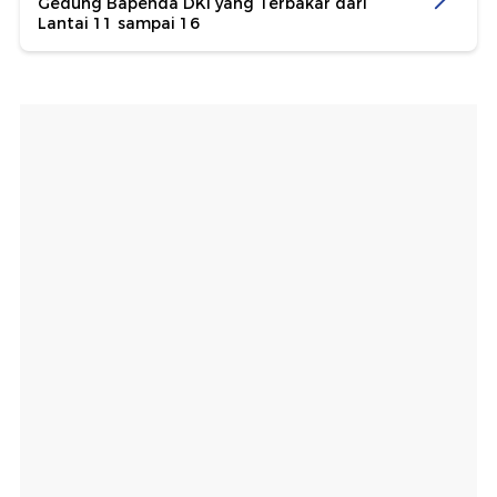
Gedung Bapenda DKI yang Terbakar dari
Lantai 11 sampai 16