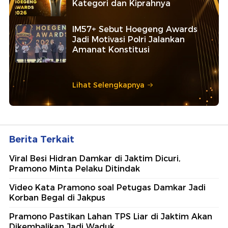
Kategori dan Kiprahnya
IM57+ Sebut Hoegeng Awards
Jadi Motivasi Polri Jalankan
Amanat Konstitusi
Lihat Selengkapnya
Berita Terkait
Viral Besi Hidran Damkar di Jaktim Dicuri,
Pramono Minta Pelaku Ditindak
Video Kata Pramono soal Petugas Damkar Jadi
Korban Begal di Jakpus
Pramono Pastikan Lahan TPS Liar di Jaktim Akan
Dikembalikan Jadi Waduk