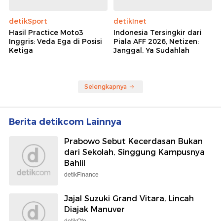
detikSport
detikInet
Hasil Practice Moto3
Indonesia Tersingkir dari
Inggris: Veda Ega di Posisi
Piala AFF 2026, Netizen:
Ketiga
Janggal, Ya Sudahlah
Selengkapnya
Berita detikcom Lainnya
Prabowo Sebut Kecerdasan Bukan
dari Sekolah, Singgung Kampusnya
Bahlil
detikFinance
Jajal Suzuki Grand Vitara, Lincah
Diajak Manuver