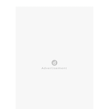
CLOSE AD