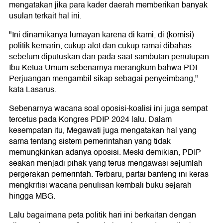
mengatakan jika para kader daerah memberikan banyak
usulan terkait hal ini.
"Ini dinamikanya lumayan karena di kami, di (komisi)
politik kemarin, cukup alot dan cukup ramai dibahas
sebelum diputuskan dan pada saat sambutan penutupan
Ibu Ketua Umum sebenarnya merangkum bahwa PDI
Perjuangan mengambil sikap sebagai penyeimbang,"
kata Lasarus.
Sebenarnya wacana soal oposisi-koalisi ini juga sempat
tercetus pada Kongres PDIP 2024 lalu. Dalam
kesempatan itu, Megawati juga mengatakan hal yang
sama tentang sistem pemerintahan yang tidak
memungkinkan adanya oposisi. Meski demikian, PDIP
seakan menjadi pihak yang terus mengawasi sejumlah
pergerakan pemerintah. Terbaru, partai banteng ini keras
mengkritisi wacana penulisan kembali buku sejarah
hingga MBG.
Lalu bagaimana peta politik hari ini berkaitan dengan