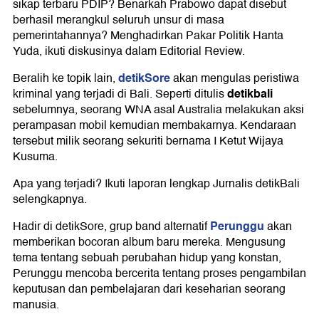
sikap terbaru PDIP? Benarkah Prabowo dapat disebut
berhasil merangkul seluruh unsur di masa
pemerintahannya? Menghadirkan Pakar Politik Hanta
Yuda, ikuti diskusinya dalam Editorial Review.
detikSore
Beralih ke topik lain,
akan mengulas peristiwa
detikbali
kriminal yang terjadi di Bali. Seperti ditulis
sebelumnya, seorang WNA asal Australia melakukan aksi
perampasan mobil kemudian membakarnya. Kendaraan
tersebut milik seorang sekuriti bernama I Ketut Wijaya
Kusuma.
Apa yang terjadi? Ikuti laporan lengkap Jurnalis detikBali
selengkapnya.
Perunggu
Hadir di detikSore, grup band alternatif
akan
memberikan bocoran album baru mereka. Mengusung
tema tentang sebuah perubahan hidup yang konstan,
Perunggu mencoba bercerita tentang proses pengambilan
keputusan dan pembelajaran dari keseharian seorang
manusia.