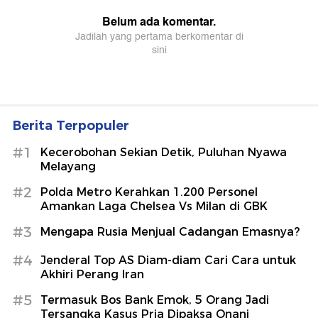
Berita Terpopuler
#1
Kecerobohan Sekian Detik, Puluhan Nyawa
Melayang
#2
Polda Metro Kerahkan 1.200 Personel
Amankan Laga Chelsea Vs Milan di GBK
#3
Mengapa Rusia Menjual Cadangan Emasnya?
#4
Jenderal Top AS Diam-diam Cari Cara untuk
Akhiri Perang Iran
#5
Termasuk Bos Bank Emok, 5 Orang Jadi
Tersangka Kasus Pria Dipaksa Onani