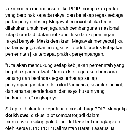
Ia kemudian menegaskan jika PDIP merupakan partai
yang berpihak kepada rakyat dan bersikap tegas sebagai
partai penyeimbang. Megawati menyebut jika hal ini
dilakukan untuk menjaga arah pembangunan nasional
tetap berada di dalam rel konstitusi dan kepentingan
rakyat banyak. Meski demikian, Megawati menyebut jika
partainya juga akan mengkritisi produk-produk kebijakan
pemerintah jika terdapat praktik penyimpangan.
"Kita akan mendukung setiap kebijakan pemerintah yang
berpihak pada rakyat. Namun kita juga akan bersuara
lantang dan bertindak tegas terhadap setiap
penyimpangan dari nilai-nilai Pancasila, keadilan sosial,
dan amanat penderitaan, dan saya hukum yang
berkeadilan," ungkapnya.
Sikap ini bukanlah keputusan mudah bagi PDIP. Mengutip
detikNews
, diskusi alot sempat terjadi dalam
memutuskan sikap politik ini. Hal tersebut diungkapkan
oleh Ketua DPD PDIP Kalimantan Barat, Lasarus. Ia