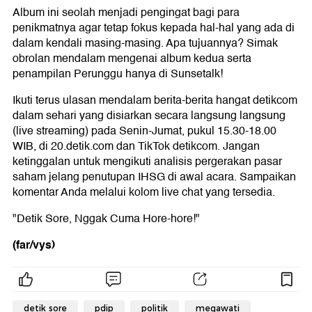
Album ini seolah menjadi pengingat bagi para
penikmatnya agar tetap fokus kepada hal-hal yang ada di
dalam kendali masing-masing. Apa tujuannya? Simak
obrolan mendalam mengenai album kedua serta
penampilan Perunggu hanya di Sunsetalk!
Ikuti terus ulasan mendalam berita-berita hangat detikcom
dalam sehari yang disiarkan secara langsung langsung
(live streaming) pada Senin-Jumat, pukul 15.30-18.00
WIB, di 20.detik.com dan TikTok detikcom. Jangan
ketinggalan untuk mengikuti analisis pergerakan pasar
saham jelang penutupan IHSG di awal acara. Sampaikan
komentar Anda melalui kolom live chat yang tersedia.
"Detik Sore, Nggak Cuma Hore-hore!"
(far/vys)
detik sore
pdip
politik
megawati