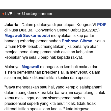
Jakarta
PDIP
-
Dalam pidatonya di penutupan Kongres VI
di Nusa Dua Bali Convention Center, Sabtu (2/8/2025),
Megawati Soekarnoputri
menyatakan sikap partai
Prabowo
Gibran
banteng terhadap pemerintahan
-
. Ketua
Umum PDIP tersebut mengatakan jika partainya akan
menjadi pendukung pemerintah asalkan kebijakan-
kebijakannya selalu berpihak kepada rakyat.
Megawati
Mulanya,
menegaskan kembali makna dari
sistem pemerintahan presidensial. Ia menyebut, dalam
sistem ini, tidak dikenal istilah koalisi dan oposisi.
"Saya menegaskan satu hal, yang kerap disalahpahami
dalam ruang demokrasi kita, bahwa, ini saya ulangi untuk
kamu mesti ingat, dalam sistem pemerintahan
presidensial seperti yang kita anut, tidak, tidak, tidak
dikenal istilah oposisi dan koalisi," kata Megawati.