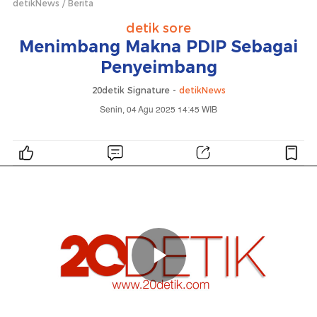
detikNews
Berita
detik sore
Menimbang Makna PDIP Sebagai
Penyeimbang
20detik Signature -
detikNews
Senin, 04 Agu 2025 14:45 WIB