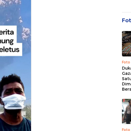
Fo
Foto
Duk
Gaz
Sat
Dim
Ber
Foto