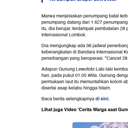
Marwa menjelaskan penumpang batal terbang
penumpang datang dan 1.627 penumpang
itu, dia berujar, terdampak pembatalan 2
Internasional Lombok.
Dia mengungkap ada 36 jadwal penerban
keberangkatan di Bandara Internasional 
penerbangan yang beroperasi. "Cancel 28
Adapun Gunung Lewotobi Laki-laki kembali
hari, pada pukul 01.05 Wita. Gunung denga
permukaan laut itu memuntahkan kolom ab
disertai asap kelabu hingga hitam.
di sini.
Baca berita selengkapnya
Lihat juga Video 'Cerita Warga saat Gu