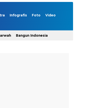
tra
Infografis
Foto
Video
Marwah
Bangun Indonesia