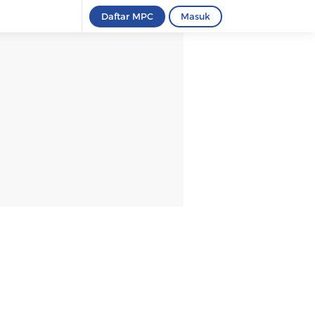
Daftar MPC
Masuk