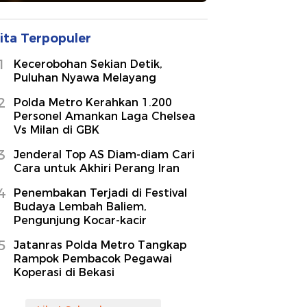
ita Terpopuler
1
Kecerobohan Sekian Detik,
Puluhan Nyawa Melayang
2
Polda Metro Kerahkan 1.200
Personel Amankan Laga Chelsea
Vs Milan di GBK
3
Jenderal Top AS Diam-diam Cari
Cara untuk Akhiri Perang Iran
4
Penembakan Terjadi di Festival
Budaya Lembah Baliem,
Pengunjung Kocar-kacir
5
Jatanras Polda Metro Tangkap
Rampok Pembacok Pegawai
Koperasi di Bekasi