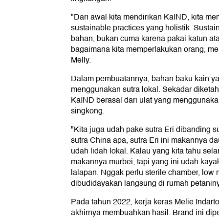
"Dari awal kita mendirikan KaIND, kita 
sustainable practices yang holistik. Sustai
bahan, bukan cuma karena pakai katun atau
bagaimana kita memperlakukan orang, me
Melly.
Dalam pembuatannya, bahan baku kain ya
menggunakan sutra lokal. Sekadar diketah
KaIND berasal dari ulat yang menggunaka
singkong.
"Kita juga udah pake sutra Eri dibanding 
sutra China apa, sutra Eri ini makannya d
udah lidah lokal. Kalau yang kita tahu sel
makannya murbei, tapi yang ini udah kay
lalapan. Nggak perlu sterile chamber, low
dibudidayakan langsung di rumah petaniny
Pada tahun 2022, kerja keras Melie Indart
akhirnya membuahkan hasil. Brand ini dip