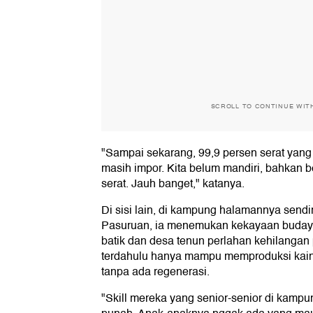
SCROLL TO CONTINUE WIT
"Sampai sekarang, 99,9 persen serat yang k
masih impor. Kita belum mandiri, bahkan
serat. Jauh banget," katanya.
Di sisi lain, di kampung halamannya sendi
Pasuruan, ia menemukan kekayaan budaya
batik dan desa tenun perlahan kehilangan 
terdahulu hanya mampu memproduksi kain-
tanpa ada regenerasi.
"Skill mereka yang senior-senior di kamp