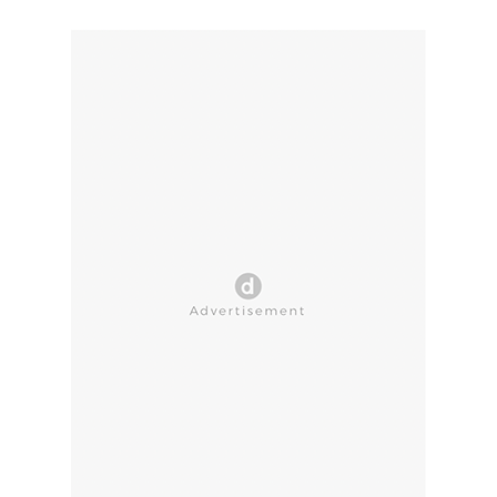
CLOSE AD