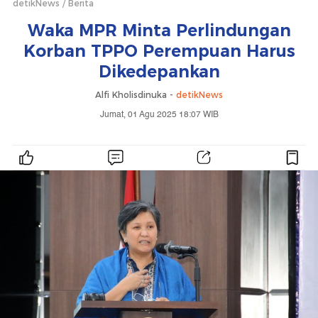
detikNews
Berita
Waka MPR Minta Perlindungan
Korban TPPO Perempuan Harus
Dikedepankan
Alfi Kholisdinuka -
detikNews
Jumat, 01 Agu 2025 18:07 WIB