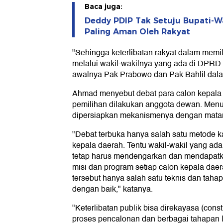
Baca juga:
Deddy PDIP Tak Setuju Bupati-Wa
Paling Aman Oleh Rakyat
"Sehingga keterlibatan rakyat dalam mem
melalui wakil-wakilnya yang ada di DPRD (
awalnya Pak Prabowo dan Pak Bahlil dal
Ahmad menyebut debat para calon kepala 
pemilihan dilakukan anggota dewan. Menu
dipersiapkan mekanismenya dengan mata
"Debat terbuka hanya salah satu metode k
kepala daerah. Tentu wakil-wakil yang ad
tetap harus mendengarkan dan mendapatka
misi dan program setiap calon kepala daer
tersebut hanya salah satu teknis dan taha
dengan baik," katanya.
"Keterlibatan publik bisa direkayasa (const
proses pencalonan dan berbagai tahapan l