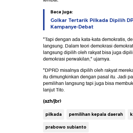
terlibat.
Baca juga:
Golkar Tertarik Pilkada Dipilih D
Kampanye-Debat
"Tapi dengan ada kata-kata demokratis, dem
langsung. Dalam teori demokrasi demokrat
langsung dipilih oleh rakyat bisa juga dip
demokrasi perwakilan," ujarnya.
"DPRD misalnya dipilih oleh rakyat merek
itu dimungkinkan dengan pasal itu. Jadi pa
pemilihan langsung tapi juga bisa membu
lanjut Tito.
(azh/jbr)
pilkada
pemilihan kepala daerah
k
prabowo subianto