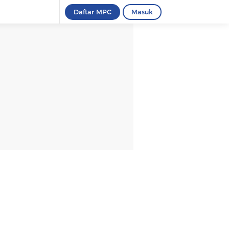
Daftar MPC
Masuk