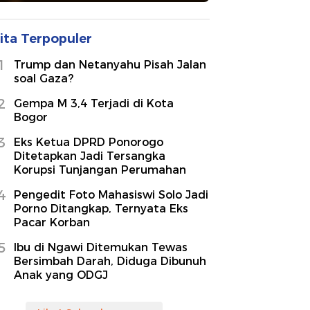
ita Terpopuler
1
Trump dan Netanyahu Pisah Jalan
soal Gaza?
2
Gempa M 3,4 Terjadi di Kota
Bogor
3
Eks Ketua DPRD Ponorogo
Ditetapkan Jadi Tersangka
Korupsi Tunjangan Perumahan
4
Pengedit Foto Mahasiswi Solo Jadi
Porno Ditangkap, Ternyata Eks
Pacar Korban
5
Ibu di Ngawi Ditemukan Tewas
Bersimbah Darah, Diduga Dibunuh
Anak yang ODGJ