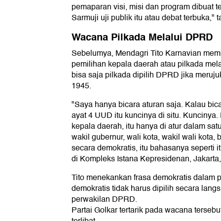
pemaparan visi, misi dan program dibuat te
Sarmuji uji publik itu atau debat terbuka,"
Wacana Pilkada Melalui DPRD
Sebelumya, Mendagri Tito Karnavian mem
pemilihan kepala daerah atau pilkada me
bisa saja pilkada dipilih DPRD jika meru
1945.
"Saya hanya bicara aturan saja. Kalau bicar
ayat 4 UUD itu kuncinya di situ. Kuncinya
kepala daerah, itu hanya di atur dalam sat
wakil gubernur, wali kota, wakil wali kota, b
secara demokratis, itu bahasanya seperti i
di Kompleks Istana Kepresidenan, Jakarta,
Tito menekankan frasa demokratis dalam pa
demokratis tidak harus dipilih secara langs
perwakilan DPRD.
Partai Golkar tertarik pada wacana tersebut