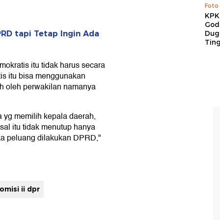
Foto
KPK 
God
Duga
PRD tapi Tetap Ingin Ada
Tin
okratis itu tidak harus secara
is itu bisa menggunakan
ilih oleh perwakilan namanya
a yg memilih kepala daerah,
sal itu tidak menutup hanya
ka peluang dilakukan DPRD,"
omisi ii dpr