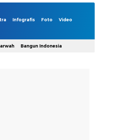
tra
Infografis
Foto
Video
Marwah
Bangun Indonesia