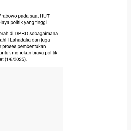
 Prabowo pada saat HUT
iaya politik yang tinggi.
daerah di DPRD sebagaimana
hlil Lahadalia dan juga
ar proses pembentukan
 untuk menekan biaya politik
t (1/8/2025).