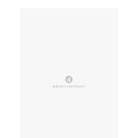
CLOSE AD