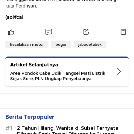
kata Ferdhyan.
(sol/fca)
kecelakaan motor
bogor
jabodetabek
Artikel Selanjutnya
Area Pondok Cabe Udik Tangsel Mati Listrik
Sejak Sore, PLN Ungkap Penyebabnya
Berita Terpopuler
#1
2 Tahun Hilang, Wanita di Sulsel Ternyata