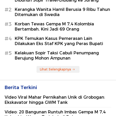
Dibunuh Sopir Travel-Dibuang ke Jurang
#2
Kerangka Wanita Hamil Berusia 9 Ribu Tahun
Ditemukan di Swedia
#3
Korban Tewas Gempa M 7,4 Kolombia
Bertambah, Kini Jadi 69 Orang
#4
KPK Temukan Kasus Pemerasan Lain
Dilakukan Eks Staf KPK yang Peras Bupati
#5
Kelakuan Sopir Taksi Cabuli Penumpang
Berujung Mohon Ampunan
Lihat Selengkapnya
Berita Terkini
Video Viral Mahar Pernikahan Unik di Grobogan:
Ekskavator hingga GWM Tank
Video: 20 Bangunan Runtuh Imbas Gempa M 7,4