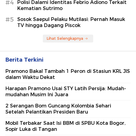
#4
Polisi Dalami Identitas Febrio Adiono Terkait
Kematian Sutrimo
#5
Sosok Saepul Pelaku Mutilasi: Pernah Masuk
TV hingga Dagang Piscok
Lihat Selengkapnya
Berita Terkini
Pramono Bakal Tambah 1 Peron di Stasiun KRL JIS
dalam Waktu Dekat
Harapan Pramono Usai STY Latih Persija: Mudah-
mudahan Musim Ini Juara
2 Serangan Bom Guncang Kolombia Sehari
Setelah Pelantikan Presiden Baru
Mobil Terbakar Saat Isi BBM di SPBU Kota Bogor,
Sopir Luka di Tangan