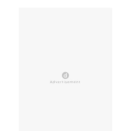
CLOSE AD