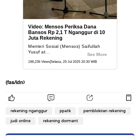
(fas/idn)
rekening nganggur
ppatk
pemblokiran rekening
judi online
rekening dormant