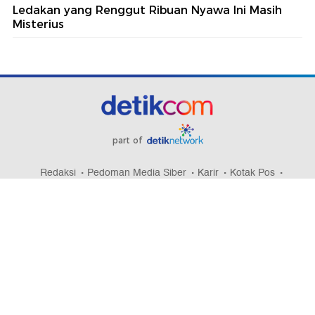
Ledakan yang Renggut Ribuan Nyawa Ini Masih
Misterius
part of
Redaksi
Pedoman Media Siber
Karir
Kotak Pos
Info Iklan
Privacy Policy
Disclaimer
Download aplikasi detikcom