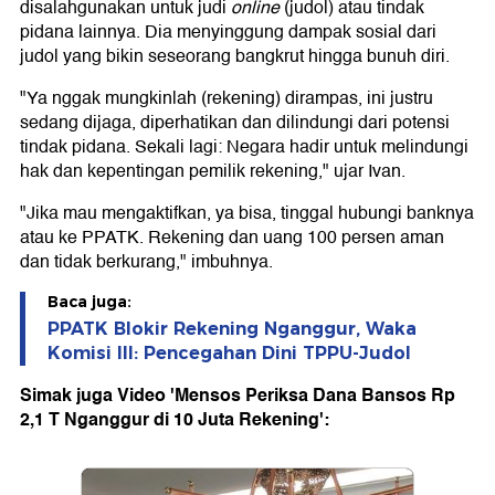
disalahgunakan untuk judi
online
(judol) atau tindak
pidana lainnya. Dia menyinggung dampak sosial dari
judol yang bikin seseorang bangkrut hingga bunuh diri.
"Ya nggak mungkinlah (rekening) dirampas, ini justru
sedang dijaga, diperhatikan dan dilindungi dari potensi
tindak pidana. Sekali lagi: Negara hadir untuk melindungi
hak dan kepentingan pemilik rekening," ujar Ivan.
"Jika mau mengaktifkan, ya bisa, tinggal hubungi banknya
atau ke PPATK. Rekening dan uang 100 persen aman
dan tidak berkurang," imbuhnya.
Baca juga:
PPATK Blokir Rekening Nganggur, Waka
Komisi III: Pencegahan Dini TPPU-Judol
Simak juga Video 'Mensos Periksa Dana Bansos Rp
2,1 T Nganggur di 10 Juta Rekening':