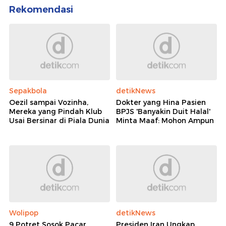
Rekomendasi
Sepakbola
detikNews
Oezil sampai Vozinha,
Dokter yang Hina Pasien
Mereka yang Pindah Klub
BPJS 'Banyakin Duit Halal'
Usai Bersinar di Piala Dunia
Minta Maaf: Mohon Ampun
Wolipop
detikNews
9 Potret Sosok Pacar
Presiden Iran Ungkap