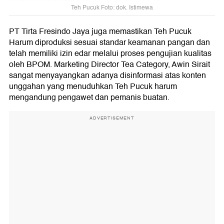
Teh Pucuk Foto: dok. Istimewa
PT Tirta Fresindo Jaya juga memastikan Teh Pucuk
Harum diproduksi sesuai standar keamanan pangan dan
telah memiliki izin edar melalui proses pengujian kualitas
oleh BPOM. Marketing Director Tea Category, Awin Sirait
sangat menyayangkan adanya disinformasi atas konten
unggahan yang menuduhkan Teh Pucuk harum
mengandung pengawet dan pemanis buatan.
ADVERTISEMENT