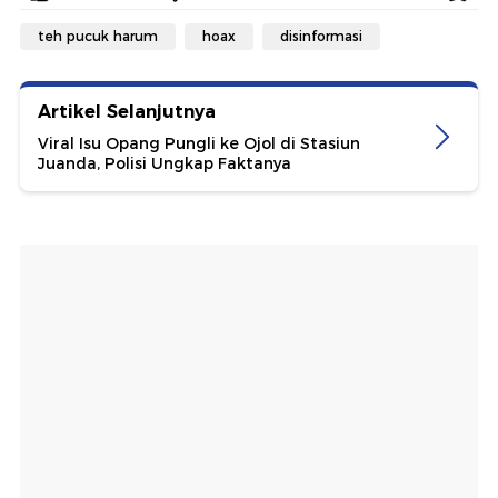
teh pucuk harum
hoax
disinformasi
Artikel Selanjutnya
Viral Isu Opang Pungli ke Ojol di Stasiun
Juanda, Polisi Ungkap Faktanya