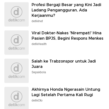
Profesi Bergaji Besar yang Kini Jadi
Ladang Pengangguran, Ada
Kerjaanmu?
detikInet
Viral Dokter-Nakes 'Nirempati' Hina
Pasien BPJS, Begini Respons Menkes
detikHealth
Salah ke Trabzonspor untuk Jadi
Juara
Sepakbola
Akhirnya Honda Ngerasain Untung
Lagi Setelah Pertama Kali Rugi
detikOto