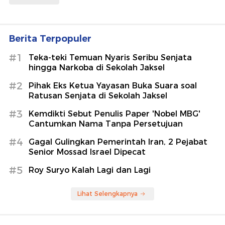
Berita Terpopuler
#1
Teka-teki Temuan Nyaris Seribu Senjata
hingga Narkoba di Sekolah Jaksel
#2
Pihak Eks Ketua Yayasan Buka Suara soal
Ratusan Senjata di Sekolah Jaksel
#3
Kemdikti Sebut Penulis Paper 'Nobel MBG'
Cantumkan Nama Tanpa Persetujuan
#4
Gagal Gulingkan Pemerintah Iran, 2 Pejabat
Senior Mossad Israel Dipecat
#5
Roy Suryo Kalah Lagi dan Lagi
Lihat Selengkapnya