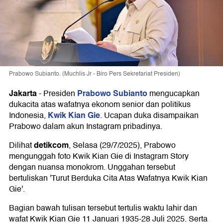
Prabowo Subianto. (Muchlis Jr - Biro Pers Sekretariat Presiden)
Jakarta
Prabowo Subianto
-
Presiden
mengucapkan
dukacita atas wafatnya ekonom senior dan politikus
Kwik Kian Gie
Indonesia,
. Ucapan duka disampaikan
Prabowo dalam akun Instagram pribadinya.
detikcom
Dilihat
, Selasa (29/7/2025), Prabowo
mengunggah foto Kwik Kian Gie di Instagram Story
dengan nuansa monokrom. Unggahan tersebut
bertuliskan 'Turut Berduka Cita Atas Wafatnya Kwik Kian
Gie'.
Bagian bawah tulisan tersebut tertulis waktu lahir dan
wafat Kwik Kian Gie 11 Januari 1935-28 Juli 2025. Serta