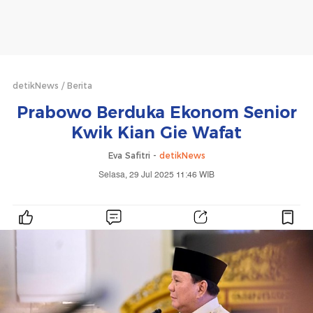
detikNews
Berita
Prabowo Berduka Ekonom Senior
Kwik Kian Gie Wafat
Eva Safitri -
detikNews
Selasa, 29 Jul 2025 11:46 WIB