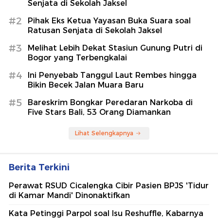
Senjata di Sekolah Jaksel
#2
Pihak Eks Ketua Yayasan Buka Suara soal
Ratusan Senjata di Sekolah Jaksel
#3
Melihat Lebih Dekat Stasiun Gunung Putri di
Bogor yang Terbengkalai
#4
Ini Penyebab Tanggul Laut Rembes hingga
Bikin Becek Jalan Muara Baru
#5
Bareskrim Bongkar Peredaran Narkoba di
Five Stars Bali, 53 Orang Diamankan
Lihat Selengkapnya
Berita Terkini
Perawat RSUD Cicalengka Cibir Pasien BPJS 'Tidur
di Kamar Mandi' Dinonaktifkan
Kata Petinggi Parpol soal Isu Reshuffle, Kabarnya