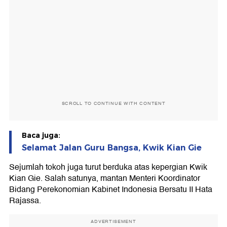
SCROLL TO CONTINUE WITH CONTENT
Baca juga:
Selamat Jalan Guru Bangsa, Kwik Kian Gie
Sejumlah tokoh juga turut berduka atas kepergian Kwik
Kian Gie. Salah satunya, mantan Menteri Koordinator
Bidang Perekonomian Kabinet Indonesia Bersatu II Hata
Rajassa.
ADVERTISEMENT