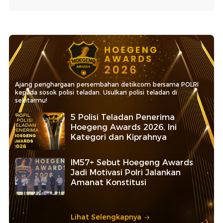
Ajang penghargaan persembahan detikcom bersama POLRI
kepada sosok polisi teladan. Usulkan polisi teladan di
sekitarmu!
5 Polisi Teladan Penerima
Hoegeng Awards 2026, Ini
Kategori dan Kiprahnya
IM57+ Sebut Hoegeng Awards
Jadi Motivasi Polri Jalankan
Amanat Konstitusi
Lihat Selengkapnya