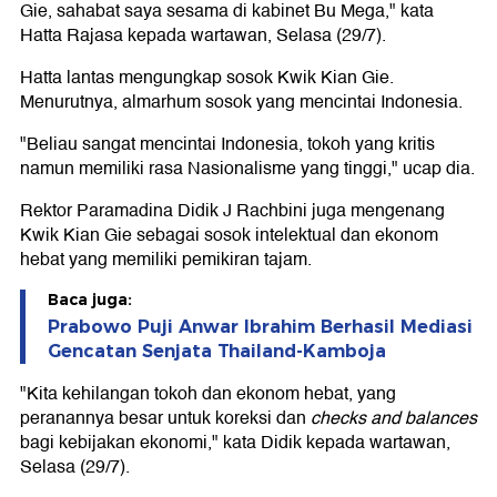
Gie, sahabat saya sesama di kabinet Bu Mega," kata
Hatta Rajasa kepada wartawan, Selasa (29/7).
Hatta lantas mengungkap sosok Kwik Kian Gie.
Menurutnya, almarhum sosok yang mencintai Indonesia.
"Beliau sangat mencintai Indonesia, tokoh yang kritis
namun memiliki rasa Nasionalisme yang tinggi," ucap dia.
Rektor Paramadina Didik J Rachbini juga mengenang
Kwik Kian Gie sebagai sosok intelektual dan ekonom
hebat yang memiliki pemikiran tajam.
Baca juga:
Prabowo Puji Anwar Ibrahim Berhasil Mediasi
Gencatan Senjata Thailand-Kamboja
"Kita kehilangan tokoh dan ekonom hebat, yang
peranannya besar untuk koreksi dan
checks and balances
bagi kebijakan ekonomi," kata Didik kepada wartawan,
Selasa (29/7).