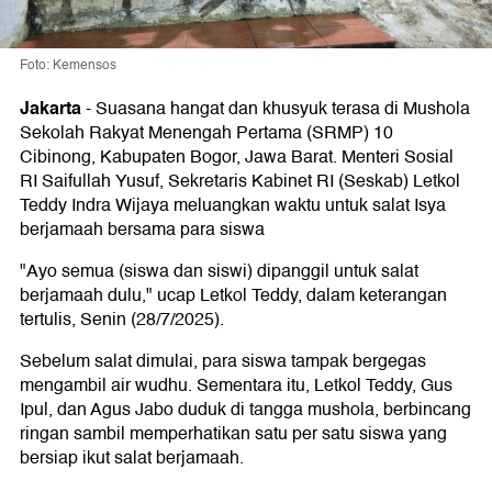
Foto: Kemensos
Jakarta
-
Suasana hangat dan khusyuk terasa di Mushola
Sekolah Rakyat Menengah Pertama (SRMP) 10
Cibinong, Kabupaten Bogor, Jawa Barat. Menteri Sosial
RI Saifullah Yusuf, Sekretaris Kabinet RI (Seskab) Letkol
Teddy Indra Wijaya meluangkan waktu untuk salat Isya
berjamaah bersama para siswa
"Ayo semua (siswa dan siswi) dipanggil untuk salat
berjamaah dulu," ucap Letkol Teddy, dalam keterangan
tertulis, Senin (28/7/2025).
Sebelum salat dimulai, para siswa tampak bergegas
mengambil air wudhu. Sementara itu, Letkol Teddy, Gus
Ipul, dan Agus Jabo duduk di tangga mushola, berbincang
ringan sambil memperhatikan satu per satu siswa yang
bersiap ikut salat berjamaah.