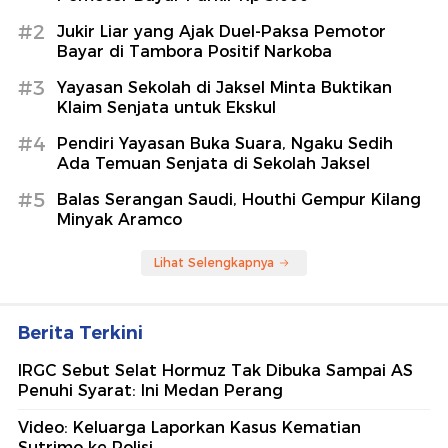
#2
Jukir Liar yang Ajak Duel-Paksa Pemotor
Bayar di Tambora Positif Narkoba
#3
Yayasan Sekolah di Jaksel Minta Buktikan
Klaim Senjata untuk Ekskul
#4
Pendiri Yayasan Buka Suara, Ngaku Sedih
Ada Temuan Senjata di Sekolah Jaksel
#5
Balas Serangan Saudi, Houthi Gempur Kilang
Minyak Aramco
Lihat Selengkapnya
Berita Terkini
IRGC Sebut Selat Hormuz Tak Dibuka Sampai AS
Penuhi Syarat: Ini Medan Perang
Video: Keluarga Laporkan Kasus Kematian
Sutrimo ke Polisi