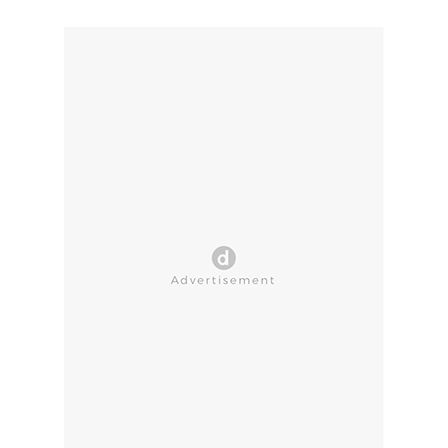
CLOSE AD