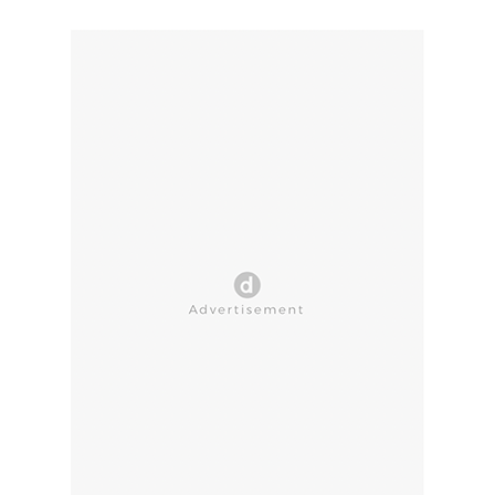
CLOSE AD