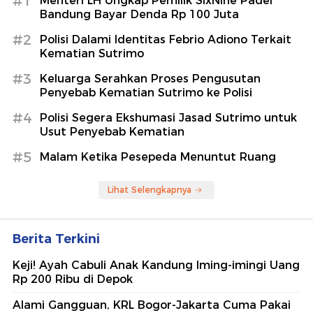
#1
Menteri LH Ungkap Pemilik SixNine Padel
Bandung Bayar Denda Rp 100 Juta
#2
Polisi Dalami Identitas Febrio Adiono Terkait
Kematian Sutrimo
#3
Keluarga Serahkan Proses Pengusutan
Penyebab Kematian Sutrimo ke Polisi
#4
Polisi Segera Ekshumasi Jasad Sutrimo untuk
Usut Penyebab Kematian
#5
Malam Ketika Pesepeda Menuntut Ruang
Lihat Selengkapnya
Berita Terkini
Keji! Ayah Cabuli Anak Kandung Iming-imingi Uang
Rp 200 Ribu di Depok
Alami Gangguan, KRL Bogor-Jakarta Cuma Pakai