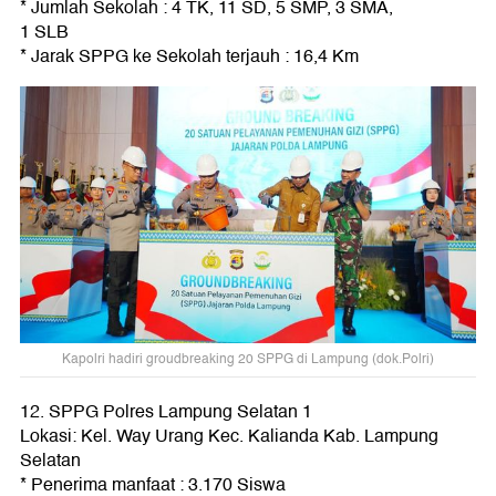
* Jumlah Sekolah : 4 TK, 11 SD, 5 SMP, 3 SMA,
1 SLB
* Jarak SPPG ke Sekolah terjauh : 16,4 Km
Kapolri hadiri groudbreaking 20 SPPG di Lampung (dok.Polri)
12. SPPG Polres Lampung Selatan 1
Lokasi: Kel. Way Urang Kec. Kalianda Kab. Lampung
Selatan
* Penerima manfaat : 3.170 Siswa