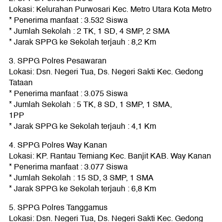
Lokasi: Kelurahan Purwosari Kec. Metro Utara Kota Metro
* Penerima manfaat : 3.532 Siswa
* Jumlah Sekolah : 2 TK, 1 SD, 4 SMP, 2 SMA
* Jarak SPPG ke Sekolah terjauh : 8,2 Km
3. SPPG Polres Pesawaran
Lokasi: Dsn. Negeri Tua, Ds. Negeri Sakti Kec. Gedong
Tataan
* Penerima manfaat : 3.075 Siswa
* Jumlah Sekolah : 5 TK, 8 SD, 1 SMP, 1 SMA,
1PP
* Jarak SPPG ke Sekolah terjauh : 4,1 Km
4. SPPG Polres Way Kanan
Lokasi: KP. Rantau Temiang Kec. Banjit KAB. Way Kanan
* Penerima manfaat : 3.077 Siswa
* Jumlah Sekolah : 15 SD, 3 SMP, 1 SMA
* Jarak SPPG ke Sekolah terjauh : 6,8 Km
5. SPPG Polres Tanggamus
Lokasi: Dsn. Negeri Tua, Ds. Negeri Sakti Kec. Gedong