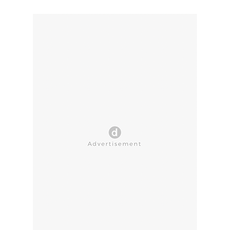
CLOSE AD