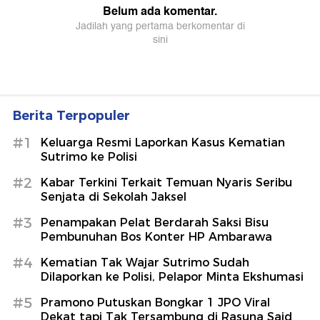
Berita Terpopuler
#1
Keluarga Resmi Laporkan Kasus Kematian
Sutrimo ke Polisi
#2
Kabar Terkini Terkait Temuan Nyaris Seribu
Senjata di Sekolah Jaksel
#3
Penampakan Pelat Berdarah Saksi Bisu
Pembunuhan Bos Konter HP Ambarawa
#4
Kematian Tak Wajar Sutrimo Sudah
Dilaporkan ke Polisi, Pelapor Minta Ekshumasi
#5
Pramono Putuskan Bongkar 1 JPO Viral
Dekat tapi Tak Tersambung di Rasuna Said