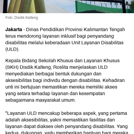
Foto: Disdik Kalteng
Jakarta
-
Dinas Pendidikan Provinsi Kalimantan Tengah
terus mendorong layanan inklusif bagi penyandang
disabilitas melalui keberadaan Unit Layanan Disabilitas
(ULD).
Kepala Bidang Sekolah Khusus dan Layanan Khusus
(SKH) Disdik Kalteng, Roslita menjelaskan ULD
menyediakan berbagai bentuk dukungan dan
aksesibilitas bagi individu dengan disabilitas. Kehadiran
unti ini bertujuan memastikan mereka memiliki akses
yang setara terhadap layanan dan kesempatan
sebagaimana masyarakat umum.
"Layanan ULD mencakup beberapa aspek, yang pertama
adalah aksesibilitas, yakni memastikan fasilitas dan
layanan dapat diakses oleh penyandang disabilitas. Yang
kedua, dukungan, yaitu memberikan bantuan bagi mereka