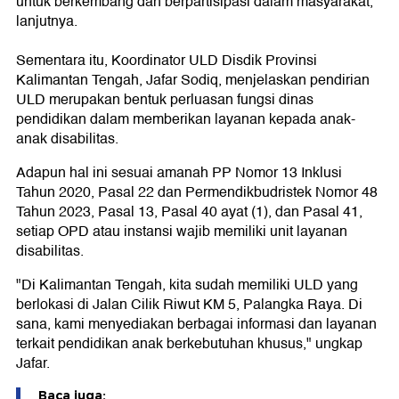
untuk berkembang dan berpartisipasi dalam masyarakat,"
lanjutnya.
Sementara itu, Koordinator ULD Disdik Provinsi
Kalimantan Tengah, Jafar Sodiq, menjelaskan pendirian
ULD merupakan bentuk perluasan fungsi dinas
pendidikan dalam memberikan layanan kepada anak-
anak disabilitas.
Adapun hal ini sesuai amanah PP Nomor 13 Inklusi
Tahun 2020, Pasal 22 dan Permendikbudristek Nomor 48
Tahun 2023, Pasal 13, Pasal 40 ayat (1), dan Pasal 41,
setiap OPD atau instansi wajib memiliki unit layanan
disabilitas.
"Di Kalimantan Tengah, kita sudah memiliki ULD yang
berlokasi di Jalan Cilik Riwut KM 5, Palangka Raya. Di
sana, kami menyediakan berbagai informasi dan layanan
terkait pendidikan anak berkebutuhan khusus," ungkap
Jafar.
Baca juga: