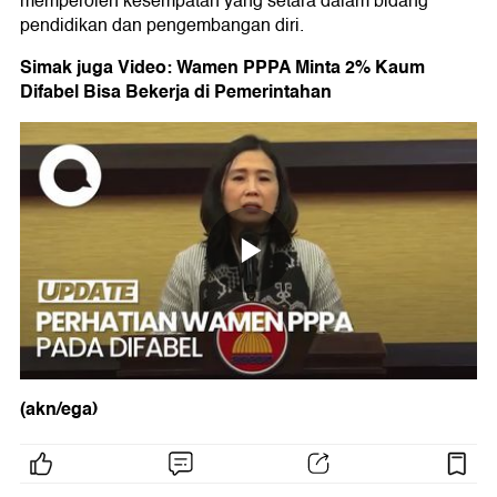
memperoleh kesempatan yang setara dalam bidang
pendidikan dan pengembangan diri.
Simak juga Video: Wamen PPPA Minta 2% Kaum
Difabel Bisa Bekerja di Pemerintahan
(akn/ega)