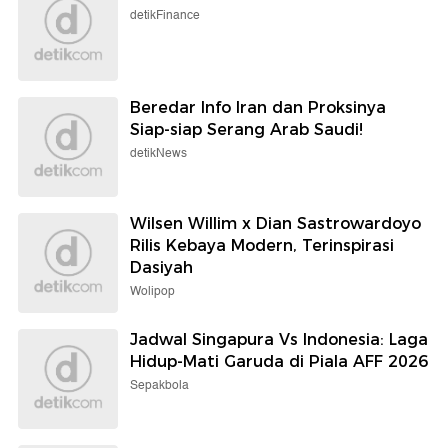
detikFinance
Beredar Info Iran dan Proksinya
Siap-siap Serang Arab Saudi!
detikNews
Wilsen Willim x Dian Sastrowardoyo
Rilis Kebaya Modern, Terinspirasi
Dasiyah
Wolipop
Jadwal Singapura Vs Indonesia: Laga
Hidup-Mati Garuda di Piala AFF 2026
Sepakbola