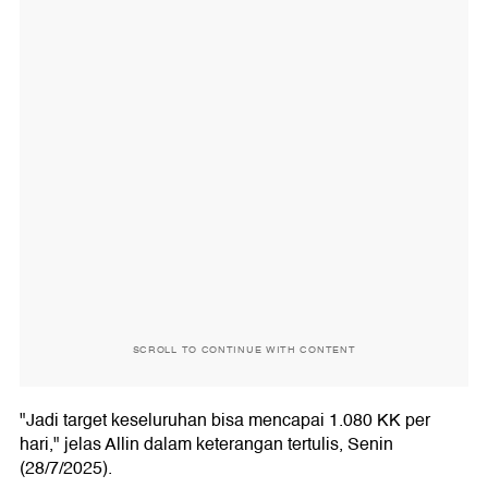
SCROLL TO CONTINUE WITH CONTENT
"Jadi target keseluruhan bisa mencapai 1.080 KK per
hari," jelas Allin dalam keterangan tertulis, Senin
(28/7/2025).