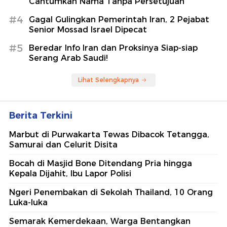
Cantumkan Nama Tanpa Persetujuan
#4
Gagal Gulingkan Pemerintah Iran, 2 Pejabat
Senior Mossad Israel Dipecat
#5
Beredar Info Iran dan Proksinya Siap-siap
Serang Arab Saudi!
Lihat Selengkapnya
Berita Terkini
Marbut di Purwakarta Tewas Dibacok Tetangga,
Samurai dan Celurit Disita
Bocah di Masjid Bone Ditendang Pria hingga
Kepala Dijahit, Ibu Lapor Polisi
Ngeri Penembakan di Sekolah Thailand, 10 Orang
Luka-luka
Semarak Kemerdekaan, Warga Bentangkan