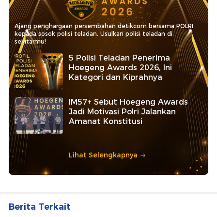
Ajang penghargaan persembahan detikcom bersama POLRI
kepada sosok polisi teladan. Usulkan polisi teladan di
sekitarmu!
5 Polisi Teladan Penerima
Hoegeng Awards 2026, Ini
Kategori dan Kiprahnya
IM57+ Sebut Hoegeng Awards
Jadi Motivasi Polri Jalankan
Amanat Konstitusi
Lihat Selengkapnya
Berita Terkait