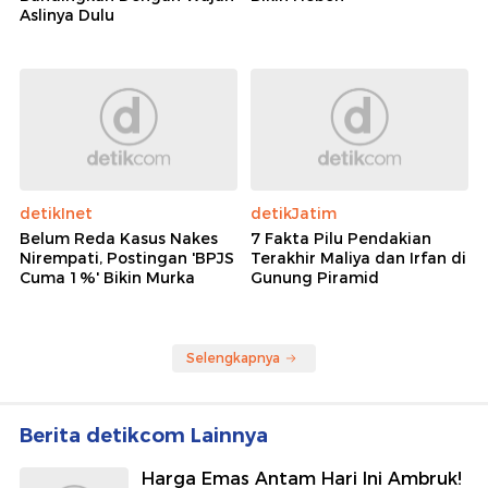
Aslinya Dulu
detikInet
detikJatim
Belum Reda Kasus Nakes
7 Fakta Pilu Pendakian
Nirempati, Postingan 'BPJS
Terakhir Maliya dan Irfan di
Cuma 1%' Bikin Murka
Gunung Piramid
Selengkapnya
Berita detikcom Lainnya
Harga Emas Antam Hari Ini Ambruk!