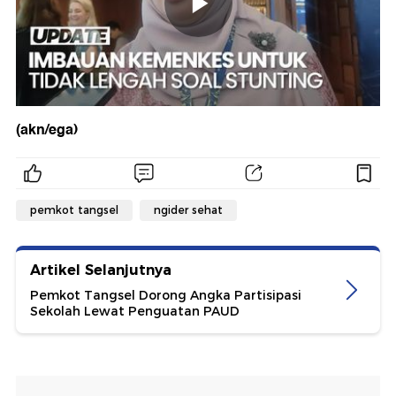
(akn/ega)
pemkot tangsel
ngider sehat
Artikel Selanjutnya
Pemkot Tangsel Dorong Angka Partisipasi
Sekolah Lewat Penguatan PAUD