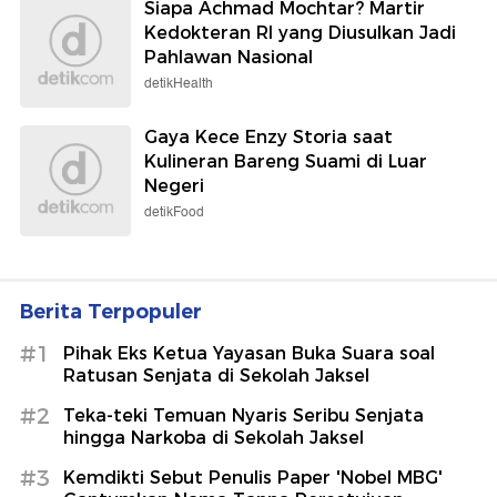
Siapa Achmad Mochtar? Martir
Kedokteran RI yang Diusulkan Jadi
Pahlawan Nasional
detikHealth
Gaya Kece Enzy Storia saat
Kulineran Bareng Suami di Luar
Negeri
detikFood
Berita Terpopuler
#1
Pihak Eks Ketua Yayasan Buka Suara soal
Ratusan Senjata di Sekolah Jaksel
#2
Teka-teki Temuan Nyaris Seribu Senjata
hingga Narkoba di Sekolah Jaksel
#3
Kemdikti Sebut Penulis Paper 'Nobel MBG'