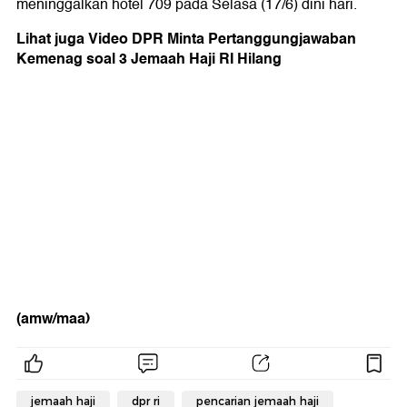
meninggalkan hotel 709 pada Selasa (17/6) dini hari.
Lihat juga Video DPR Minta Pertanggungjawaban
Kemenag soal 3 Jemaah Haji RI Hilang
(amw/maa)
jemaah haji
dpr ri
pencarian jemaah haji