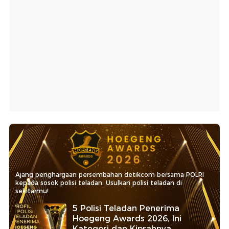
Ajang penghargaan persembahan detikcom bersama POLRI
kepada sosok polisi teladan. Usulkan polisi teladan di
sekitarmu!
5 Polisi Teladan Penerima
Hoegeng Awards 2026, Ini
Kategori dan Kiprahnya