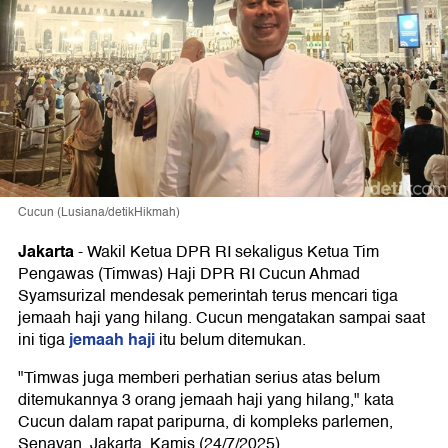
Cucun (Lusiana/detikHikmah)
Jakarta
-
Wakil Ketua DPR RI sekaligus Ketua Tim
Pengawas (Timwas) Haji DPR RI Cucun Ahmad
Syamsurizal mendesak pemerintah terus mencari tiga
jemaah haji yang hilang. Cucun mengatakan sampai saat
jemaah haji
ini tiga
itu belum ditemukan.
"Timwas juga memberi perhatian serius atas belum
ditemukannya 3 orang jemaah haji yang hilang," kata
Cucun dalam rapat paripurna, di kompleks parlemen,
Senayan, Jakarta, Kamis (24/7/2025).