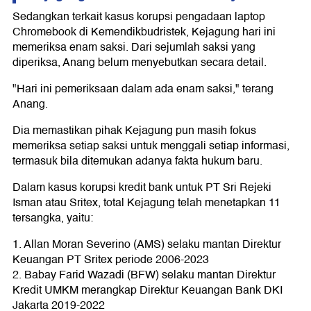
Sedangkan terkait kasus korupsi pengadaan laptop
Chromebook di Kemendikbudristek, Kejagung hari ini
memeriksa enam saksi. Dari sejumlah saksi yang
diperiksa, Anang belum menyebutkan secara detail.
"Hari ini pemeriksaan dalam ada enam saksi," terang
Anang.
Dia memastikan pihak Kejagung pun masih fokus
memeriksa setiap saksi untuk menggali setiap informasi,
termasuk bila ditemukan adanya fakta hukum baru.
Dalam kasus korupsi kredit bank untuk PT Sri Rejeki
Isman atau Sritex, total Kejagung telah menetapkan 11
tersangka, yaitu:
1. Allan Moran Severino (AMS) selaku mantan Direktur
Keuangan PT Sritex periode 2006-2023
2. Babay Farid Wazadi (BFW) selaku mantan Direktur
Kredit UMKM merangkap Direktur Keuangan Bank DKI
Jakarta 2019-2022