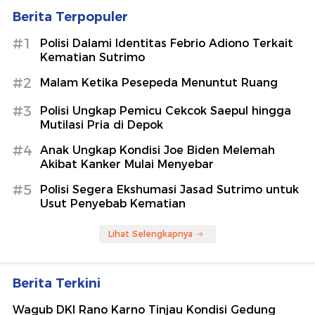
Berita Terpopuler
#1
Polisi Dalami Identitas Febrio Adiono Terkait
Kematian Sutrimo
#2
Malam Ketika Pesepeda Menuntut Ruang
#3
Polisi Ungkap Pemicu Cekcok Saepul hingga
Mutilasi Pria di Depok
#4
Anak Ungkap Kondisi Joe Biden Melemah
Akibat Kanker Mulai Menyebar
#5
Polisi Segera Ekshumasi Jasad Sutrimo untuk
Usut Penyebab Kematian
Lihat Selengkapnya
Berita Terkini
Wagub DKI Rano Karno Tinjau Kondisi Gedung