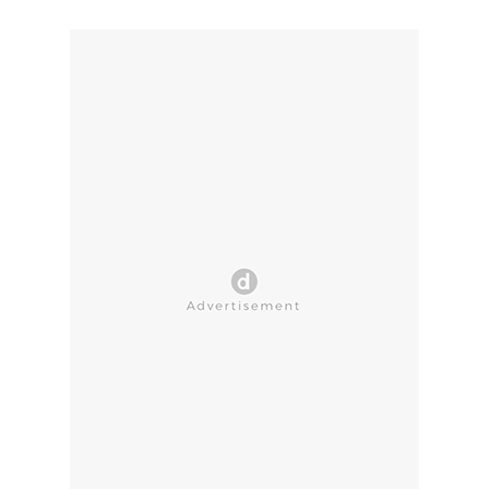
CLOSE AD