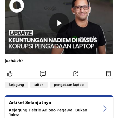
(azh/azh)
kejagung
sritex
pengadaan laptop
Artikel Selanjutnya
Kejagung: Febrio Adiono Pegawai, Bukan
Jaksa