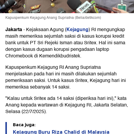
Kapuspenkum Kejagung Anang Supriatna (Belia/detikcom)
Jakarta
Kejagung
-
Kejaksaan Agung (
) RI mengungkap
masih memeriksa sejumlah saksi di kasus korupsi kredit
bank untuk PT Sri Rejeki Isman atau Sritex. Hal ini sama
dengan kasus dugaan korupsi pengadaan laptop
Chromebook di Kemendikbudristek.
Kapuspenkum Kejagung RI Anang Supriatna
menjelaskan pada hari ini masih dilakukan sejumlah
pemeriksaan saksi. Untuk kasus Sritex, Kejagung hari ini
memeriksa sebanyak 14 saksi.
"Kalau untuk Sritex ada 14 saksi (diperiksa hari ini)," kata
Anang kepada wartawan di Kejagung RI, Jakarta Selatan,
Selasa (22/7/2025).
Baca juga:
Kejagung Buru Riza Chalid di Malaysia