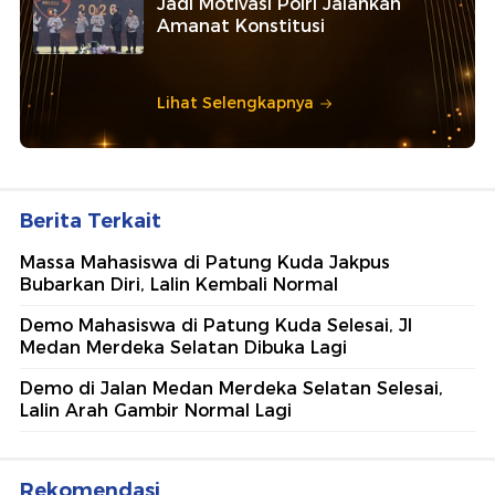
Jadi Motivasi Polri Jalankan
Amanat Konstitusi
Lihat Selengkapnya
Berita Terkait
Massa Mahasiswa di Patung Kuda Jakpus
Bubarkan Diri, Lalin Kembali Normal
Demo Mahasiswa di Patung Kuda Selesai, Jl
Medan Merdeka Selatan Dibuka Lagi
Demo di Jalan Medan Merdeka Selatan Selesai,
Lalin Arah Gambir Normal Lagi
Rekomendasi