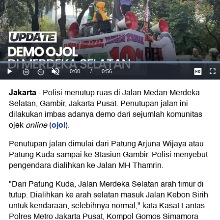
Jakarta
-
Polisi menutup ruas di Jalan Medan Merdeka
Selatan, Gambir, Jakarta Pusat. Penutupan jalan ini
dilakukan imbas adanya demo dari sejumlah komunitas
ojol
ojek
online
(
).
Penutupan jalan dimulai dari Patung Arjuna Wijaya atau
Patung Kuda sampai ke Stasiun Gambir. Polisi menyebut
pengendara dialihkan ke Jalan MH Thamrin.
"Dari Patung Kuda, Jalan Merdeka Selatan arah timur di
tutup. Dialihkan ke arah selatan masuk Jalan Kebon Sirih
untuk kendaraan, selebihnya normal," kata Kasat Lantas
Polres Metro Jakarta Pusat, Kompol Gomos Simamora