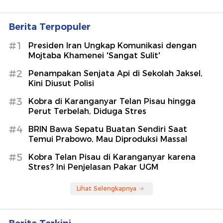
Berita Terpopuler
#1
Presiden Iran Ungkap Komunikasi dengan
Mojtaba Khamenei 'Sangat Sulit'
#2
Penampakan Senjata Api di Sekolah Jaksel,
Kini Diusut Polisi
#3
Kobra di Karanganyar Telan Pisau hingga
Perut Terbelah, Diduga Stres
#4
BRIN Bawa Sepatu Buatan Sendiri Saat
Temui Prabowo, Mau Diproduksi Massal
#5
Kobra Telan Pisau di Karanganyar karena
Stres? Ini Penjelasan Pakar UGM
Lihat Selengkapnya