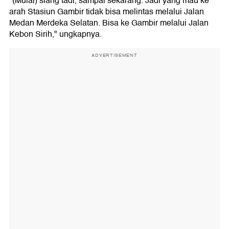
"(Mulai) siang tadi, sampai sekarang. Jadi yang mau ke
arah Stasiun Gambir tidak bisa melintas melalui Jalan
Medan Merdeka Selatan. Bisa ke Gambir melalui Jalan
Kebon Sirih," ungkapnya.
ADVERTISEMENT