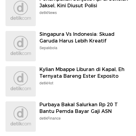
Jaksel, Kini Diusut Polisi
detikNews
Singapura Vs Indonesia: Skuad
Garuda Harus Lebih Kreatif
Sepakbola
Kylian Mbappe Liburan di Kapal, Eh
Ternyata Bareng Ester Exposito
detikHot
Purbaya Bakal Salurkan Rp 20 T
Bantu Pemda Bayar Gaji ASN
detikFinance