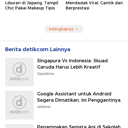
Liburan di Jepang, Tampil
Mendadak Viral, Cantik dan
Chic Pakai Makeup Tipis
Berprestasi
Selengkapnya
Berita detikcom Lainnya
Singapura Vs Indonesia: Skuad
Garuda Harus Lebih Kreatif
Sepakbola
Google Assistant untuk Android
Segera Dimatikan, Ini Penggantinya
detikInet
Penampakan Senjata Api di Sekolah