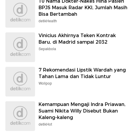
10 Nama Dokter-Nakes Hina Pasien
BPJS Masuk Radar KKI, Jumlah Masih
Bisa Bertambah
detikHealth
Vinicius Akhirnya Teken Kontrak
Baru, di Madrid sampai 2032
Sepakbola
7 Rekomendasi Lipstik Wardah yang
Tahan Lama dan Tidak Luntur
Wolipop
Kemampuan Mengaji Indra Priawan,
Suami Nikita Willy Disebut Bukan
Kaleng-kaleng
detikHot