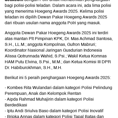
bagi polisi-polisi teladan. Dalam acara ini, ada lima polisi
yang menerima Hoegeng Awards 2025. Kelima polisi
teladan ini dipilih Dewan Pakar Hoegeng Awards 2025
dari ribuan usulan nama anggota Polri yang masuk.
Anggota Dewan Pakar Hoegeng Awards 2025 ini terdiri
atas mantan Plt Pimpinan KPK, Dr. Mas Achmad Santosa,
S.H., LL.M.; anggota Kompolnas, Gufron Mabruri;
Koordinator Nasional Jaringan Gusdurian Indonesia
Alissa Qotrunnada Wahid, S.Psi.; Wakil Ketua Komnas
HAM Putu Elvina, S.Psi., M.M.; dan Ketua Komisi III DPR
Dr. Habiburokhman, S.H., M.H.
Berikut ini 5 peraih penghargaan Hoegeng Awards 2025:
- Kombes Rita Wulandari dalam kategori Polisi Pelindung
Perempuan, Anak dan Kelompok Rentan
- Aipda Rahmad Muhajirin dalam kategori Polisi
Berdedikasi
- Iptu Andi Sriulva Baso dalam kategori Polisi Inovatif
- Bripka Annas dalam kategori Polisi Tapal Batas dan