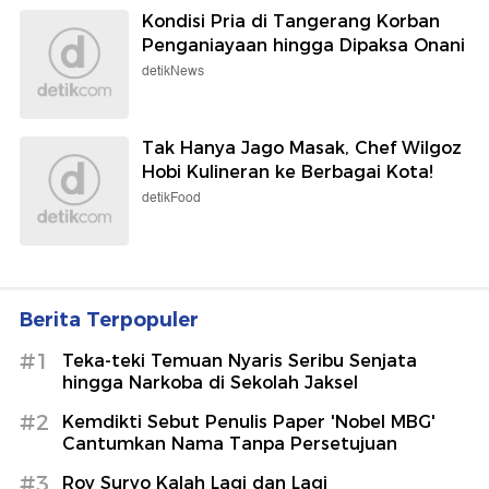
Kondisi Pria di Tangerang Korban
Penganiayaan hingga Dipaksa Onani
detikNews
Tak Hanya Jago Masak, Chef Wilgoz
Hobi Kulineran ke Berbagai Kota!
detikFood
Berita Terpopuler
#1
Teka-teki Temuan Nyaris Seribu Senjata
hingga Narkoba di Sekolah Jaksel
#2
Kemdikti Sebut Penulis Paper 'Nobel MBG'
Cantumkan Nama Tanpa Persetujuan
#3
Roy Suryo Kalah Lagi dan Lagi