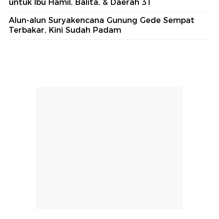
untuk Ibu Hamil, Balita, & Daerah 3T
Alun-alun Suryakencana Gunung Gede Sempat
Terbakar, Kini Sudah Padam