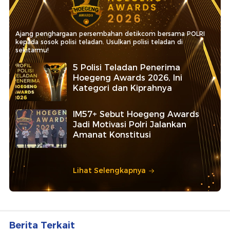
Ajang penghargaan persembahan detikcom bersama POLRI
kepada sosok polisi teladan. Usulkan polisi teladan di
sekitarmu!
5 Polisi Teladan Penerima
Hoegeng Awards 2026, Ini
Kategori dan Kiprahnya
IM57+ Sebut Hoegeng Awards
Jadi Motivasi Polri Jalankan
Amanat Konstitusi
Lihat Selengkapnya
Berita Terkait