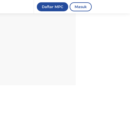
Daftar MPC
Masuk