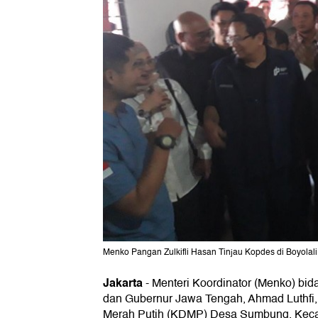
Menko Pangan Zulkifli Hasan Tinjau Kopdes di Boyolali 
Jakarta
-
Menteri Koordinator (Menko) bi
dan Gubernur Jawa Tengah, Ahmad Luthfi
Merah Putih (KDMP) Desa Sumbung, Kec