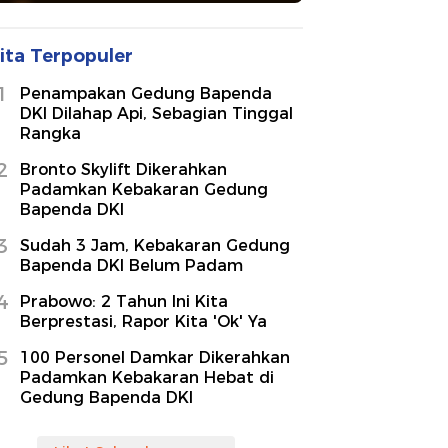
ita Terpopuler
1
Penampakan Gedung Bapenda
DKI Dilahap Api, Sebagian Tinggal
Rangka
2
Bronto Skylift Dikerahkan
Padamkan Kebakaran Gedung
Bapenda DKI
3
Sudah 3 Jam, Kebakaran Gedung
Bapenda DKI Belum Padam
4
Prabowo: 2 Tahun Ini Kita
Berprestasi, Rapor Kita 'Ok' Ya
5
100 Personel Damkar Dikerahkan
Padamkan Kebakaran Hebat di
Gedung Bapenda DKI