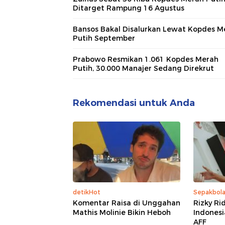
Ditarget Rampung 16 Agustus
Bansos Bakal Disalurkan Lewat Kopdes M
Putih September
Prabowo Resmikan 1.061 Kopdes Merah
Putih, 30.000 Manajer Sedang Direkrut
Rekomendasi untuk Anda
detikHot
Sepakbol
Komentar Raisa di Unggahan
Rizky Ri
Mathis Molinie Bikin Heboh
Indonesi
AFF