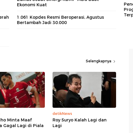
Pen
Ekonomi Kuat
Pro
Terp
erah
1.061 Kopdes Resmi Beroperasi, Agustus
Bertambah Jadi 30.000
Selengkapnya
a
detikNews
dho Minta Maaf
Roy Suryo Kalah Lagi dan
a Gagal Lagi di Piala
Lagi