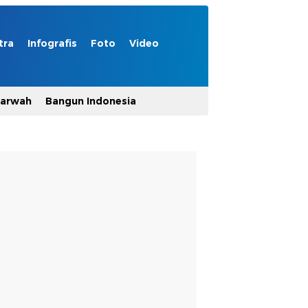
tra
Infografis
Foto
Video
Marwah
Bangun Indonesia