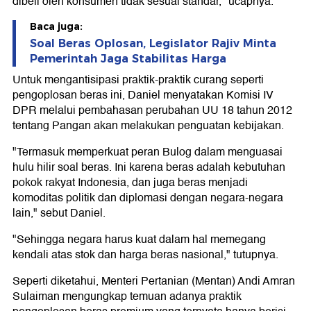
dibeli oleh konsumen tidak sesuai standar," ucapnya.
Baca juga:
Soal Beras Oplosan, Legislator Rajiv Minta
Pemerintah Jaga Stabilitas Harga
Untuk mengantisipasi praktik-praktik curang seperti
pengoplosan beras ini, Daniel menyatakan Komisi IV
DPR melalui pembahasan perubahan UU 18 tahun 2012
tentang Pangan akan melakukan penguatan kebijakan.
"Termasuk memperkuat peran Bulog dalam menguasai
hulu hilir soal beras. Ini karena beras adalah kebutuhan
pokok rakyat Indonesia, dan juga beras menjadi
komoditas politik dan diplomasi dengan negara-negara
lain," sebut Daniel.
"Sehingga negara harus kuat dalam hal memegang
kendali atas stok dan harga beras nasional," tutupnya.
Seperti diketahui, Menteri Pertanian (Mentan) Andi Amran
Sulaiman mengungkap temuan adanya praktik