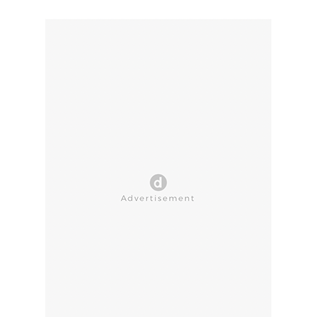
CLOSE AD