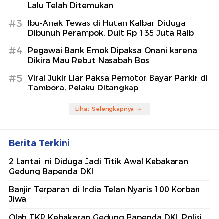
Lalu Telah Ditemukan
#3
Ibu-Anak Tewas di Hutan Kalbar Diduga
Dibunuh Perampok, Duit Rp 135 Juta Raib
#4
Pegawai Bank Emok Dipaksa Onani karena
Dikira Mau Rebut Nasabah Bos
#5
Viral Jukir Liar Paksa Pemotor Bayar Parkir di
Tambora, Pelaku Ditangkap
Lihat Selengkapnya
Berita Terkini
2 Lantai Ini Diduga Jadi Titik Awal Kebakaran
Gedung Bapenda DKI
Banjir Terparah di India Telan Nyaris 100 Korban
Jiwa
Olah TKP Kebakaran Gedung Bapenda DKI, Polisi