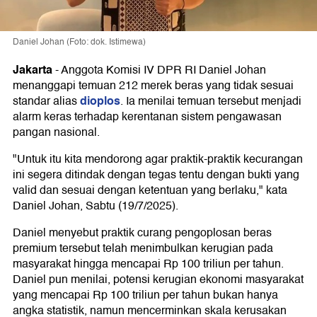
Daniel Johan (Foto: dok. Istimewa)
Jakarta
-
Anggota Komisi IV DPR RI Daniel Johan
menanggapi temuan 212 merek beras yang tidak sesuai
dioplos
standar alias
. Ia menilai temuan tersebut menjadi
alarm keras terhadap kerentanan sistem pengawasan
pangan nasional.
"Untuk itu kita mendorong agar praktik-praktik kecurangan
ini segera ditindak dengan tegas tentu dengan bukti yang
valid dan sesuai dengan ketentuan yang berlaku," kata
Daniel Johan, Sabtu (19/7/2025).
Daniel menyebut praktik curang pengoplosan beras
premium tersebut telah menimbulkan kerugian pada
masyarakat hingga mencapai Rp 100 triliun per tahun.
Daniel pun menilai, potensi kerugian ekonomi masyarakat
yang mencapai Rp 100 triliun per tahun bukan hanya
angka statistik, namun mencerminkan skala kerusakan