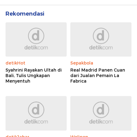
Rekomendasi
detikHot
Sepakbola
Syahrini Rayakan Ultah di
Real Madrid Panen Cuan
Bali, Tulis Ungkapan
dari Jualan Pemain La
Menyentuh
Fabrica
detikJabar
Wolipop