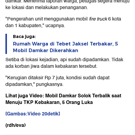
damkar. Menerima laporan warga, petugas segera menuju
ke lokasi dan melakukan penanganan.
"Pengerahan unit menggunakan mobil
fire truck
6 kota
dan 1 kabupaten," ucapnya.
Baca juga:
Rumah Warga di Tebet Jaksel Terbakar, 5
Mobil Damkar Dikerahkan
Setiba di lokasi kejadian, api sudah dipadamkan. Tidak
ada korban jiwa dalam kebakaran tersebut.
"Kerugian ditaksir Rp 7 juta, kondisi sudah dapat
dipadamkan," pungkasnya.
Lihat juga Video: Mobil Damkar Solok Terbalik saat
Menuju TKP Kebakaran, 5 Orang Luka
[Gambas:Video 20detik]
(rdh/eva)