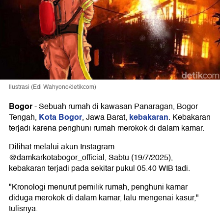
Ilustrasi (Edi Wahyono/detikcom)
Bogor
-
Sebuah rumah di kawasan Panaragan, Bogor
Kota Bogor
kebakaran
Tengah,
, Jawa Barat,
. Kebakaran
terjadi karena penghuni rumah merokok di dalam kamar.
Dilihat melalui akun Instagram
@damkarkotabogor_official, Sabtu (19/7/2025),
kebakaran terjadi pada sekitar pukul 05.40 WIB tadi.
"Kronologi menurut pemilik rumah, penghuni kamar
diduga merokok di dalam kamar, lalu mengenai kasur,"
tulisnya.