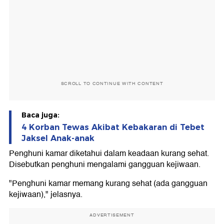
SCROLL TO CONTINUE WITH CONTENT
Baca juga:
4 Korban Tewas Akibat Kebakaran di Tebet
Jaksel Anak-anak
Penghuni kamar diketahui dalam keadaan kurang sehat.
Disebutkan penghuni mengalami gangguan kejiwaan.
"Penghuni kamar memang kurang sehat (ada gangguan
kejiwaan)," jelasnya.
ADVERTISEMENT