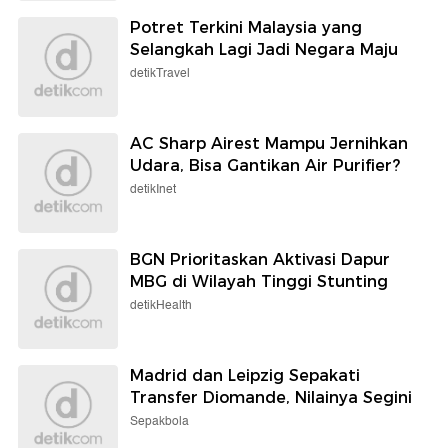
Potret Terkini Malaysia yang
Selangkah Lagi Jadi Negara Maju
detikTravel
AC Sharp Airest Mampu Jernihkan
Udara, Bisa Gantikan Air Purifier?
detikInet
BGN Prioritaskan Aktivasi Dapur
MBG di Wilayah Tinggi Stunting
detikHealth
Madrid dan Leipzig Sepakati
Transfer Diomande, Nilainya Segini
Sepakbola