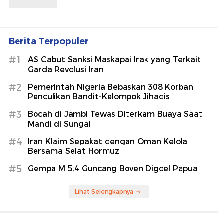
Berita Terpopuler
#1
AS Cabut Sanksi Maskapai Irak yang Terkait
Garda Revolusi Iran
#2
Pemerintah Nigeria Bebaskan 308 Korban
Penculikan Bandit-Kelompok Jihadis
#3
Bocah di Jambi Tewas Diterkam Buaya Saat
Mandi di Sungai
#4
Iran Klaim Sepakat dengan Oman Kelola
Bersama Selat Hormuz
#5
Gempa M 5,4 Guncang Boven Digoel Papua
Lihat Selengkapnya