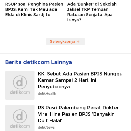
RSUP soal Penghina Pasien
Ada 'Bunker' di Sekolah
BPJS: Kami Tak Mau ada
Jaksel TKP Temuan
Elda di Klinis Sardjito
Ratusan Senjata, Apa
Isinya?
Selengkapnya
Berita detikcom Lainnya
KKI Sebut Ada Pasien BPJS Nunggu
Kamar Sampai 2 Hari, Ini
Penyebabnya
detikHealth
RS Pusri Palembang Pecat Dokter
Viral Hina Pasien BPJS 'Banyakin
Duit Halal'
detikNews