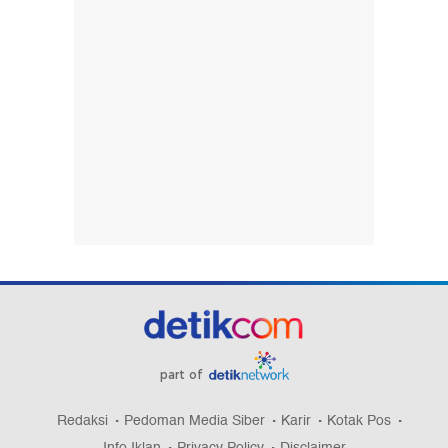
part of
Redaksi
Pedoman Media Siber
Karir
Kotak Pos
Info Iklan
Privacy Policy
Disclaimer