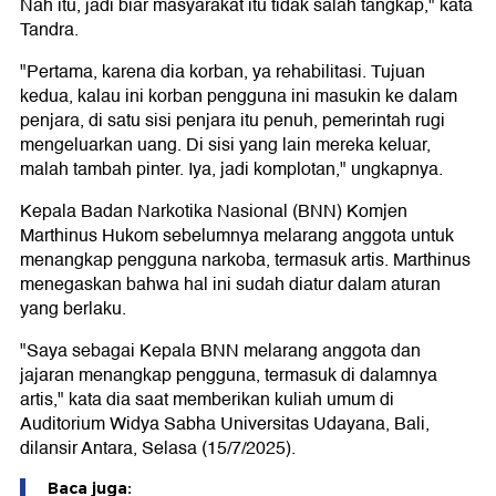
Nah itu, jadi biar masyarakat itu tidak salah tangkap," kata
Tandra.
"Pertama, karena dia korban, ya rehabilitasi. Tujuan
kedua, kalau ini korban pengguna ini masukin ke dalam
penjara, di satu sisi penjara itu penuh, pemerintah rugi
mengeluarkan uang. Di sisi yang lain mereka keluar,
malah tambah pinter. Iya, jadi komplotan," ungkapnya.
Kepala Badan Narkotika Nasional (BNN) Komjen
Marthinus Hukom sebelumnya melarang anggota untuk
menangkap pengguna narkoba, termasuk artis. Marthinus
menegaskan bahwa hal ini sudah diatur dalam aturan
yang berlaku.
"Saya sebagai Kepala BNN melarang anggota dan
jajaran menangkap pengguna, termasuk di dalamnya
artis," kata dia saat memberikan kuliah umum di
Auditorium Widya Sabha Universitas Udayana, Bali,
dilansir Antara, Selasa (15/7/2025).
Baca juga: