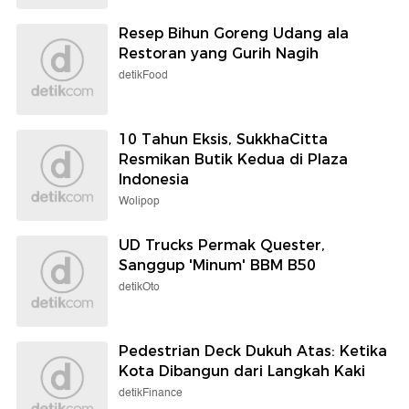
Resep Bihun Goreng Udang ala
Restoran yang Gurih Nagih
detikFood
10 Tahun Eksis, SukkhaCitta
Resmikan Butik Kedua di Plaza
Indonesia
Wolipop
UD Trucks Permak Quester,
Sanggup 'Minum' BBM B50
detikOto
Pedestrian Deck Dukuh Atas: Ketika
Kota Dibangun dari Langkah Kaki
detikFinance