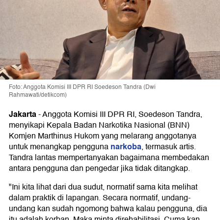
Foto: Anggota Komisi III DPR RI Soedeson Tandra (Dwi
Rahmawati/detikcom)
Jakarta
-
Anggota Komisi III DPR RI, Soedeson Tandra,
menyikapi Kepala Badan Narkotika Nasional (BNN)
Komjen Marthinus Hukom yang melarang anggotanya
narkoba
untuk menangkap pengguna
, termasuk artis.
Tandra lantas mempertanyakan bagaimana membedakan
antara pengguna dan pengedar jika tidak ditangkap.
"Ini kita lihat dari dua sudut, normatif sama kita melihat
dalam praktik di lapangan. Secara normatif, undang-
undang kan sudah ngomong bahwa kalau pengguna, dia
itu adalah korban. Maka minta direhabilitasi. Cuma kan