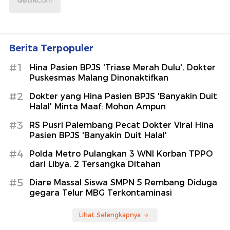
Berita Terpopuler
#1
Hina Pasien BPJS 'Triase Merah Dulu', Dokter
Puskesmas Malang Dinonaktifkan
#2
Dokter yang Hina Pasien BPJS 'Banyakin Duit
Halal' Minta Maaf: Mohon Ampun
#3
RS Pusri Palembang Pecat Dokter Viral Hina
Pasien BPJS 'Banyakin Duit Halal'
#4
Polda Metro Pulangkan 3 WNI Korban TPPO
dari Libya, 2 Tersangka Ditahan
#5
Diare Massal Siswa SMPN 5 Rembang Diduga
gegara Telur MBG Terkontaminasi
Lihat Selengkapnya