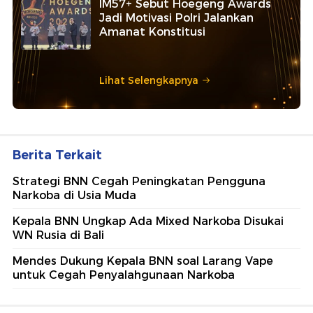
IM57+ Sebut Hoegeng Awards
Jadi Motivasi Polri Jalankan
Amanat Konstitusi
Lihat Selengkapnya
Berita Terkait
Strategi BNN Cegah Peningkatan Pengguna
Narkoba di Usia Muda
Kepala BNN Ungkap Ada Mixed Narkoba Disukai
WN Rusia di Bali
Mendes Dukung Kepala BNN soal Larang Vape
untuk Cegah Penyalahgunaan Narkoba