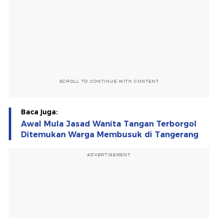
SCROLL TO CONTINUE WITH CONTENT
Baca juga:
Awal Mula Jasad Wanita Tangan Terborgol
Ditemukan Warga Membusuk di Tangerang
ADVERTISEMENT