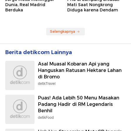
Dunia, Real Madrid
Mati Saat Nongkrong
Berduka
Diduga karena Dendam
Selengkapnya
Berita detikcom Lainnya
Asal Muasal Kobaran Api yang
Hanguskan Ratusan Hektare Lahan
di Bromo
detikTravel
Puas! Ada Lebih 50 Menu Masakan
Padang Hadir di RM Legendaris
Benhil
detikFood