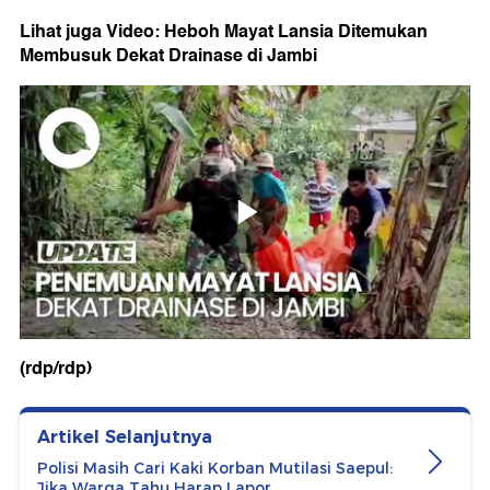
Lihat juga Video: Heboh Mayat Lansia Ditemukan
Membusuk Dekat Drainase di Jambi
(rdp/rdp)
Artikel Selanjutnya
Polisi Masih Cari Kaki Korban Mutilasi Saepul:
Jika Warga Tahu Harap Lapor