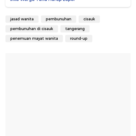
jasad wanita
pembunuhan
cisauk
pembunuhan di cisauk
tangerang
penemuan mayat wanita
round-up