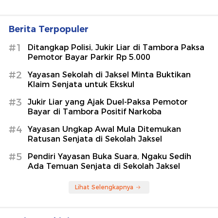
Berita Terpopuler
#1
Ditangkap Polisi, Jukir Liar di Tambora Paksa
Pemotor Bayar Parkir Rp 5.000
#2
Yayasan Sekolah di Jaksel Minta Buktikan
Klaim Senjata untuk Ekskul
#3
Jukir Liar yang Ajak Duel-Paksa Pemotor
Bayar di Tambora Positif Narkoba
#4
Yayasan Ungkap Awal Mula Ditemukan
Ratusan Senjata di Sekolah Jaksel
#5
Pendiri Yayasan Buka Suara, Ngaku Sedih
Ada Temuan Senjata di Sekolah Jaksel
Lihat Selengkapnya