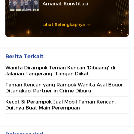
Amanat Konstitusi
Lihat Selengkapnya
Berita Terkait
Wanita Dirampok Teman Kencan 'Dibuang' di
Jalanan Tangerang, Tangan Diikat
Teman Kencan yang Rampok Wanita Asal Bogor
Ditangkap, Partner in Crime Diburu
Kecot Si Perampok Jual Mobil Teman Kencan,
Duitnya Buat Main Perempuan