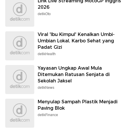
Link Live Streaming MotoGP Inggris
2026
detikOto
Viral 'Ibu Kimpul' Kenalkan Umbi-
Umbian Lokal, Karbo Sehat yang
Padat Gizi
detikHealth
Yayasan Ungkap Awal Mula
Ditemukan Ratusan Senjata di
Sekolah Jaksel
detikNews
Menyulap Sampah Plastik Menjadi
Paving Blok
detikFinance