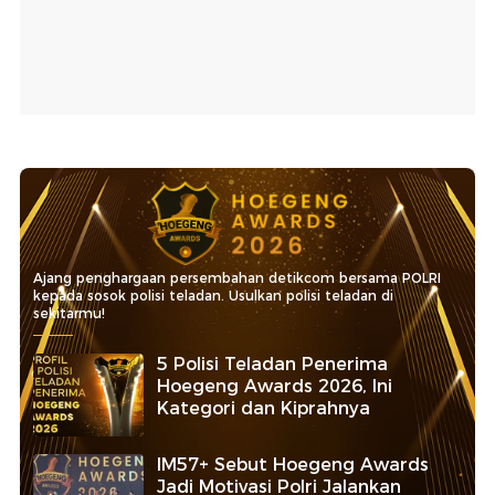
Ajang penghargaan persembahan detikcom bersama POLRI
kepada sosok polisi teladan. Usulkan polisi teladan di
sekitarmu!
5 Polisi Teladan Penerima
Hoegeng Awards 2026, Ini
Kategori dan Kiprahnya
IM57+ Sebut Hoegeng Awards
Jadi Motivasi Polri Jalankan