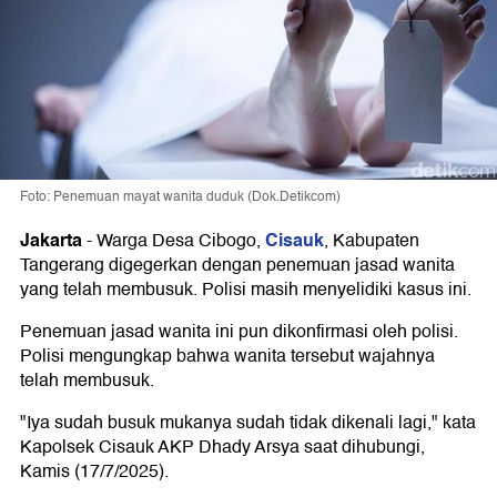
Foto: Penemuan mayat wanita duduk (Dok.Detikcom)
Jakarta
Cisauk
-
Warga Desa Cibogo,
, Kabupaten
Tangerang digegerkan dengan penemuan jasad wanita
yang telah membusuk. Polisi masih menyelidiki kasus ini.
Penemuan jasad wanita ini pun dikonfirmasi oleh polisi.
Polisi mengungkap bahwa wanita tersebut wajahnya
telah membusuk.
"Iya sudah busuk mukanya sudah tidak dikenali lagi," kata
Kapolsek Cisauk AKP Dhady Arsya saat dihubungi,
Kamis (17/7/2025).