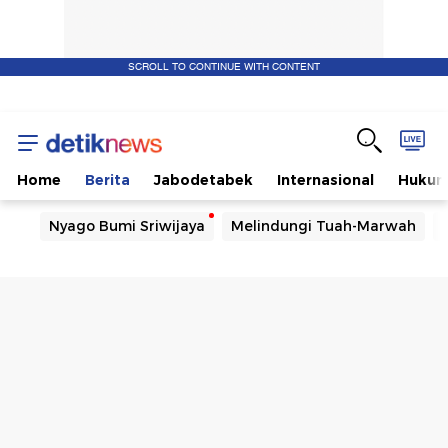
SCROLL TO CONTINUE WITH CONTENT
Home
Berita
Jabodetabek
Internasional
Huku
Nyago Bumi Sriwijaya
Melindungi Tuah-Marwah