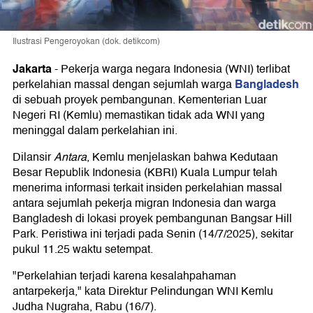
Ilustrasi Pengeroyokan (dok. detikcom)
Jakarta
-
Pekerja warga negara Indonesia (WNI) terlibat
Bangladesh
perkelahian massal dengan sejumlah warga
di sebuah proyek pembangunan. Kementerian Luar
Negeri RI (Kemlu) memastikan tidak ada WNI yang
meninggal dalam perkelahian ini.
Dilansir
Antara
, Kemlu menjelaskan bahwa Kedutaan
Besar Republik Indonesia (KBRI) Kuala Lumpur telah
menerima informasi terkait insiden perkelahian massal
antara sejumlah pekerja migran Indonesia dan warga
Bangladesh di lokasi proyek pembangunan Bangsar Hill
Park. Peristiwa ini terjadi pada Senin (14/7/2025), sekitar
pukul 11.25 waktu setempat.
"Perkelahian terjadi karena kesalahpahaman
antarpekerja," kata Direktur Pelindungan WNI Kemlu
Judha Nugraha, Rabu (16/7).