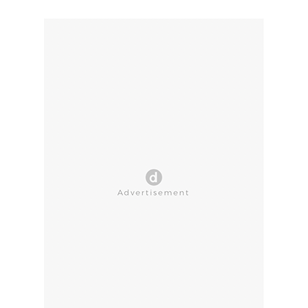
CLOSE AD