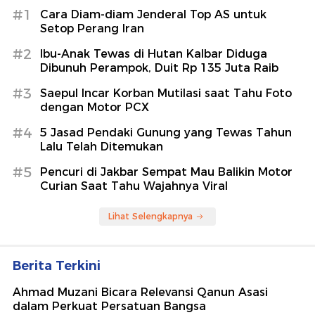
#1
Cara Diam-diam Jenderal Top AS untuk
Setop Perang Iran
#2
Ibu-Anak Tewas di Hutan Kalbar Diduga
Dibunuh Perampok, Duit Rp 135 Juta Raib
#3
Saepul Incar Korban Mutilasi saat Tahu Foto
dengan Motor PCX
#4
5 Jasad Pendaki Gunung yang Tewas Tahun
Lalu Telah Ditemukan
#5
Pencuri di Jakbar Sempat Mau Balikin Motor
Curian Saat Tahu Wajahnya Viral
Lihat Selengkapnya
Berita Terkini
Ahmad Muzani Bicara Relevansi Qanun Asasi
dalam Perkuat Persatuan Bangsa