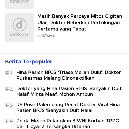
Masih Banyak Percaya Mitos Gigitan
Ular, Dokter Beberkan Pertolongan
Pertama yang Tepat
detikTravel
Berita Terpopuler
#1
Hina Pasien BPJS 'Triase Merah Dulu', Dokter
Puskesmas Malang Dinonaktifkan
#2
Dokter yang Hina Pasien BPJS 'Banyakin Duit
Halal' Minta Maaf: Mohon Ampun
#3
RS Pusri Palembang Pecat Dokter Viral Hina
Pasien BPJS 'Banyakin Duit Halal'
#4
Polda Metro Pulangkan 3 WNI Korban TPPO
dari Libya, 2 Tersangka Ditahan