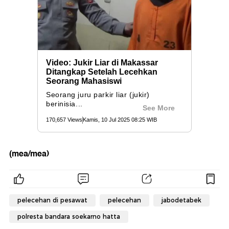
(mea/mea)
pelecehan di pesawat
pelecehan
jabodetabek
polresta bandara soekarno hatta