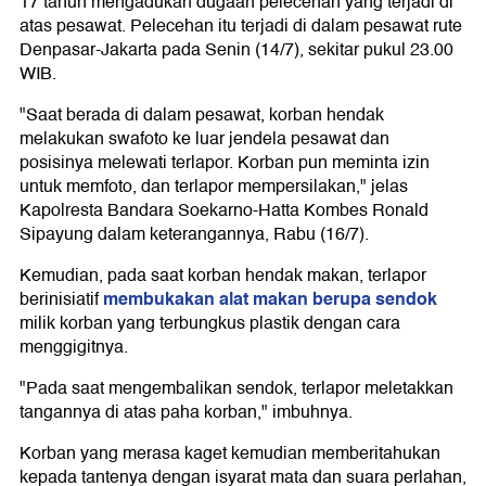
17 tahun mengadukan dugaan pelecehan yang terjadi di
atas pesawat. Pelecehan itu terjadi di dalam pesawat rute
Denpasar-Jakarta pada Senin (14/7), sekitar pukul 23.00
WIB.
"Saat berada di dalam pesawat, korban hendak
melakukan swafoto ke luar jendela pesawat dan
posisinya melewati terlapor. Korban pun meminta izin
untuk memfoto, dan terlapor mempersilakan," jelas
Kapolresta Bandara Soekarno-Hatta Kombes Ronald
Sipayung dalam keterangannya, Rabu (16/7).
Kemudian, pada saat korban hendak makan, terlapor
membukakan alat makan berupa sendok
berinisiatif
milik korban yang terbungkus plastik dengan cara
menggigitnya.
"Pada saat mengembalikan sendok, terlapor meletakkan
tangannya di atas paha korban," imbuhnya.
Korban yang merasa kaget kemudian memberitahukan
kepada tantenya dengan isyarat mata dan suara perlahan,