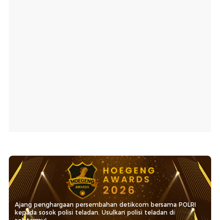
Ajang penghargaan persembahan detikcom bersama POLRI
kepada sosok polisi teladan. Usulkan polisi teladan di