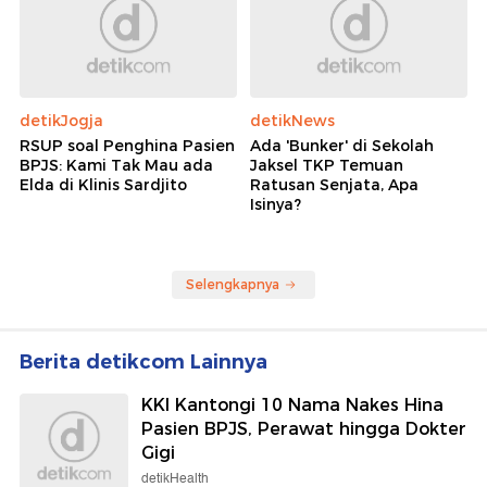
detikJogja
detikNews
RSUP soal Penghina Pasien
Ada 'Bunker' di Sekolah
BPJS: Kami Tak Mau ada
Jaksel TKP Temuan
Elda di Klinis Sardjito
Ratusan Senjata, Apa
Isinya?
Selengkapnya
Berita detikcom Lainnya
KKI Kantongi 10 Nama Nakes Hina
Pasien BPJS, Perawat hingga Dokter
Gigi
detikHealth