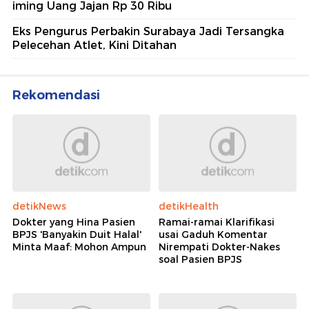
iming Uang Jajan Rp 30 Ribu
Eks Pengurus Perbakin Surabaya Jadi Tersangka
Pelecehan Atlet, Kini Ditahan
Rekomendasi
detikNews
detikHealth
Dokter yang Hina Pasien
Ramai-ramai Klarifikasi
BPJS 'Banyakin Duit Halal'
usai Gaduh Komentar
Minta Maaf: Mohon Ampun
Nirempati Dokter-Nakes
soal Pasien BPJS