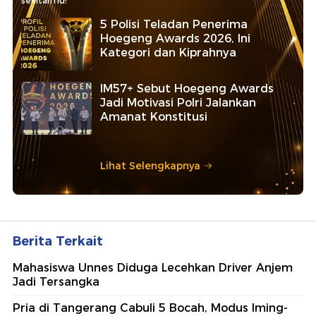
sekitarmu!
5 Polisi Teladan Penerima
Hoegeng Awards 2026, Ini
Kategori dan Kiprahnya
IM57+ Sebut Hoegeng Awards
Jadi Motivasi Polri Jalankan
Amanat Konstitusi
Lihat Selengkapnya
Berita Terkait
Mahasiswa Unnes Diduga Lecehkan Driver Anjem
Jadi Tersangka
Pria di Tangerang Cabuli 5 Bocah, Modus Iming-