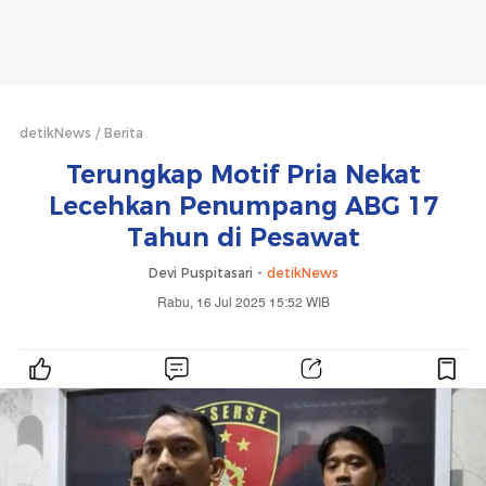
detikNews
Berita
Terungkap Motif Pria Nekat
Lecehkan Penumpang ABG 17
Tahun di Pesawat
Devi Puspitasari -
detikNews
Rabu, 16 Jul 2025 15:52 WIB