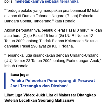
menetapkannya sebagai tersangka
polisi
.
"Terduga pelaku yang merupakan pria berinisial IM telah
ditahan di Rumah Tahanan Negara (Rutan) Polresta
Bandara Soetta, Tangerang," kata Ronald.
Akibat perbuatannya, pelaku dijerat Pasal 6 huruf (A) dan
atau huruf (C) jo Pasal 15 huruf (G) UU RI Nomor 12
Tahun 2022 tentang Tindak Pidana Kekerasan Seksual
dan/atau Pasal 290 ayat 2e KUHPidana.
"Tersangka juga disangkakan dengan Undang-Undang
(UU) Nomor 23 Tahun 2002 tentang Perlindungan Anak,"
imbuh Ronald.
Baca juga:
Pelaku Pelecehan Penumpang di Pesawat
Jadi Tersangka dan Ditahan!
Lihat juga Video: Jukir Liar di Makassar Ditangkap
Setelah Lecehkan Seorang Mahasiswi