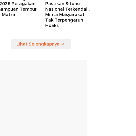
 2026 Peragakan
Pastikan Situasi
ampuan Tempur
Nasional Terkendali,
a Matra
Minta Masyarakat
Tak Terpengaruh
Hoaks
Lihat Selengkapnya