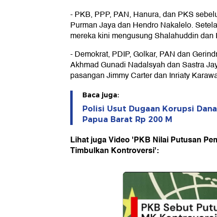
- PKB, PPP, PAN, Hanura, dan PKS seb
Purman Jaya dan Hendro Nakalelo. Setelah
mereka kini mengusung Shalahuddin dan F
- Demokrat, PDIP, Golkar, PAN dan Gerin
Akhmad Gunadi Nadalsyah dan Sastra Jay
pasangan Jimmy Carter dan Inriaty Karaw
Baca juga:
Polisi Usut Dugaan Korupsi Dana
Papua Barat Rp 200 M
Lihat juga Video 'PKB Nilai Putusan Pem
Timbulkan Kontroversi':