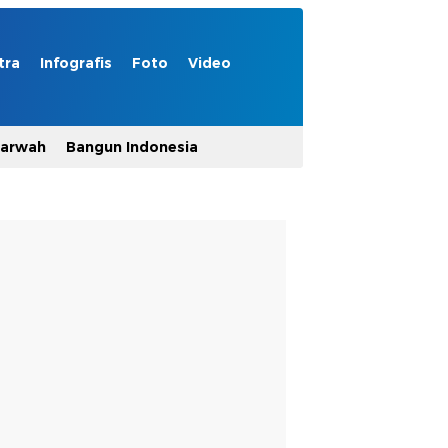
tra
Infografis
Foto
Video
Marwah
Bangun Indonesia