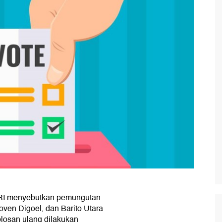
RI menyebutkan pemungutan
ven Digoel, dan Barito Utara
losan ulang dilakukan