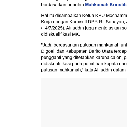
Mahkamah Konstitu
berdasarkan perintah
Hal itu disampaikan Ketua KPU Mochamma
Kerja dengan Komisi II DPR RI, Senayan, 
(14/7/2025). Afifuddin juga menjelaskan s
didiskualifikasi MK.
"Jadi, berdasarkan putusan mahkamah unt
Digoel, dan Kabupaten Barito Utara terda
pengganti yang ditetapkan karena calon,
didiskualifikasi pada pemilihan kepala da
putusan mahkamah," kata Afifuddin dalam 