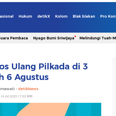
asional
Hukum
detikX
Kolom
Blak blakan
Pro Kon
Suara Pembaca
Nyago Bumi Sriwijaya
Melindungi Tuah-
os Ulang Pilkada di 3
h 6 Agustus
hmawati -
detikNews
 14 Jul 2025 17:03 WIB