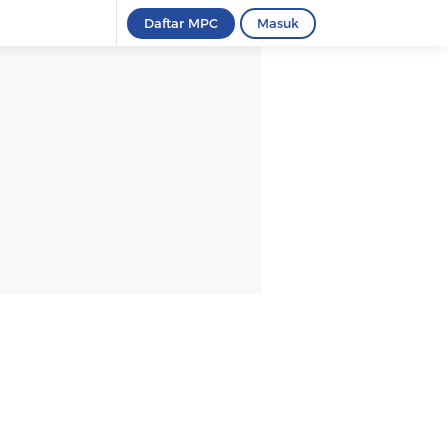
Daftar MPC
Masuk