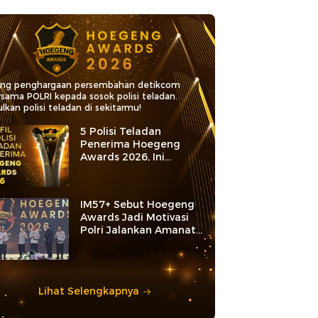
ang penghargaan persembahan detikcom
rsama POLRI kepada sosok polisi teladan.
lkan polisi teladan di sekitarmu!
5 Polisi Teladan
Penerima Hoegeng
Awards 2026, Ini
Kategori dan Kiprahnya
IM57+ Sebut Hoegeng
Awards Jadi Motivasi
Polri Jalankan Amanat
Konstitusi
Lihat Selengkapnya