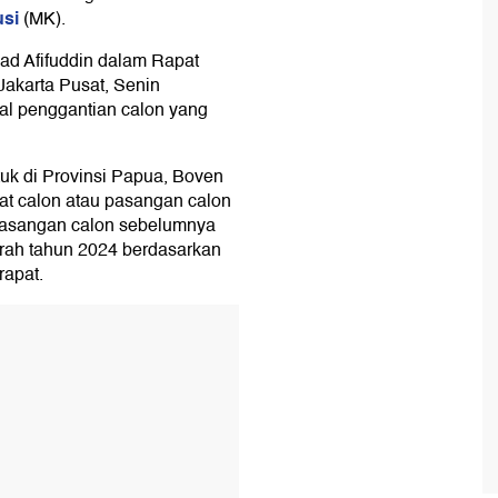
si
(MK).
d Afifuddin dalam Rapat
Jakarta Pusat, Senin
oal penggantian calon yang
uk di Provinsi Papua, Boven
pat calon atau pasangan calon
 pasangan calon sebelumnya
erah tahun 2024 berdasarkan
rapat.