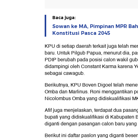
Baca juga:
Sowan ke MA, Pimpinan MPR Ba
Konstitusi Pasca 2045
KPU di setiap daerah terkait juga telah 
baru. Untuk Pilgub Papua, menurut dia, p
PDIP berubah pada posisi calon wakil gub
didampingi oleh Constant Karma karena Yer
sebagai cawagub.
Berikutnya, KPU Boven Digoel telah men
Omba dan Marlinus. Roni menggantikan pos
Nicolombus Omba yang didiskualifikasi M
Afif juga menjelaskan, terdapat dua pasan
bupati yang didiskualifikasi di Kabupaten 
diganti dengan pasangan calon baru yang
Berikut ini daftar paslon yang diganti bes