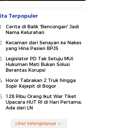
ita Terpopuler
1
Cerita di Balik 'Bencongan' Jadi
Nama Kelurahan
2
Kecaman dari Senayan ke Nakes
yang Hina Pasien BPJS
3
Legislator PD Tak Setuju MUI:
Hukuman Mati Bukan Solusi
Berantas Korupsi
4
Horor Tabrakan 2 Truk hingga
Sopir Kejepit di Bogor
5
128 Ribu Orang Ikut War Tiket
Upacara HUT RI di Hari Pertama,
Ada dari LN
Lihat Selengkapnya