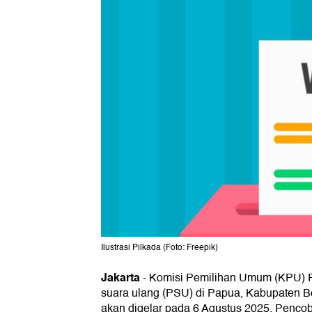
Ilustrasi Pilkada (Foto: Freepik)
Jakarta
-
Komisi Pemilihan Umum (KPU) 
suara ulang (PSU) di Papua, Kabupaten Bo
akan digelar pada 6 Agustus 2025. Pencob