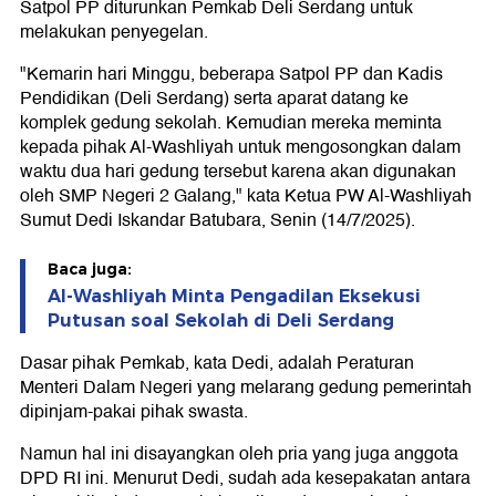
Satpol PP diturunkan Pemkab Deli Serdang untuk
melakukan penyegelan.
"Kemarin hari Minggu, beberapa Satpol PP dan Kadis
Pendidikan (Deli Serdang) serta aparat datang ke
komplek gedung sekolah. Kemudian mereka meminta
kepada pihak Al-Washliyah untuk mengosongkan dalam
waktu dua hari gedung tersebut karena akan digunakan
oleh SMP Negeri 2 Galang," kata Ketua PW Al-Washliyah
Sumut Dedi Iskandar Batubara, Senin (14/7/2025).
Baca juga:
Al-Washliyah Minta Pengadilan Eksekusi
Putusan soal Sekolah di Deli Serdang
Dasar pihak Pemkab, kata Dedi, adalah Peraturan
Menteri Dalam Negeri yang melarang gedung pemerintah
dipinjam-pakai pihak swasta.
Namun hal ini disayangkan oleh pria yang juga anggota
DPD RI ini. Menurut Dedi, sudah ada kesepakatan antara