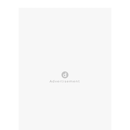
CLOSE AD