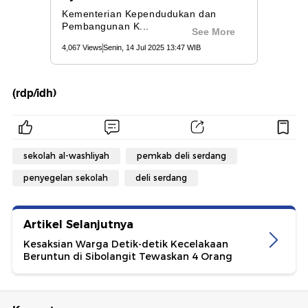
(rdp/idh)
sekolah al-washliyah
pemkab deli serdang
penyegelan sekolah
deli serdang
Artikel Selanjutnya
Kesaksian Warga Detik-detik Kecelakaan
Beruntun di Sibolangit Tewaskan 4 Orang