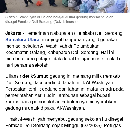
Siswa Al-Washliyah di Galang belajar di luar gedung karena sekolah
disegel Pemkab Deli Serdang (Dok. Istimewa)
Jakarta
-
Pemerintah Kabupaten (Pemkab) Deli Serdang,
Sumatera Utara,
menyegel bangunan yang digunakan
menjadi sekolah Al-Washliyah di Petumbukan,
Kecamatan Galang, Kabupaten Deli Serdang. Hal ini
membuat para pelajar tidak dapat belajar secara efektif di
hari pertama sekolah.
detikSumut
Dilansir
, gedung ini memang milik Pemkab
Deli Serdang, tapi berdiri di tanah milik Al-Washliyah.
Persoalan konflik gedung dan lahan ini mulai terjadi pada
pemerintahan Asri Ludin Tambunan sebagai bupati
karena pada pemerintahan sebelumnya menyerahkan
gedung ini untuk dipakai Al-Washliyah.
Pihak Al-Washliyah menyebut gedung sekolah itu disegel
Pemkab Deli Serdang sejak Minggu (6/7/2025). Petugas