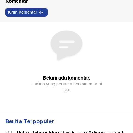
Berita Terpopuler
#1
Polisi Dalami Identitas Febrio Adiono Terkait