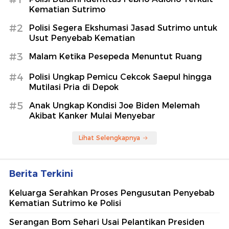
Kematian Sutrimo
#2
Polisi Segera Ekshumasi Jasad Sutrimo untuk
Usut Penyebab Kematian
#3
Malam Ketika Pesepeda Menuntut Ruang
#4
Polisi Ungkap Pemicu Cekcok Saepul hingga
Mutilasi Pria di Depok
#5
Anak Ungkap Kondisi Joe Biden Melemah
Akibat Kanker Mulai Menyebar
Lihat Selengkapnya
Berita Terkini
Keluarga Serahkan Proses Pengusutan Penyebab
Kematian Sutrimo ke Polisi
Serangan Bom Sehari Usai Pelantikan Presiden