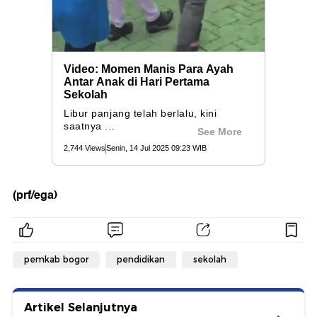
(prf/ega)
pemkab bogor
pendidikan
sekolah
Artikel Selanjutnya