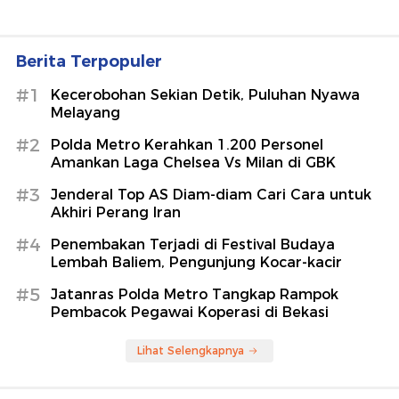
Berita Terpopuler
#1
Kecerobohan Sekian Detik, Puluhan Nyawa
Melayang
#2
Polda Metro Kerahkan 1.200 Personel
Amankan Laga Chelsea Vs Milan di GBK
#3
Jenderal Top AS Diam-diam Cari Cara untuk
Akhiri Perang Iran
#4
Penembakan Terjadi di Festival Budaya
Lembah Baliem, Pengunjung Kocar-kacir
#5
Jatanras Polda Metro Tangkap Rampok
Pembacok Pegawai Koperasi di Bekasi
Lihat Selengkapnya