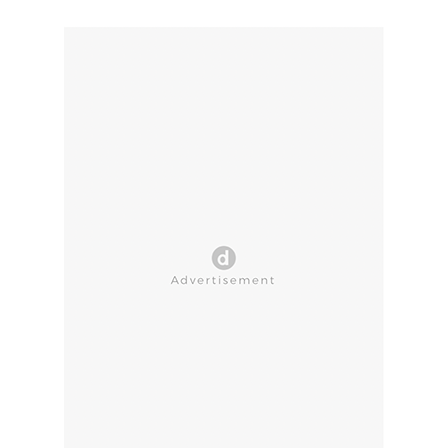
CLOSE AD