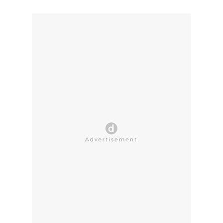
CLOSE AD