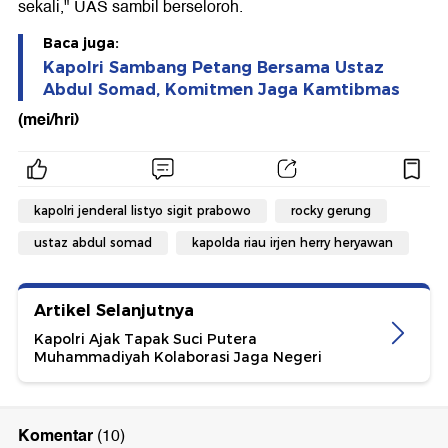
sekali," UAS sambil berseloroh.
Baca juga:
Kapolri Sambang Petang Bersama Ustaz
Abdul Somad, Komitmen Jaga Kamtibmas
(mei/hri)
kapolri jenderal listyo sigit prabowo
rocky gerung
ustaz abdul somad
kapolda riau irjen herry heryawan
Artikel Selanjutnya
Kapolri Ajak Tapak Suci Putera
Muhammadiyah Kolaborasi Jaga Negeri