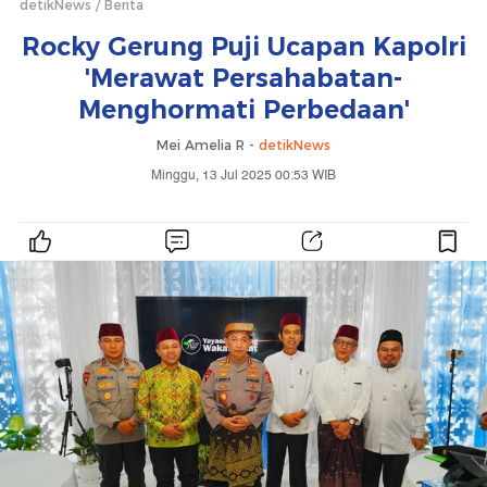
detikNews
Berita
Rocky Gerung Puji Ucapan Kapolri
'Merawat Persahabatan-
Menghormati Perbedaan'
Mei Amelia R -
detikNews
Minggu, 13 Jul 2025 00:53 WIB