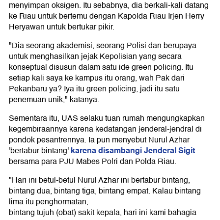
menyimpan oksigen. Itu sebabnya, dia berkali-kali datang
ke Riau untuk bertemu dengan Kapolda Riau Irjen Herry
Heryawan untuk bertukar pikir.
"Dia seorang akademisi, seorang Polisi dan berupaya
untuk menghasilkan jejak Kepolisian yang secara
konseptual disusun dalam satu ide green policing. Itu
setiap kali saya ke kampus itu orang, wah Pak dari
Pekanbaru ya? Iya itu green policing, jadi itu satu
penemuan unik," katanya.
Sementara itu, UAS selaku tuan rumah mengungkapkan
kegembiraannya karena kedatangan jenderal-jendral di
pondok pesantrennya. Ia pun menyebut Nurul Azhar
karena disambangi Jenderal Sigit
'bertabur bintang'
bersama para PJU Mabes Polri dan Polda Riau.
"Hari ini betul-betul Nurul Azhar ini bertabur bintang,
bintang dua, bintang tiga, bintang empat. Kalau bintang
lima itu penghormatan,
bintang tujuh (obat) sakit kepala, hari ini kami bahagia