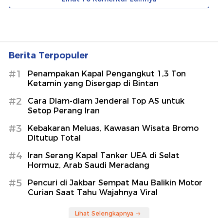
Berita Terpopuler
#1
Penampakan Kapal Pengangkut 1,3 Ton
Ketamin yang Disergap di Bintan
#2
Cara Diam-diam Jenderal Top AS untuk
Setop Perang Iran
#3
Kebakaran Meluas, Kawasan Wisata Bromo
Ditutup Total
#4
Iran Serang Kapal Tanker UEA di Selat
Hormuz, Arab Saudi Meradang
#5
Pencuri di Jakbar Sempat Mau Balikin Motor
Curian Saat Tahu Wajahnya Viral
Lihat Selengkapnya