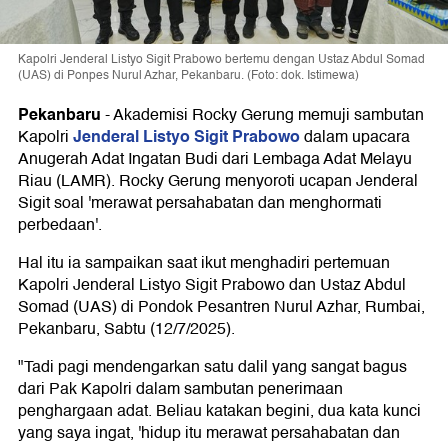
Kapolri Jenderal Listyo Sigit Prabowo bertemu dengan Ustaz Abdul Somad
(UAS) di Ponpes Nurul Azhar, Pekanbaru. (Foto: dok. Istimewa)
Pekanbaru
-
Akademisi Rocky Gerung memuji sambutan
Jenderal Listyo Sigit Prabowo
Kapolri
dalam upacara
Anugerah Adat Ingatan Budi dari Lembaga Adat Melayu
Riau (LAMR). Rocky Gerung menyoroti ucapan Jenderal
Sigit soal 'merawat persahabatan dan menghormati
perbedaan'.
Hal itu ia sampaikan saat ikut menghadiri pertemuan
Kapolri Jenderal Listyo Sigit Prabowo dan Ustaz Abdul
Somad (UAS) di Pondok Pesantren Nurul Azhar, Rumbai,
Pekanbaru, Sabtu (12/7/2025).
"Tadi pagi mendengarkan satu dalil yang sangat bagus
dari Pak Kapolri dalam sambutan penerimaan
penghargaan adat. Beliau katakan begini, dua kata kunci
yang saya ingat, 'hidup itu merawat persahabatan dan