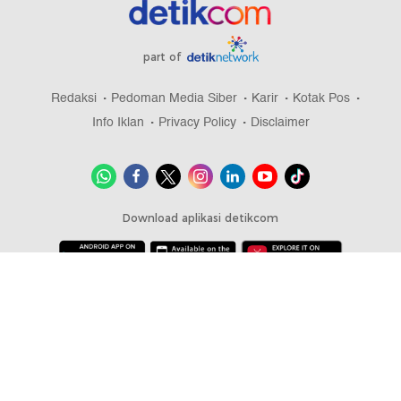
part of
Redaksi
Pedoman Media Siber
Karir
Kotak Pos
Info Iklan
Privacy Policy
Disclaimer
Download aplikasi detikcom
Copyright @ 2026 detikcom, All right reserved