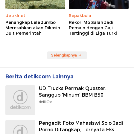
detikInet
Sepakbola
Penangkap Lele Jumbo
Rekor! Mo Salah Jadi
Meresahkan akan Dikasih
Pemain dengan Gaji
Duit Pemerintah
Tertinggi di Liga Turki
Selengkapnya
Berita detikcom Lainnya
UD Trucks Permak Quester,
Sanggup 'Minum' BBM B50
detikOto
Pengedit Foto Mahasiswi Solo Jadi
Porno Ditangkap, Ternyata Eks