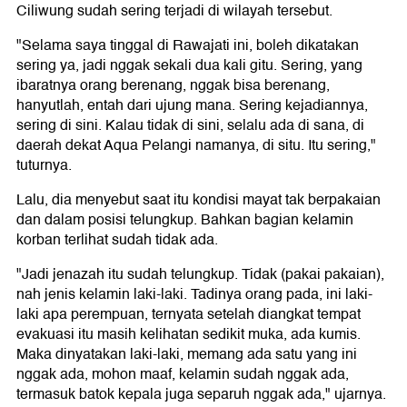
Ciliwung sudah sering terjadi di wilayah tersebut.
"Selama saya tinggal di Rawajati ini, boleh dikatakan
sering ya, jadi nggak sekali dua kali gitu. Sering, yang
ibaratnya orang berenang, nggak bisa berenang,
hanyutlah, entah dari ujung mana. Sering kejadiannya,
sering di sini. Kalau tidak di sini, selalu ada di sana, di
daerah dekat Aqua Pelangi namanya, di situ. Itu sering,"
tuturnya.
Lalu, dia menyebut saat itu kondisi mayat tak berpakaian
dan dalam posisi telungkup. Bahkan bagian kelamin
korban terlihat sudah tidak ada.
"Jadi jenazah itu sudah telungkup. Tidak (pakai pakaian),
nah jenis kelamin laki-laki. Tadinya orang pada, ini laki-
laki apa perempuan, ternyata setelah diangkat tempat
evakuasi itu masih kelihatan sedikit muka, ada kumis.
Maka dinyatakan laki-laki, memang ada satu yang ini
nggak ada, mohon maaf, kelamin sudah nggak ada,
termasuk batok kepala juga separuh nggak ada," ujarnya.