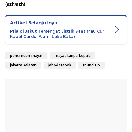
(azh/azh)
Artikel Selanjutnya
Pria di Jakut Tersengat Listrik Saat Mau Curi
Kabel Gardu, Alami Luka Bakar
penemuan mayat
mayat tanpa kepala
jakarta selatan
jabodetabek
round-up