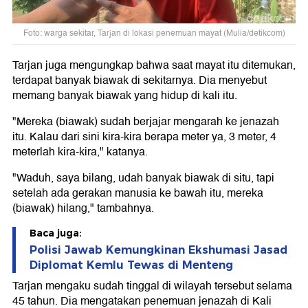
Foto: warga sekitar, Tarjan di lokasi penemuan mayat (Mulia/detikcom)
Tarjan juga mengungkap bahwa saat mayat itu ditemukan,
terdapat banyak biawak di sekitarnya. Dia menyebut
memang banyak biawak yang hidup di kali itu.
"Mereka (biawak) sudah berjajar mengarah ke jenazah
itu. Kalau dari sini kira-kira berapa meter ya, 3 meter, 4
meterlah kira-kira," katanya.
"Waduh, saya bilang, udah banyak biawak di situ, tapi
setelah ada gerakan manusia ke bawah itu, mereka
(biawak) hilang," tambahnya.
Baca juga:
Polisi Jawab Kemungkinan Ekshumasi Jasad
Diplomat Kemlu Tewas di Menteng
Tarjan mengaku sudah tinggal di wilayah tersebut selama
45 tahun. Dia mengatakan penemuan jenazah di Kali