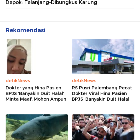
Depok: Telanjang-Dibungkus Karung
Rekomendasi
detikNews
detikNews
Dokter yang Hina Pasien
RS Pusri Palembang Pecat
BPJS 'Banyakin Duit Halal'
Dokter Viral Hina Pasien
Minta Maaf: Mohon Ampun
BPJS 'Banyakin Duit Halal'