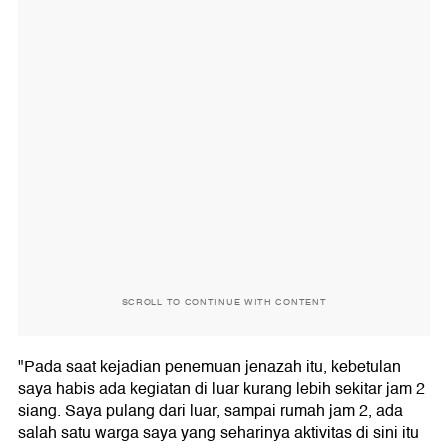
SCROLL TO CONTINUE WITH CONTENT
"Pada saat kejadian penemuan jenazah itu, kebetulan
saya habis ada kegiatan di luar kurang lebih sekitar jam 2
siang. Saya pulang dari luar, sampai rumah jam 2, ada
salah satu warga saya yang seharinya aktivitas di sini itu