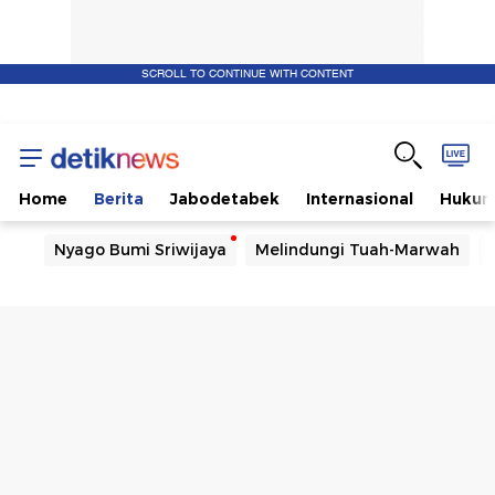
SCROLL TO CONTINUE WITH CONTENT
Home
Berita
Jabodetabek
Internasional
Huku
Nyago Bumi Sriwijaya
Melindungi Tuah-Marwah