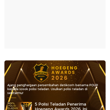
Ajang penghargaan persembahan detikcom bersama POLRI
kepada sosok polisi teladan. Usulkan polisi teladan di
sekitarmu!
5 Polisi Teladan Penerima
Hoegeng Awards 2026, Ini