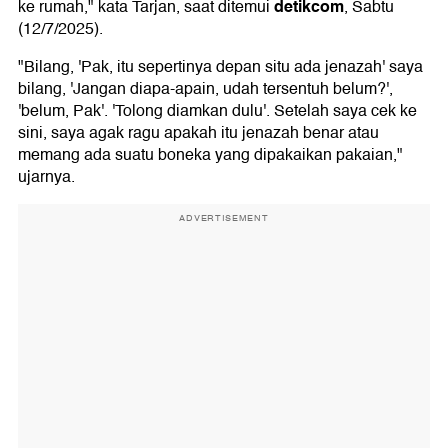
detikcom
ke rumah," kata Tarjan, saat ditemui
, Sabtu
(12/7/2025).
"Bilang, 'Pak, itu sepertinya depan situ ada jenazah' saya
bilang, 'Jangan diapa-apain, udah tersentuh belum?',
'belum, Pak'. 'Tolong diamkan dulu'. Setelah saya cek ke
sini, saya agak ragu apakah itu jenazah benar atau
memang ada suatu boneka yang dipakaikan pakaian,"
ujarnya.
ADVERTISEMENT