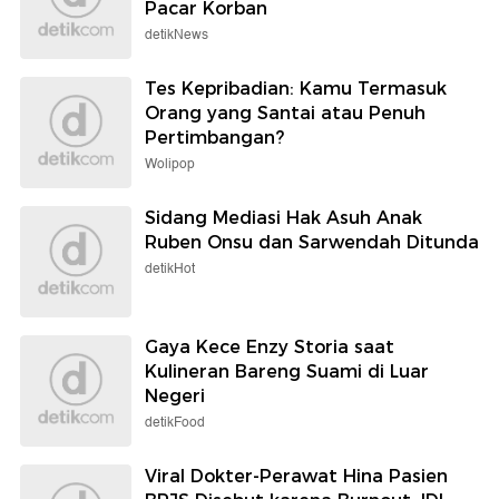
Pacar Korban
detikNews
Tes Kepribadian: Kamu Termasuk
Orang yang Santai atau Penuh
Pertimbangan?
Wolipop
Sidang Mediasi Hak Asuh Anak
Ruben Onsu dan Sarwendah Ditunda
detikHot
Gaya Kece Enzy Storia saat
Kulineran Bareng Suami di Luar
Negeri
detikFood
Viral Dokter-Perawat Hina Pasien